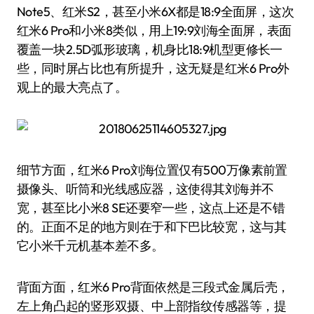
Note5、红米S2，甚至小米6X都是18:9全面屏，这次
红米6 Pro和小米8类似，用上19:9刘海全面屏，表面
覆盖一块2.5D弧形玻璃，机身比18:9机型更修长一
些，同时屏占比也有所提升，这无疑是红米6 Pro外
观上的最大亮点了。
细节方面，红米6 Pro刘海位置仅有500万像素前置
摄像头、听筒和光线感应器，这使得其刘海并不
宽，甚至比小米8 SE还要窄一些，这点上还是不错
的。正面不足的地方则在于和下巴比较宽，这与其
它小米千元机基本差不多。
背面方面，红米6 Pro背面依然是三段式金属后壳，
左上角凸起的竖形双摄、中上部指纹传感器等，提