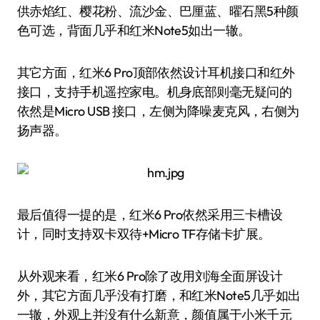
供赤焰红、樱花粉、流沙金、巴厘蓝、曜石黑5种颜
色可选，背面几乎和红米Note5如出一辙。
其它方面，红米6 Pro顶部依然设计耳机接口和红外
接口，支持手机遥控家电。机身底部则毫无疑问的
依然是Micro USB 接口，左侧为降噪麦克风，右侧为
扬声器。
最后值得一提的是，红米6 Pro依然采用三卡槽设
计，同时支持双卡双待+Micro TF存储卡扩展。
从外观来看，红米6 Pro除了改用刘海全面屏设计
外，其它方面几乎没有打磨，和红米Note5几乎如出
一辙，外观上并没有什么新意，颜值属于小米千元