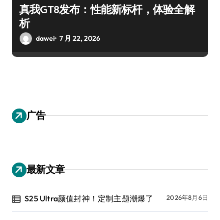
真我GT8发布：性能新标杆，体验全解
析
dawei
7 月 22, 2026
广告
最新文章
S25 Ultra颜值封神！定制主题潮爆了
2026年8月6日