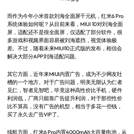
而作为今年小米首款刘海全面屏千元机，红米6 Pro
系统体验如何呢？从目前来看，MIUI 10对刘海全面
屏，适配还不是很全面屏，仅适配了部分软件，很
多游戏和视频界面容易被刘海遮挡，视觉体验极
差。不过，随着未来MIUI10正式版的发布，相信会
解决大部分APP刘海适配问题。
其它方面，近年来MIUI内置广告，成为不少网友吐
槽的一个地方。对于广告问题，明美无限认为仁者
见仁，智者见智吧，毕竟这种高性价比手机，硬件
利润低，厂商只能靠广告提升利润，对于那些性价
比不算高，没有广告的机型，相当于多花一些钱，
买了永久去广告VIP了。
续航方面，红米6 Pro内置4000mAh大容量电池，从