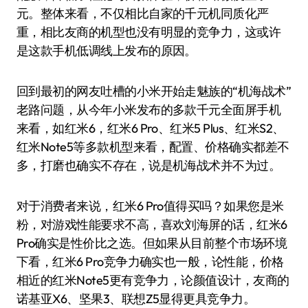
元。整体来看，不仅相比自家的千元机同质化严
重，相比友商的机型也没有明显的竞争力，这或许
是这款手机低调线上发布的原因。
回到最初的网友吐槽的小米开始走魅族的“机海战术”
老路问题，从今年小米发布的多款千元全面屏手机
来看，如红米6，红米6 Pro、红米5 Plus、红米S2、
红米Note5等多款机型来看，配置、价格确实都差不
多，打磨也确实不存在，说是机海战术并不为过。
对于消费者来说，红米6 Pro值得买吗？如果您是米
粉，对游戏性能要求不高，喜欢刘海屏的话，红米6
Pro确实是性价比之选。但如果从目前整个市场环境
下看，红米6 Pro竞争力确实也一般，论性能，价格
相近的红米Note5更有竞争力，论颜值设计，友商的
诺基亚X6、坚果3、联想Z5显得更具竞争力。