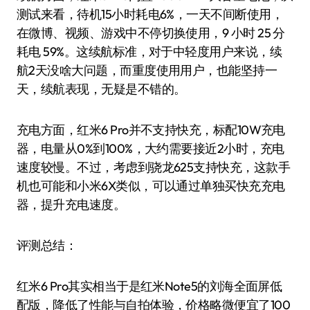
测试来看，待机15小时耗电6%，一天不间断使用，
在微博、视频、游戏中不停切换使用，9 小时 25 分
耗电 59%。这续航标准，对于中轻度用户来说，续
航2天没啥大问题，而重度使用用户，也能坚持一
天，续航表现，无疑是不错的。
充电方面，红米6 Pro并不支持快充，标配10W充电
器，电量从0%到100%，大约需要接近2小时，充电
速度较慢。不过，考虑到骁龙625支持快充，这款手
机也可能和小米6X类似，可以通过单独买快充充电
器，提升充电速度。
评测总结：
红米6 Pro其实相当于是红米Note5的刘海全面屏低
配版，降低了性能与自拍体验，价格略微便宜了100