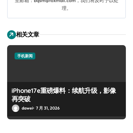
至邮箱：bqsm@foxmail.com，我们将及时予以处
理。
相关文章
手机新闻
iPhone17e重磅爆料：续航升级，影像
再突破
dawei
7 月 31, 2026