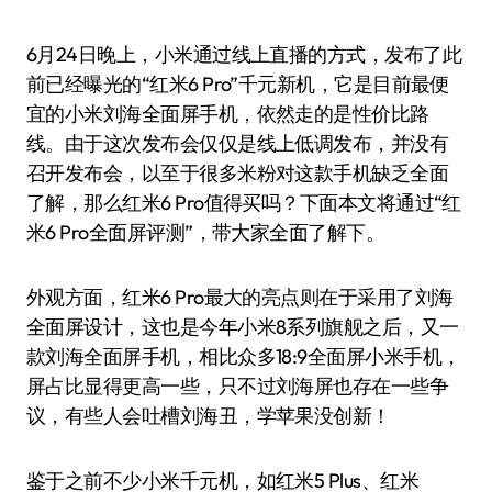
6月24日晚上，小米通过线上直播的方式，发布了此
前已经曝光的“红米6 Pro”千元新机，它是目前最便
宜的小米刘海全面屏手机，依然走的是性价比路
线。由于这次发布会仅仅是线上低调发布，并没有
召开发布会，以至于很多米粉对这款手机缺乏全面
了解，那么红米6 Pro值得买吗？下面本文将通过“红
米6 Pro全面屏评测”，带大家全面了解下。
外观方面，红米6 Pro最大的亮点则在于采用了刘海
全面屏设计，这也是今年小米8系列旗舰之后，又一
款刘海全面屏手机，相比众多18:9全面屏小米手机，
屏占比显得更高一些，只不过刘海屏也存在一些争
议，有些人会吐槽刘海丑，学苹果没创新！
鉴于之前不少小米千元机，如红米5 Plus、红米