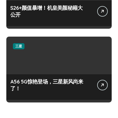
S26+颜值暴增！机皇美颜秘籍大
公开
三星
A56 5G惊艳登场，三星新风尚来
了！