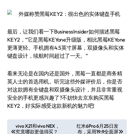
最后，让我们看一下BusinessInsider如何描述黑莓
KEY2，“它是黑莓KEYone升级版，相比黑莓KEYone
更薄更轻。手机拥有4.5英寸屏幕，双摄像头和实体
键盘设计，续航时间超过了一天。”
看来无论是在国内还是国外，黑莓一直都是商务精
英人士的首选用机。听完这些外媒评价后，你是否
对这款拥有全键盘和双摄像头设计，并且非常重视
安全的手机更感兴趣了?不妨快去京东购买黑莓
KEY2，好实际感受这款新机的魅力吧!
文
vivo X21和vivo NEX，
红米6Pro 6月25日发
究竟哪款更值得买？
布，采用19:9全面屏
章