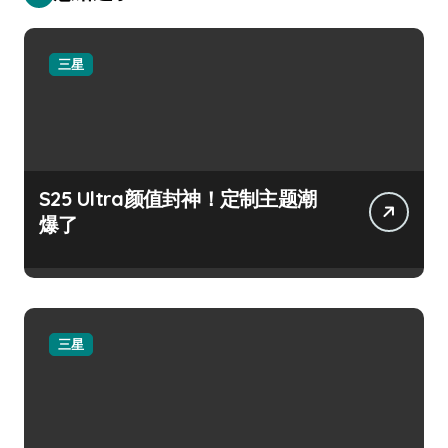
三星
S25 Ultra颜值封神！定制主题潮
爆了
三星