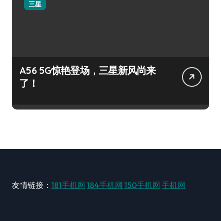
三星
A56 5G惊艳登场，三星新风尚来
了！
友情链接：
181手机网
184手机网
150手机网
手机网