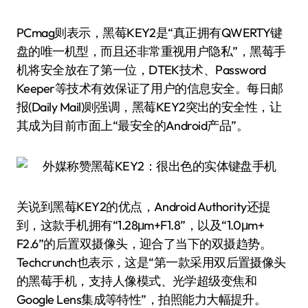
PCmag则表示，黑莓KEY2是“真正拥有QWERTY键
盘的唯一机型，而且还非常重视用户隐私”，黑莓手
机将安全放在了第一位，DTEK技术、Password
Keeper等技术有效保证了用户的信息安全。每日邮
报(Daily Mail)则强调，黑莓KEY2突出的安全性，让
其成为目前市面上“最安全的Android产品”。
关说到黑莓KEY2的优点，Android Authority还提
到，这款手机拥有“1.28μm+F1.8”，以及“1.0μm+
F2.6”的后置双摄像头，迎合了当下的双摄趋势。
Techcrunch也表示，这是“第一款采用双后置摄像头
的黑莓手机，支持人像模式、光学超级变焦和
Google Lens集成等特性”，拍照能力大幅提升。