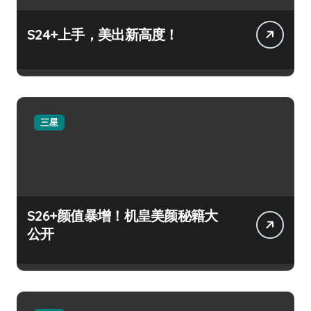
S24+上手，美出新高度！
三星
S26+颜值暴增！机皇美颜秘籍大
公开