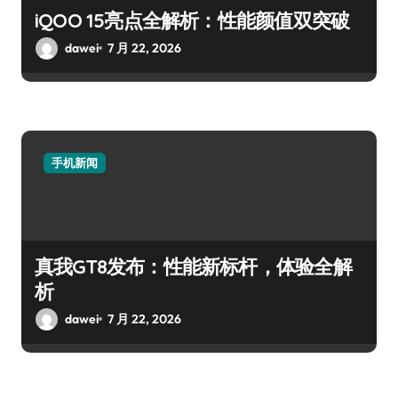
iQOO 15亮点全解析：性能颜值双突破
dawei
7 月 22, 2026
手机新闻
真我GT8发布：性能新标杆，体验全解
析
dawei
7 月 22, 2026