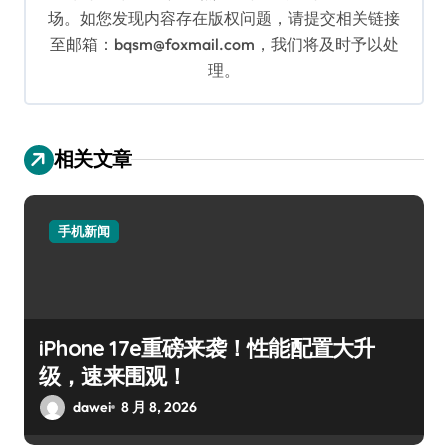
场。如您发现内容存在版权问题，请提交相关链接
至邮箱：bqsm@foxmail.com，我们将及时予以处
理。
相关文章
手机新闻
iPhone 17e重磅来袭！性能配置大升
级，速来围观！
dawei
8 月 8, 2026