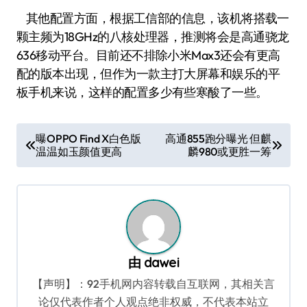
其他配置方面，根据工信部的信息，该机将搭载一
颗主频为18GHz的八核处理器，推测将会是高通骁龙
636移动平台。目前还不排除小米Max3还会有更高
配的版本出现，但作为一款主打大屏幕和娱乐的平
板手机来说，这样的配置多少有些寒酸了一些。
文
曝OPPO Find X白色版
高通855跑分曝光 但麒
温温如玉颜值更高
麟980或更胜一筹
章
导
航
由
dawei
【声明】：92手机网内容转载自互联网，其相关言
论仅代表作者个人观点绝非权威，不代表本站立