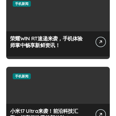
手机新闻
荣耀WIN RT速递来袭，手机体验
师掌中畅享新鲜资讯！
手机新闻
小米17 Ultra来袭！前沿科技汇