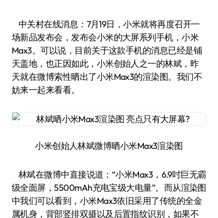
中关村在线消息：7月19日，小米就将再度召开一
场新品发布会，发布会小米的大屏系列手机，小米
Max3。可以说，目前关于这款手机的消息已经是铺
天盖地，也正因如此，小米创始人之一的林斌，昨
天就在微博索性晒出了小米Max3的渲染图。我们不
妨来一起来看看。
小米创始人林斌微博晒小米Max3渲染图
林斌在微博中直接说道：“小米Max3，6.9吋巨无霸
级全面屏，5500mAh充电宝级大电量”。而从渲染图
中我们可以看到，小米Max3依旧采用了传统的全金
属机身，背部竖排双摄以及后置指纹识别，如果不