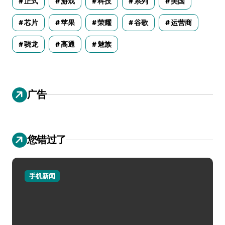
正式
游戏
科技
系列
美国
芯片
苹果
荣耀
谷歌
运营商
骁龙
高通
魅族
广告
您错过了
手机新闻