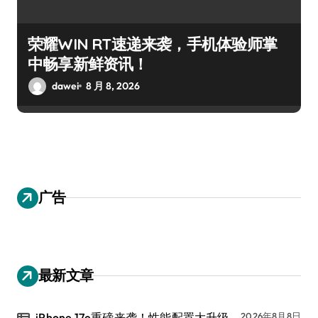
荣耀WIN RT速递来袭，手机体验师掌
中畅享新鲜资讯！
dawei
8 月 8, 2026
广告
最新文章
iPhone 17e重磅来袭！性能配置大升级，
2026年8月8日