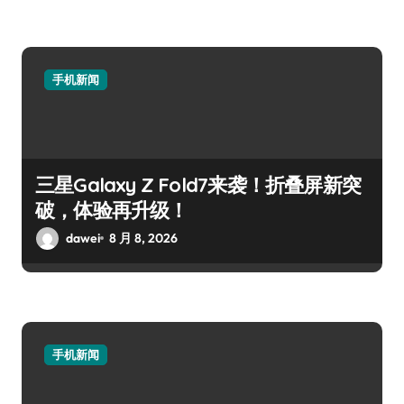
手机新闻
三星Galaxy Z Fold7来袭！折叠屏新突
破，体验再升级！
dawei
8 月 8, 2026
手机新闻