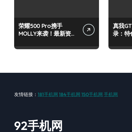
荣耀500 Pro携手
真我GT
MOLLY来袭！最新资讯
录：特
+玩机技巧一网打尽
玩机新
友情链接：
181手机网
184手机网
150手机网
手机网
92手机网