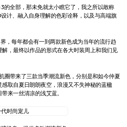
a 3的全部，那未免就太小瞧它了，我之所以敢称
的ID设计、融入自身理解的色彩诠释，以及与高端旗
界，每年都会有一到两款新色成为当年的流行趋
理解，最终以作品的形式在各大时装周上和我们见
能手机圈带来了三款当季潮流新色，分别是和如今仲夏
灵感取自夏日朗朗夜空，浪漫又不失神秘的蓝楹
日带来一丝清凉的浅艾蓝。