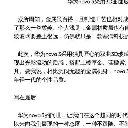
华为nova 3采用3D
众所周知，金属虽百搭，且制造工艺也相对成
了那么一丝柔美。个人浅见，金属材质虽也有
较玻璃要差上很远，仿佛就只是一款塞满科技
此次，华为nova 3采用独具匠心的双曲3D
现出光影流动的质感，搭配上樱草金、蓝楹紫
凡。要我说，相比沉闷无趣的金属机身，nova
年轻一代的个性品质。
写在最后
华为nova 3的问世，让我们在这个趋同的时
以来向我们展现的一种态度，一种不跟随、不