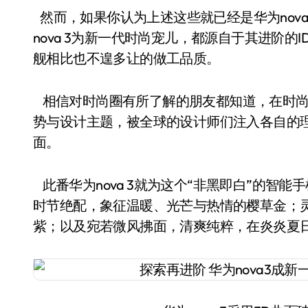
然而，如果你认为上述这些就已经是华为nov
nova 3为新一代时尚宠儿，都源自于其进阶
舰相比也不遑多让的做工品质。
相信对时尚圈有所了解的朋友都知道，在时尚
势与设计主题，被全球的设计师们注入各自的
面。
此番华为nova 3就为这个“非黑即白”的智
时节绝配，象征温暖、光芒与热情的樱草金；
紫；以及宛若微风拂面，清爽纯粹，在炎炎夏