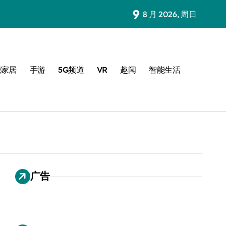
9
8 月 2026, 周日
能家居
手游
5G频道
VR
趣闻
智能生活
广告