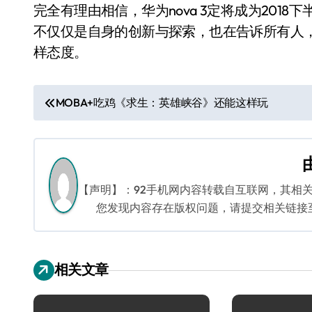
完全有理由相信，华为nova 3定将成为201
不仅仅是自身的创新与探索，也在告诉所有人
样态度。
文
MOBA+吃鸡《求生：英雄峡谷》还能这样玩
章
导
航
【声明】：92手机网内容转载自互联网，其相
您发现内容存在版权问题，请提交相关链接至邮箱
相关文章