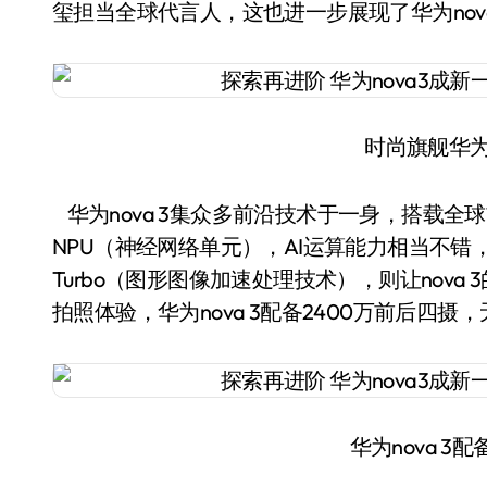
玺担当全球代言人，这也进一步展现了华为no
时尚旗舰华为n
华为nova 3集众多前沿技术于一身，搭载全
NPU（神经网络单元），AI运算能力相当不错
Turbo（图形图像加速处理技术），则让nov
拍照体验，华为nova 3配备2400万前后四
华为nova 3