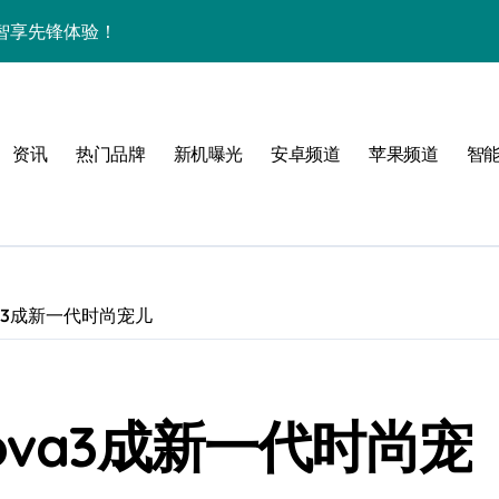
智享先锋体验！
解析+超实用技巧大放送
，手机控必看！
资讯
热门品牌
新机曝光
安卓频道
苹果频道
智
亮点速览超带感！
资讯秒握无遗漏！
递不容错过！
，科技魅力一掌尽握！
va3成新一代时尚宠儿
，速来围观！
讯+玩机技巧一网打尽
ova3成新一代时尚宠