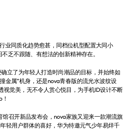
旧不乏不跟随、有想法的创新精神存在。
便确立了为年轻人打造时尚潮品的目标，并始终如
撞金属”机身，还是nova青春版的流光水波纹设
的通透视觉美，无不令人赏心悦目，为手机ID设计不断
o！
育馆召开新品发布会，nova家族又迎来一款潮流旗
a系列年轻用户群体的喜好，华为特邀元气少年易烊千