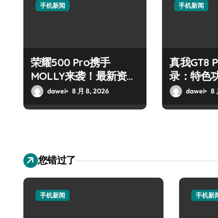
手机新闻
手机新闻
荣耀500 Pro携手
真我GT8 
MOLLY来袭！最新资讯
录：特色
+玩机技巧一网打尽
玩机新体
dawei
8 月 8, 2026
dawei
8 
您错过了
手机新闻
手机新