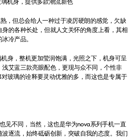
曲面玻璃机身，提供多款潮流新色
熟，但总会给人一种过于凌厉硬朗的感觉，欠缺
自身的各种长处，但就人文关怀的角度上看，其相
的冰冷产品。
玻璃机身，整机更加莹润饱满，光照之下，机身可呈
、浅艾蓝三款亮眼配色，更现与众不同，个性非
 3对玻璃的诠释要灵动优雅的多，而这也是专属于
代也见不同，当然，这也是华为nova系列手机一直
随波逐流，始终砥砺创新，突破自我的态度。我们