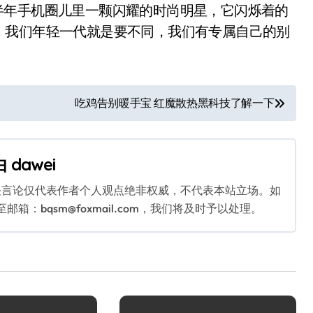
8下半年手机圈儿里一颗闪耀的时尚明星，它闪烁着的
，我们年轻一代就是要不同，我们有专属自己的别
吃鸡告别暖手宝 红魔散热黑科技了解一下
由
dawei
关言论仅代表作者个人观点绝非权威，不代表本站立场。如
：bqsm@foxmail.com，我们将及时予以处理。