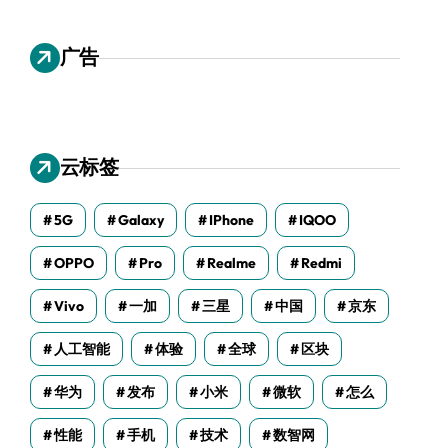
广告
云标签
5G
Galaxy
IPhone
IQOO
OPPO
Pro
Realme
Redmi
Vivo
一加
三星
中国
京东
人工智能
体验
全球
区块
华为
发布
小米
微软
怎么
性能
手机
技术
数智网