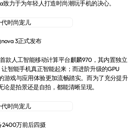
va致力于为年轻人打造时尚潮玩手机的决心。
ova 3正式发布
球首款人工智能移动计算平台麒麟970，其内置独立
，让智能手机真正智能起来；而进阶升级的GPU
a 3的游戏与应用体验更加流畅踏实。而为了充分提升
摄，无论是拍景还是自拍，都能清晰呈现。
配备2400万前后四摄