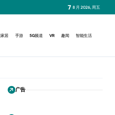
7
8 月 2026, 周五
能家居
手游
5G频道
VR
趣闻
智能生活
广告