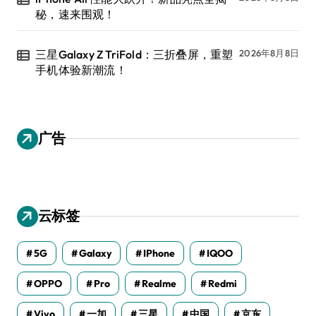
秘，速来围观！
三星Galaxy Z TriFold：三折叠屏，重塑
2026年8月8日
手机体验新潮流！
广告
云标签
5G
Galaxy
IPhone
IQOO
OPPO
Pro
Realme
Redmi
Vivo
一加
三星
中国
京东