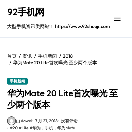
跳
92手机网
转
到
内
大型手机资讯类网站！ https://www.92shouji.com
容
首页
资讯
手机新闻
2018
华为Mate 20 Lite首次曝光 至少两个版本
手机新闻
华为Mate 20 Lite首次曝光 至
少两个版本
由 dawei
7 月 21, 2018
没有评论
#
20
#
Lite
#
华为，手机，华为Mate