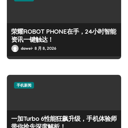
荣耀ROBOT PHONE在手，24小时智能
资讯一键触达！
dawei
8 月 8, 2026
手机新闻
一加Turbo 6性能狂飙升级，手机体验师
带你抢先深度解析！