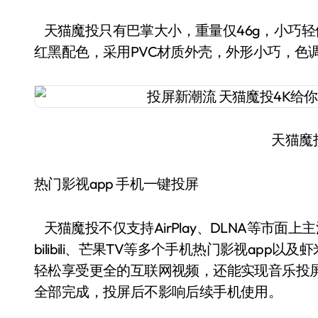
天猫魔投只有巴掌大小，重量仅46g，小巧
红黑配色，采用PVC材质外壳，外形小巧，色
天猫魔
热门影视app 手机一键投屏
天猫魔投不仅支持AirPlay、DLNA等市
bilibili、芒果TV等多个手机热门影视app
轻松享受更全的互联网视频，还能实现音乐投
全部完成，投屏后不影响后续手机使用。