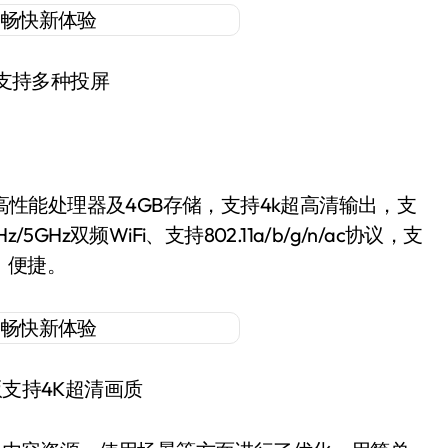
支持多种投屏
位高性能处理器及4GB存储，支持4k超高清输出，支
5GHz双频WiFi、支持802.11a/b/g/n/ac协议，支
定、便捷。
版支持4K超清画质