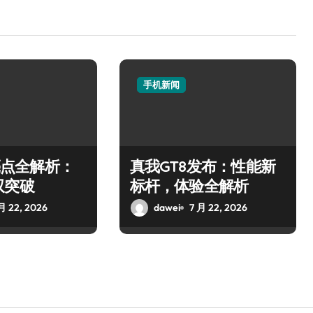
手机新闻
5亮点全解析：
真我GT8发布：性能新
双突破
标杆，体验全解析
月 22, 2026
dawei
7 月 22, 2026