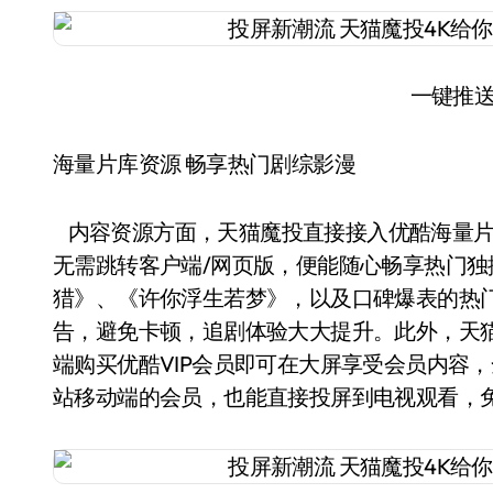
一键推
海量片库资源 畅享热门剧综影漫
内容资源方面，天猫魔投直接接入优酷海量片
无需跳转客户端/网页版，便能随心畅享热门
猎》、《许你浮生若梦》，以及口碑爆表的热
告，避免卡顿，追剧体验大大提升。此外，天猫
端购买优酷VIP会员即可在大屏享受会员内容，
站移动端的会员，也能直接投屏到电视观看，