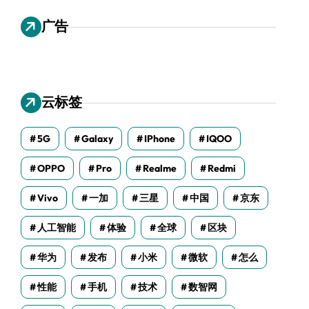
广告
云标签
5G
Galaxy
IPhone
IQOO
OPPO
Pro
Realme
Redmi
Vivo
一加
三星
中国
京东
人工智能
体验
全球
区块
华为
发布
小米
微软
怎么
性能
手机
技术
数智网