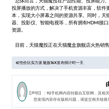
总体而言，天猫魔投在产品性能、投屏能力、
投屏播放的方式，解决了手机资源丰富，软件
本，实现大小屏幕之间的资源共享。同时，天
器、投影仪、智能电视等，所有拥有HDMI接
资源。
目前，天猫魔投正在天猫魔盒旗舰店火热销售
文
性价比实力派 魅族16X发布倒计时一天
章
导
航
【声明】：92手机网内容转载自互联网，其相
您发现内容存在版权问题，请提交相关链接至邮箱