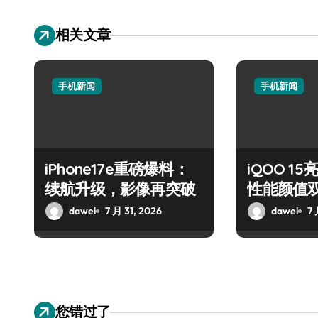
相关文章
手机新闻
手机新闻
iPhone17e重磅爆料：
iQOO 1
续航升级，影像再突破
性能颜值
dawei
7 月 31, 2026
dawei
7 
您错过了