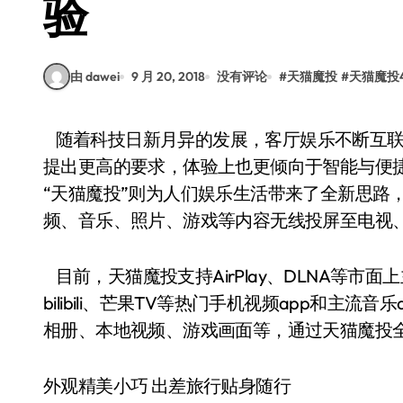
验
由 dawei
9 月 20, 2018
没有评论
#
天猫魔投
#
天猫魔投
随着科技日新月异的发展，客厅娱乐不断互联网化，人们在追求高质量大屏观影的同时对内容
提出更高的要求，体验上也更倾向于智能与便捷
“天猫魔投”则为人们娱乐生活带来了全新思路，
频、音乐、照片、游戏等内容无线投屏至电视
目前，天猫魔投支持AirPlay、DLNA等
bilibili、芒果TV等热门手机视频app和主流
相册、本地视频、游戏画面等，通过天猫魔投
外观精美小巧 出差旅行贴身随行