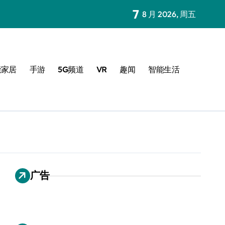
7
8 月 2026, 周五
能家居
手游
5G频道
VR
趣闻
智能生活
广告