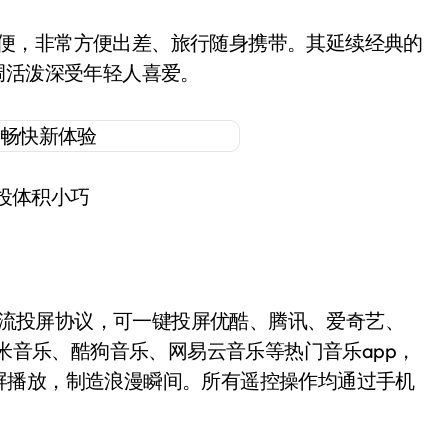
轻便，非常方便出差、旅行随身携带。其延续经典的
调活泼深受年轻人喜爱。
投体积小巧
面上主流投屏协议，可一键投屏优酷、腾讯、爱奇艺、
以及虾米音乐、酷狗音乐、网易云音乐等热门音乐app，
屏播放，制造浪漫瞬间。所有遥控操作均通过手机