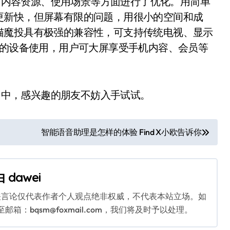
内容资源、使用场景等方面进行了优化。用简单
更新快，但屏幕有限的问题，用很小的空间和成
猫魔投具有极强的兼容性，可支持传统电视、显示
口的设备使用，用户可大屏享受手机内容、会员等
中，感兴趣的朋友不妨入手试试。
智能语音助理是怎样的体验 Find X小欧告诉你
由
dawei
关言论仅代表作者个人观点绝非权威，不代表本站立场。如
：bqsm@foxmail.com，我们将及时予以处理。