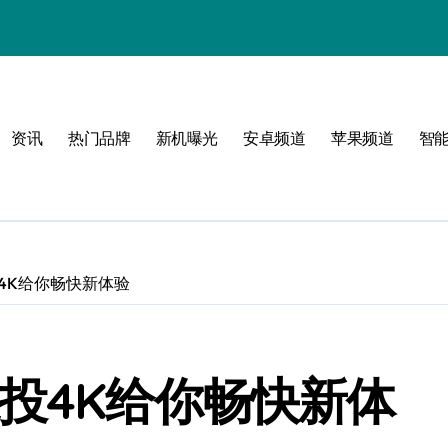
感
资讯
热门品牌
新机曝光
安卓频道
苹果频道
智
界
体验
4K给你畅快新体验
投4K给你畅快新体