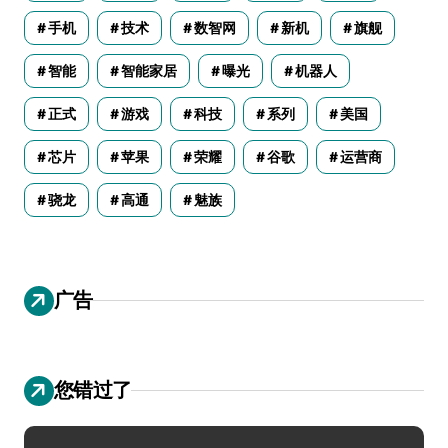
手机
技术
数智网
新机
旗舰
智能
智能家居
曝光
机器人
正式
游戏
科技
系列
美国
芯片
苹果
荣耀
谷歌
运营商
骁龙
高通
魅族
广告
您错过了