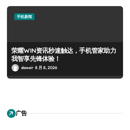
手机新闻
荣耀WIN资讯秒速触达，手机管家助力
我智享先锋体验！
dawei
8 月 8, 2026
广告