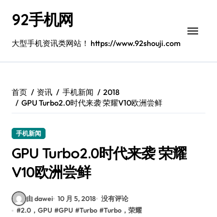
跳
92手机网
转
到
内
大型手机资讯类网站！ https://www.92shouji.com
容
首页
资讯
手机新闻
2018
GPU Turbo2.0时代来袭 荣耀V10欧洲尝鲜
手机新闻
GPU Turbo2.0时代来袭 荣耀
V10欧洲尝鲜
由 dawei
10 月 5, 2018
没有评论
#
2.0，GPU
#
GPU
#
Turbo
#
Turbo，荣耀