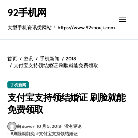
跳
92手机网
转
到
内
大型手机资讯类网站！ https://www.92shouji.com
容
首页
资讯
手机新闻
2018
支付宝支持领结婚证 刷脸就能免费领取
手机新闻
支付宝支持领结婚证 刷脸就能
免费领取
由 dawei
10 月 5, 2018
没有评论
#
刷脸就能免
#
支付宝支持领结婚证