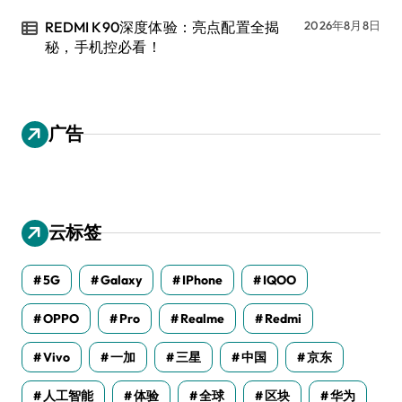
REDMI K90深度体验：亮点配置全揭
2026年8月8日
秘，手机控必看！
广告
云标签
5G
Galaxy
IPhone
IQOO
OPPO
Pro
Realme
Redmi
Vivo
一加
三星
中国
京东
人工智能
体验
全球
区块
华为