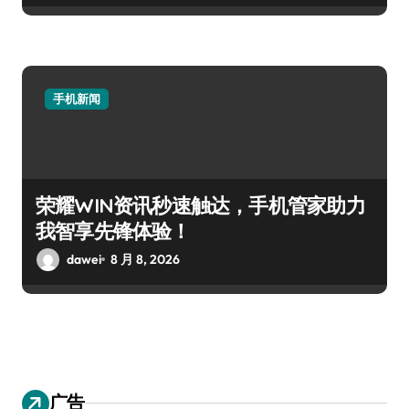
手机新闻
荣耀WIN资讯秒速触达，手机管家助力
我智享先锋体验！
dawei
8 月 8, 2026
广告