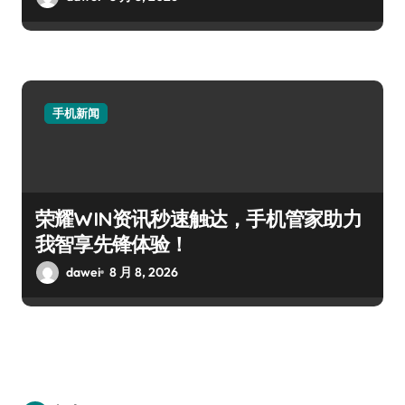
手机新闻
荣耀WIN资讯秒速触达，手机管家助力
我智享先锋体验！
dawei
8 月 8, 2026