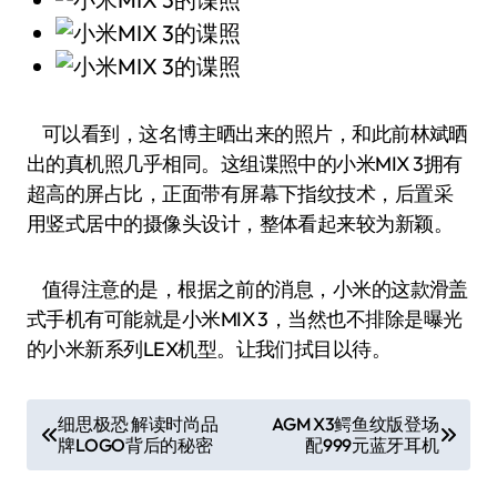
可以看到，这名博主晒出来的照片，和此前林斌晒
出的真机照几乎相同。这组谍照中的小米MIX 3拥有
超高的屏占比，正面带有屏幕下指纹技术，后置采
用竖式居中的摄像头设计，整体看起来较为新颖。
值得注意的是，根据之前的消息，小米的这款滑盖
式手机有可能就是小米MIX 3，当然也不排除是曝光
的小米新系列LEX机型。让我们拭目以待。
文
细思极恐 解读时尚品
AGM X3鳄鱼纹版登场
牌LOGO背后的秘密
配999元蓝牙耳机
章
导