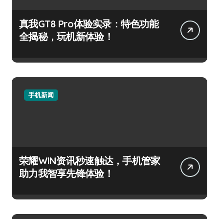
真我GT8 Pro体验实录：特色功能
全揭秘，玩机新体验！
手机新闻
荣耀WIN资讯秒速触达，手机管家
助力我智享先锋体验！