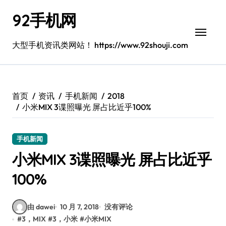
跳
92手机网
转
到
内
大型手机资讯类网站！ https://www.92shouji.com
容
首页
资讯
手机新闻
2018
小米MIX 3谍照曝光 屏占比近乎100%
手机新闻
小米MIX 3谍照曝光 屏占比近乎
100%
由 dawei
10 月 7, 2018
没有评论
#
3，MIX
#
3，小米
#
小米MIX