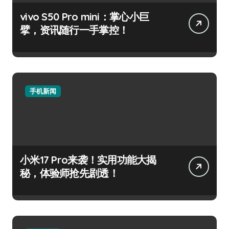
vivo S50 Pro mini：掌心小巨
擘，资讯随行一手掌控！
手机新闻
小米17 Pro来袭！实用功能大揭
秘，体验师抢先剧透！