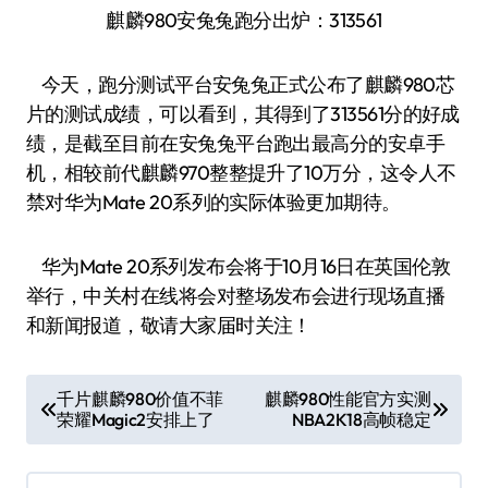
麒麟980安兔兔跑分出炉：313561
今天，跑分测试平台安兔兔正式公布了麒麟980芯
片的测试成绩，可以看到，其得到了313561分的好成
绩，是截至目前在安兔兔平台跑出最高分的安卓手
机，相较前代麒麟970整整提升了10万分，这令人不
禁对华为Mate 20系列的实际体验更加期待。
华为Mate 20系列发布会将于10月16日在英国伦敦
举行，中关村在线将会对整场发布会进行现场直播
和新闻报道，敬请大家届时关注！
文
千片麒麟980价值不菲
麒麟980性能官方实测
荣耀Magic2安排上了
NBA2K18高帧稳定
章
导