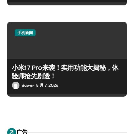
手机新闻
小米17 Pro来袭！实用功能大揭秘，体
验师抢先剧透！
dawei
8 月 7, 2026
广告