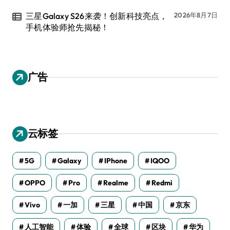
三星Galaxy S26来袭！创新科技亮点，
2026年8月7日
手机体验师抢先揭秘！
广告
云标签
5G
Galaxy
IPhone
IQOO
OPPO
Pro
Realme
Redmi
Vivo
一加
三星
中国
京东
人工智能
体验
全球
区块
华为