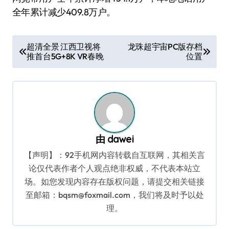
全年累计减少409.8万户。
文
超清全景 江西卫视将
龙珠超宇宙PC版存档
推首台5G+8K VR春晚
位置
章
导
航
由
dawei
【声明】：92手机网内容转载自互联网，其相关言
论仅代表作者个人观点绝非权威，不代表本站立
场。如您发现内容存在版权问题，请提交相关链接
至邮箱：bqsm@foxmail.com，我们将及时予以处
理。