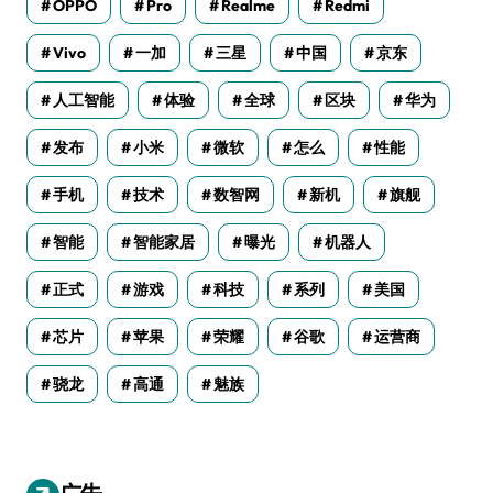
OPPO
Pro
Realme
Redmi
Vivo
一加
三星
中国
京东
人工智能
体验
全球
区块
华为
发布
小米
微软
怎么
性能
手机
技术
数智网
新机
旗舰
智能
智能家居
曝光
机器人
正式
游戏
科技
系列
美国
芯片
苹果
荣耀
谷歌
运营商
骁龙
高通
魅族