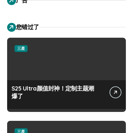
广告
您错过了
三星
S25 Ultra颜值封神！定制主题潮
爆了
三星