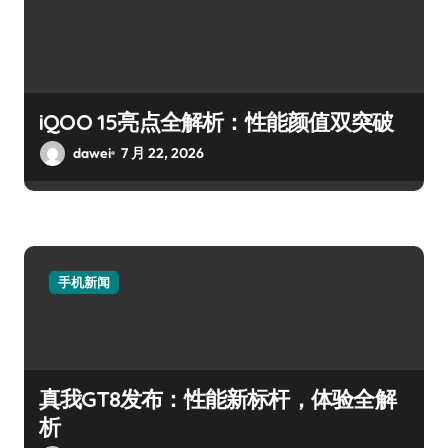
iQOO 15亮点全解析：性能颜值双突破
dawei
7 月 22, 2026
手机新闻
真我GT8发布：性能新标杆，体验全解
析