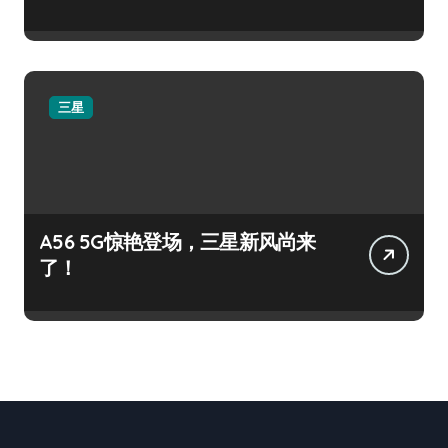
三星
A56 5G惊艳登场，三星新风尚来
了！