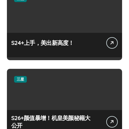
S24+上手，美出新高度！
三星
S26+颜值暴增！机皇美颜秘籍大
公开