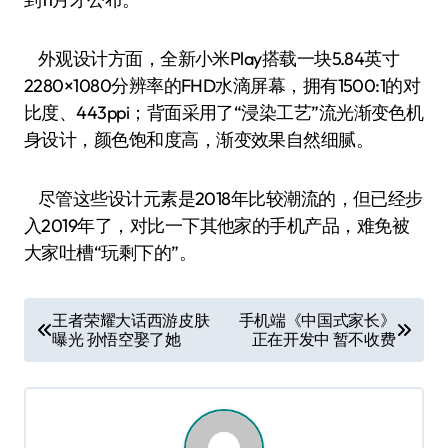
外观设计方面，全新小米Play搭载一块5.84英寸
2280×1080分辨率的FHD水滴屏幕，拥有1500:1的对
比度、443ppi；背面采用了“浸染工艺”流光渐变色机
身设计，颜色饱和度高，渐变效果自然细腻。
尽管这些设计元素是2018年比较潮流的，但已经步
入2019年了，对比一下其他家的手机产品，难免被
大家吐槽“玩剩下的”。
文
王者荣耀大话西游皮肤
手机端《中国式家长》
曝光 孙悟空娶了她
正在开发中 暂不收费
章
导
航