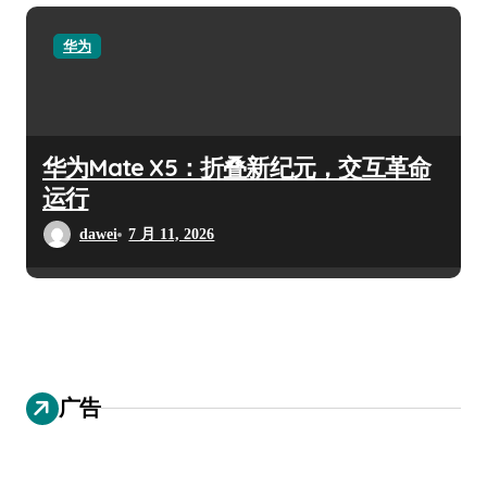
华为
华为Mate X5：折叠新纪元，交互革命
运行
dawei
7 月 11, 2026
广告