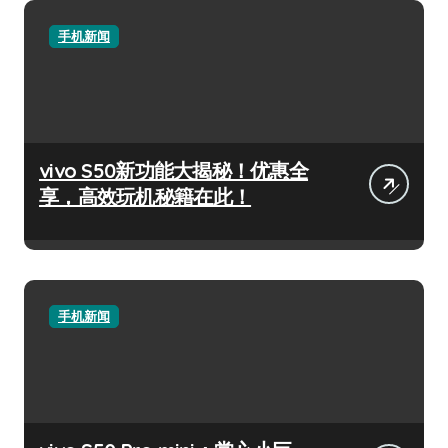
手机新闻
vivo S50新功能大揭秘！优惠全
享，高效玩机秘籍在此！
手机新闻