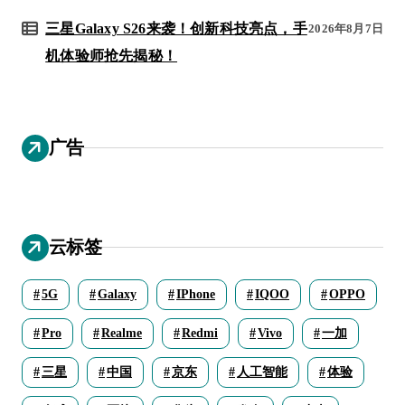
三星Galaxy S26来袭！创新科技亮点，手
2026年8月7日
机体验师抢先揭秘！
广告
云标签
5G
Galaxy
IPhone
IQOO
OPPO
Pro
Realme
Redmi
Vivo
一加
三星
中国
京东
人工智能
体验