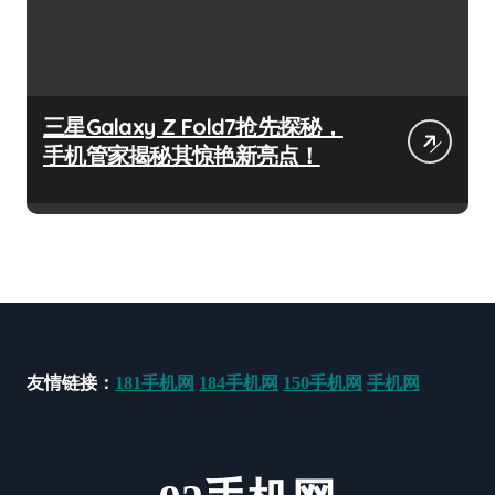
三星Galaxy Z Fold7抢先探秘，
手机管家揭秘其惊艳新亮点！
友情链接：
181手机网
184手机网
150手机网
手机网