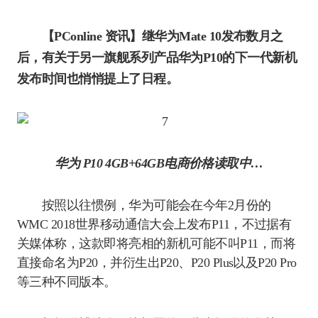
【PConline 资讯】继华为Mate 10发布数月之
后，有关于另一旗舰系列产品华为P10的下一代新机
发布时间也悄悄提上了日程。
华为 P10 4GB+64GB
电商价格
读取中…
按照以往惯例，华为可能会在今年2月份的
WMC 2018世界移动通信大会上发布P11，不过据有
关媒体称，这款即将亮相的新机可能不叫P11，而将
直接命名为P20，并衍生出P20、P20 Plus以及P20 Pro
等三种不同版本。