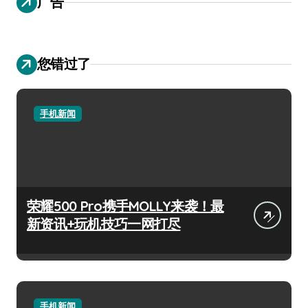
广告
您错过了
手机新闻
荣耀500 Pro携手MOLLY来袭！最
新资讯+玩机技巧一网打尽
手机新闻