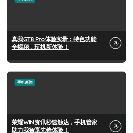
真我GT8 Pro体验实录：特色功能
全揭秘，玩机新体验！
手机新闻
荣耀WIN资讯秒速触达，手机管家
助力我智享先锋体验！