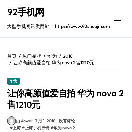
跳
92手机网
转
到
内
大型手机资讯类网站！ https://www.92shouji.com
容
首页
热门品牌
华为
2018
让你高颜值爱自拍 华为 nova 2售1210元
华为
让你高颜值爱自拍 华为 nova 2
售1210元
由 dawei
7 月 1, 2018
没有评论
#
上海
#
上海手机行情
#
华为 nova 2