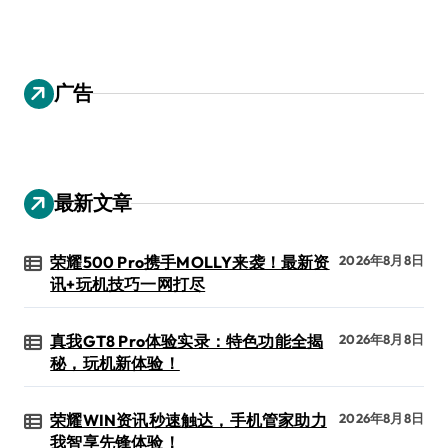
广告
最新文章
荣耀500 Pro携手MOLLY来袭！最新资
2026年8月8日
讯+玩机技巧一网打尽
真我GT8 Pro体验实录：特色功能全揭
2026年8月8日
秘，玩机新体验！
荣耀WIN资讯秒速触达，手机管家助力
2026年8月8日
我智享先锋体验！