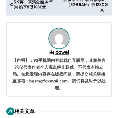
5.9英寸高清全面屏 华
（3GB RAM）仅1280
章
为 畅享8促1080元
元
导
航
由
dawei
【声明】：92手机网内容转载自互联网，其相关言
论仅代表作者个人观点绝非权威，不代表本站立
场。如您发现内容存在版权问题，请提交相关链接
至邮箱：bqsm@foxmail.com，我们将及时予以处
理。
相关文章