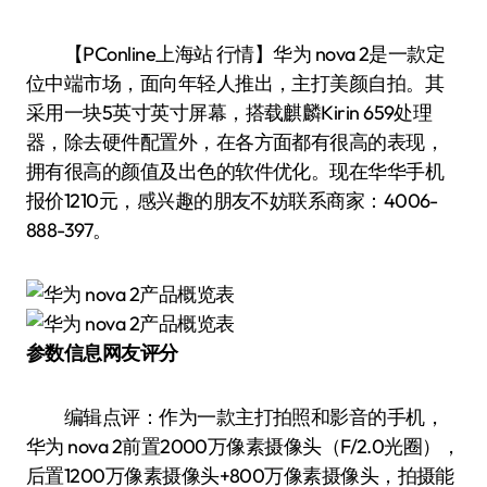
【PConline上海站 行情】华为 nova 2是一款定
位中端市场，面向年轻人推出，主打美颜自拍。其
采用一块5英寸英寸屏幕，搭载麒麟Kirin 659处理
器，除去硬件配置外，在各方面都有很高的表现，
拥有很高的颜值及出色的软件优化。现在华华手机
报价1210元，感兴趣的朋友不妨联系商家：4006-
888-397。
参数信息
网友评分
编辑点评：作为一款主打拍照和影音的手机，
华为 nova 2前置2000万像素摄像头（F/2.0光圈），
后置1200万像素摄像头+800万像素摄像头，拍摄能