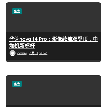
华为
华为nova 14 Pro：影像续航双登顶，中
端机新标杆
dawei
7 月 11, 2026
华为