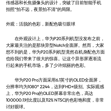
传感器和长焦摄像头的设计，突破了目前智能手机
拍照“拍不远，夜景拍不清”的局限。
外观：活脱的色彩，新配色吸引眼球
在外观设计上，华为P20系列机型没发布之前，
大家最关注的是那块异型Notch全面屏。然而，大家
想不到的是，华为P20系列机型竟然在机身配色方面
也给我们带来了很大的惊喜。让这个异形屏逐渐流
行起来的手机市场，多了少许炫丽的色彩。
华为P20 Pro方面采用6.1英寸的OLED全面屏，
分辨率均为1080* 2244，达到FHD+级别。实际观感
上，华为P20 Pro的OLED屏幕非常出色，高达
100000:1对比度以及112% NTSC的色彩饱和度，非常
讨好眼球。