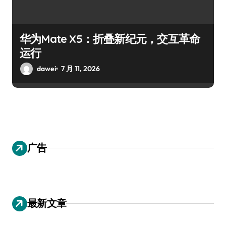
华为Mate X5：折叠新纪元，交互革命
运行
dawei
7 月 11, 2026
广告
最新文章