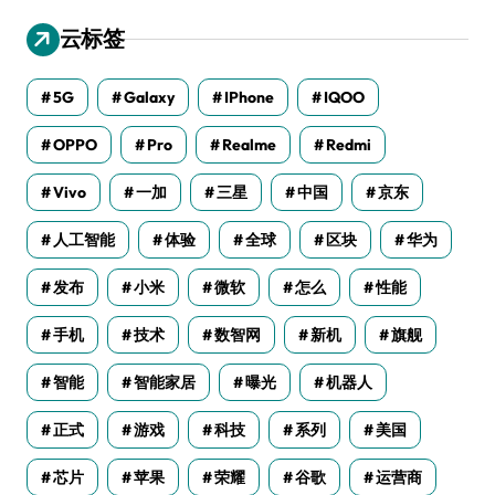
云标签
5G
Galaxy
IPhone
IQOO
OPPO
Pro
Realme
Redmi
Vivo
一加
三星
中国
京东
人工智能
体验
全球
区块
华为
发布
小米
微软
怎么
性能
手机
技术
数智网
新机
旗舰
智能
智能家居
曝光
机器人
正式
游戏
科技
系列
美国
芯片
苹果
荣耀
谷歌
运营商