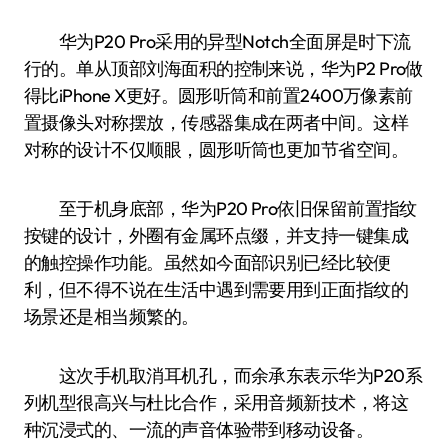
华为P20 Pro采用的异型Notch全面屏是时下流
行的。单从顶部刘海面积的控制来说，华为P2 Pro做
得比iPhone X更好。圆形听筒和前置2400万像素前
置摄像头对称摆放，传感器集成在两者中间。这样
对称的设计不仅顺眼，圆形听筒也更加节省空间。
至于机身底部，华为P20 Pro依旧保留前置指纹
按键的设计，外圈有金属环点缀，并支持一键集成
的触控操作功能。虽然如今面部识别已经比较便
利，但不得不说在生活中遇到需要用到正面指纹的
场景还是相当频繁的。
这次手机取消耳机孔，而余承东表示华为P20系
列机型很高兴与杜比合作，采用音频新技术，将这
种沉浸式的、一流的声音体验带到移动设备。