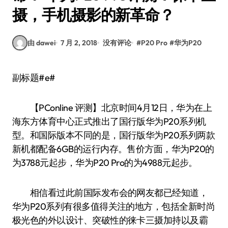
摄，手机摄影的新革命？
由 dawei
7 月 2, 2018
没有评论
#
P20 Pro
#
华为P20
副标题#e#
【PConline 评测】北京时间4月12日，华为在上
海东方体育中心正式推出了国行版华为P20系列机
型。和国际版本不同的是，国行版华为P20系列两款
新机都配备6GB的运行内存。售价方面，华为P20的
为3788元起步，华为P20 Pro的为4988元起步。
相信看过此前国际发布会的网友都已经知道，
华为P20系列有很多值得关注的地方，包括全新时尚
极光色的外以设计、突破性的徕卡三摄加持以及霸