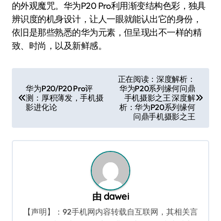
的外观魔咒。华为P20 Pro利用渐变结构色彩，独具
辨识度的机身设计，让人一眼就能认出它的身份，
依旧是那些熟悉的华为元素，但呈现出不一样的精
致、时尚，以及新鲜感。
文
正在阅读：深度解析：
华为P20/P20 Pro评
华为P20系列缘何问鼎
章
测：厚积薄发，手机摄
手机摄影之王 深度解
导
影进化论
析：华为P20系列缘何
问鼎手机摄影之王
航
由
dawei
【声明】：92手机网内容转载自互联网，其相关言