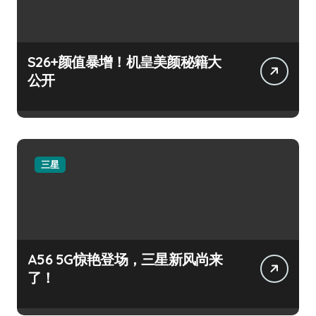
S26+颜值暴增！机皇美颜秘籍大
公开
三星
A56 5G惊艳登场，三星新风尚来
了！