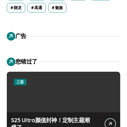
骁龙
高通
魅族
广告
您错过了
三星
S25 Ultra颜值封神！定制主题潮