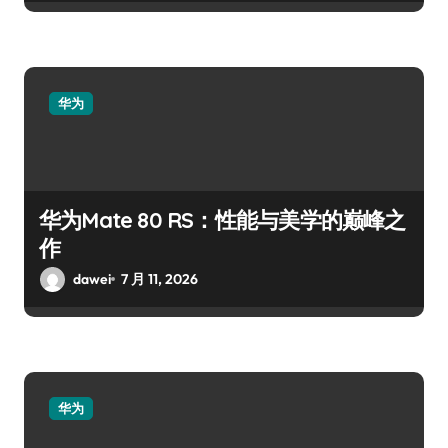
华为
华为Mate 80 RS：性能与美学的巅峰之
作
dawei
7 月 11, 2026
华为