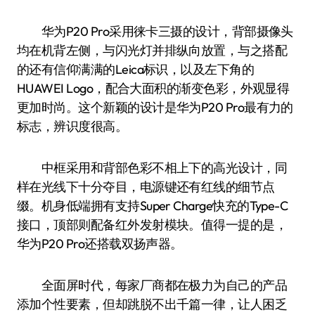
华为P20 Pro采用徕卡三摄的设计，背部摄像头
均在机背左侧，与闪光灯并排纵向放置，与之搭配
的还有信仰满满的Leica标识，以及左下角的
HUAWEI Logo，配合大面积的渐变色彩，外观显得
更加时尚。这个新颖的设计是华为P20 Pro最有力的
标志，辨识度很高。
中框采用和背部色彩不相上下的高光设计，同
样在光线下十分夺目，电源键还有红线的细节点
缀。机身低端拥有支持Super Charge快充的Type-C
接口，顶部则配备红外发射模块。值得一提的是，
华为P20 Pro还搭载双扬声器。
全面屏时代，每家厂商都在极力为自己的产品
添加个性要素，但却跳脱不出千篇一律，让人困乏