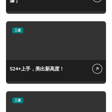
爆了
三星
S24+上手，美出新高度！
三星