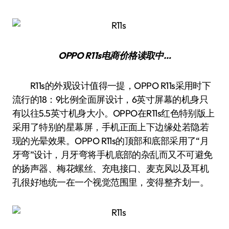
OPPO R11s
电商价格
读取中…
R11s的外观设计值得一提，OPPO R11s采用时下
流行的18：9比例全面屏设计，6英寸屏幕的机身只
有以往5.5英寸机身大小。OPPO在R11s红色特别版上
采用了特别的星幕屏，手机正面上下边缘处若隐若
现的光晕效果。OPPO R11s的顶部和底部采用了“月
牙弯”设计，月牙弯将手机底部的杂乱而又不可避免
的扬声器、梅花螺丝、充电接口、麦克风以及耳机
孔很好地统一在一个视觉范围里，变得整齐划一。