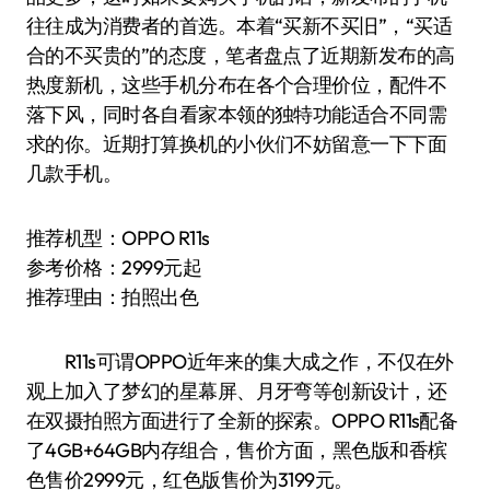
往往成为消费者的首选。本着“买新不买旧”，“买适
合的不买贵的”的态度，笔者盘点了近期新发布的高
热度新机，这些手机分布在各个合理价位，配件不
落下风，同时各自看家本领的独特功能适合不同需
求的你。近期打算换机的小伙们不妨留意一下下面
几款手机。
推荐机型：OPPO R11s
参考价格：2999元起
推荐理由：拍照出色
R11s可谓OPPO近年来的集大成之作，不仅在外
观上加入了梦幻的星幕屏、月牙弯等创新设计，还
在双摄拍照方面进行了全新的探索。OPPO R11s配备
了4GB+64GB内存组合，售价方面，黑色版和香槟
色售价2999元，红色版售价为3199元。