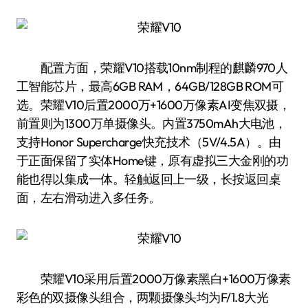
配置方面，荣耀V10搭载10nm制程的麒麟970人
工智能芯片，最高6GB RAM，64GB/128GB ROM可
选。荣耀V10后置2000万+1600万像素AI变焦双摄，
前置则为1300万单摄像头。内置3750mAh大电池，
支持Honor Supercharge快充技术（5V/4.5A）。由
于正面保留了实体Home键，原有虚拟三大金刚的功
能也得以集成一体。轻触返回上一级，长按返回桌
面，左右滑动进入多任务。
荣耀V10采用后置2000万像素黑白+1600万像素
彩色的双摄像头组合，两颗摄像头均为F/1.8大光