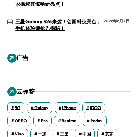
家揭秘其惊艳新亮点！
三星Galaxy S26来袭！创新科技亮点，
2026年8月7日
手机体验师抢先揭秘！
广告
云标签
5G
Galaxy
IPhone
IQOO
OPPO
Pro
Realme
Redmi
Vivo
一加
三星
中国
京东