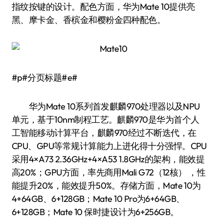
指纹按键的设计。配色方面，华为Mate 10提供亮
黑、摩卡金、香槟金和樱粉金四种配色。
#p#分页标题#e#
华为Mate 10系列首发麒麟970处理器以及NPU
单元，基于10nm制程工艺。麒麟970是华为首个人
工智能移动计算平台，麒麟970经过不断迭代，在
CPU、GPU等常规计算能力上进化得十分强悍。CPU
采用4×A73 2.36GHz+4×A53 1.8GHz的架构，能效提
高20%；GPU方面，率先商用Mali G72（12核） ，性
能提升20%，能效提升50%。存储方面，Mate 10为
4+64GB、6+128GB；Mate 10 Pro为6+64GB、
6+128GB；Mate 10 保时捷设计为6+256GB。