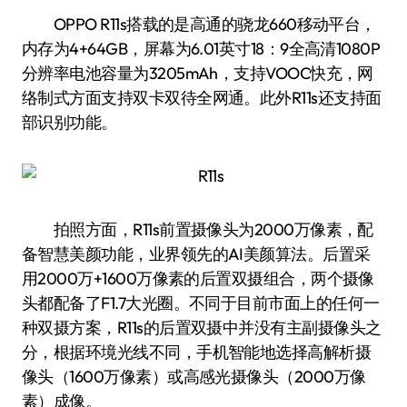
OPPO R11s搭载的是高通的骁龙660移动平台，
内存为4+64GB，屏幕为6.01英寸18：9全高清1080P
分辨率电池容量为3205mAh，支持VOOC快充，网
络制式方面支持双卡双待全网通。此外R11s还支持面
部识别功能。
拍照方面，R11s前置摄像头为2000万像素，配
备智慧美颜功能，业界领先的AI美颜算法。后置采
用2000万+1600万像素的后置双摄组合，两个摄像
头都配备了F1.7大光圈。不同于目前市面上的任何一
种双摄方案，R11s的后置双摄中并没有主副摄像头之
分，根据环境光线不同，手机智能地选择高解析摄
像头（1600万像素）或高感光摄像头（2000万像
素）成像。