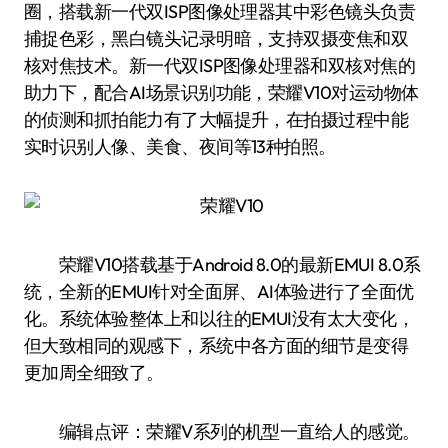
圈，搭载新一代双ISP图像处理器其中彩色镜头负责
捕捉色彩，黑白镜头记录明暗，支持双摄变焦和双
核对焦技术。新一代双ISP图像处理器和双核对焦的
助力下，配合AI场景识别功能，荣耀V10对运动物体
的侦测和抓拍能力有了大幅提升，在拍摄过程中能
实时识别人像、美食、夜间等13种拍照。
荣耀V10搭载基于Android 8.0的最新EMUI 8.0系
统，全新的EMUI针对全面屏、AI体验进行了全面优
化。系统体验整体上和以往的EMUI没有太大变化，
但大致相同的观感下，系统中各方面的细节是变得
更加周全细致了。
编辑点评：荣耀V系列的机型一直给人的感觉。