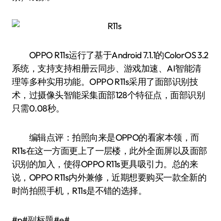
OPPO R11s运行了基于Android 7.1.1的ColorOS 3.2
系统，支持支持相册云同步、游戏加速、AI智能清
理等多种实用功能。OPPO R11s采用了面部识别技
术，过摄像头智能采集面部128个特征点，面部识别
只需0.08秒。
编辑点评：拍照向来是OPPO的看家本领，而
R11s在这一方面更上了一层楼，此外全面屏以及面部
识别的加入，使得OPPO R11s更具吸引力。总的来
说，OPPO R11s内外兼修，近期想要购买一款全新的
时尚拍照手机，R11s是不错的选择。
#p#副标题#e#