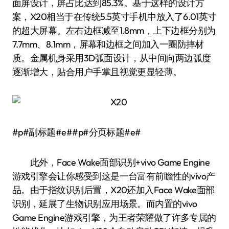
面屏设计，屏占比达到85.3%。基于这样的设计方
案，X20相当于在传统5.5英寸手机中放入了6.01英寸
的超大屏幕。左右边框减至1.8mm，上下边框分别为
7.7mm、8.1mm，屏幕和边框之间加入一圈防摔材
质。金属机身采用3D弧面设计，从中间向两边弧度
逐渐增大，贴合用户手掌且视觉更显轻薄。
#p#副标题#e##p#分页标题#e#
此外，Face Wake面部识别+vivo Game Engine
游戏引擎会让你感受到这是一台富有前瞻性的vivo产
品。由于指纹识别后置，X20还加入Face Wake面部
识别，延展了生物识别应用场景。而内置的vivo
Game Engine游戏引擎，为王者荣耀做了许多专属的