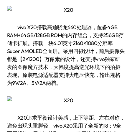
vivo X20搭载高通骁龙660处理器，配备4GB
RAM+64GB/128GB ROM的内存组合，支持256GB存
储卡扩展。搭载一块6.01英寸2160×1080分辨率
Super AMOLED全面屏。采用四摄设计，前后摄像头
都是【2×1200】万像素的设计，还支持vivo独家研
发的图像魔方技术，大幅度提高逆光环境下的拍摄
表现。原装电源适配器支持大电压快充，输出规格
为9V/2A、5V/2A两档。
X20追求平衡设计美感，上下等距、左右对称，
避免出现头重脚轻。vivo X20采用了全新的18：9全