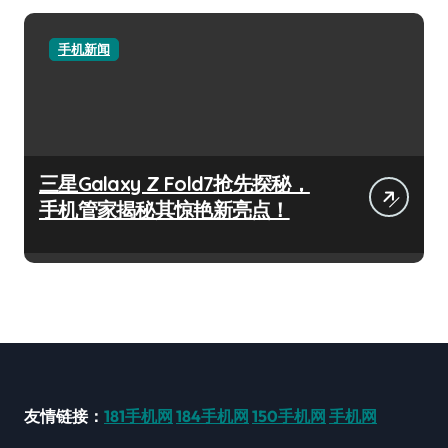
手机新闻
三星Galaxy Z Fold7抢先探秘，
手机管家揭秘其惊艳新亮点！
友情链接：
181手机网
184手机网
150手机网
手机网