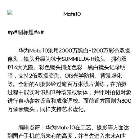
#p#副标题#e#
华为Mate 10采用2000万黑白+1200万彩色双摄
像头，镜头升级为徕卡SUMMILUX-H镜头，拥有双
f/1.6大光圈。彩色镜头捕捉色彩，黑白镜头记录明
暗，支持2倍双摄变焦、OIS光学防抖、背景虚化
等。全新的AI摄影经过逾百万张照片训练，在拍摄
过程中能实时识别13种场景或物体，并针对拍摄对象
进行自动参数设置和成像调校。而前置方面则为800
万像素镜头，同样支持艺术虚化。
编辑点评：华为Mate 10在工艺、摄影等方面达
到国产手机前所未有的高度，并率先进入未来AI世