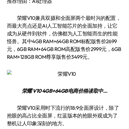
推荐理由：AI处理器
荣耀V10兼具双摄和全面屏两个最时兴的配置，
而最大亮点还是AI人工智能芯片的全面加持，让它
成为从硬件到软件，仿佛都为人工智能而生的性能
怪兽。其中4GB RAM+64GB ROM标配版售价2699
元，6GB RAM+64GB ROM高配版售价2999元，6GB
RAM+128GB ROM尊享版售价3499元。
荣耀 V10 4GB+64GB
电商价格
读取中…
荣耀V10采用时下流行的18:9全面屏设计，除了
抢眼的高占比全面屏，红蓝版本的抢眼外观成为了
整机让人印象深刻的地方。