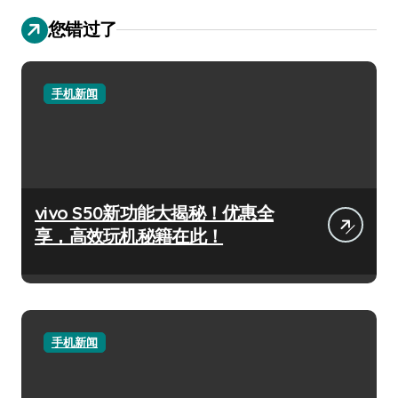
您错过了
手机新闻
vivo S50新功能大揭秘！优惠全
享，高效玩机秘籍在此！
手机新闻