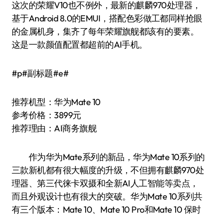
这次的荣耀V10也不例外，最新的麒麟970处理器，
基于Android 8.0的EMUI，搭配色彩做工都同样抢眼
的金属机身，集齐了每年荣耀旗舰都该有的要素。
这是一款颜值配置都超前的AI手机。
#p#副标题#e#
推荐机型：华为Mate 10
参考价格：3899元
推荐理由：AI商务旗舰
作为华为Mate系列的新品，华为Mate 10系列的
三款新机都有很大幅度的升级，不但拥有麒麟970处
理器、第三代徕卡双摄和全新AI人工智能等卖点，
而且外观设计也有很大的突破。华为Mate 10系列共
有三个版本：Mate 10、Mate 10 Pro和Mate 10 保时