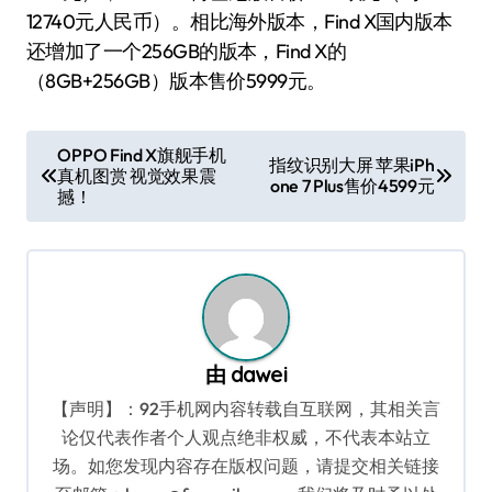
12740元人民币）。相比海外版本，Find X国内版本
还增加了一个256GB的版本，Find X的
（8GB+256GB）版本售价5999元。
文
OPPO Find X旗舰手机
指纹识别大屏 苹果iPh
真机图赏 视觉效果震
章
one 7 Plus售价4599元
撼！
导
航
由
dawei
【声明】：92手机网内容转载自互联网，其相关言
论仅代表作者个人观点绝非权威，不代表本站立
场。如您发现内容存在版权问题，请提交相关链接