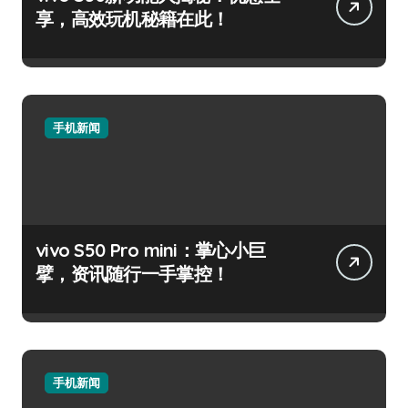
享，高效玩机秘籍在此！
手机新闻
vivo S50 Pro mini：掌心小巨
擘，资讯随行一手掌控！
手机新闻