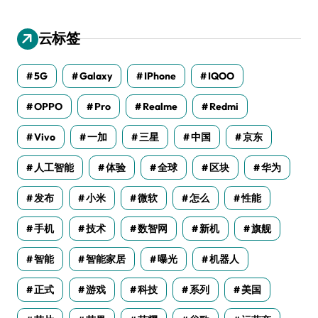
云标签
5G
Galaxy
IPhone
IQOO
OPPO
Pro
Realme
Redmi
Vivo
一加
三星
中国
京东
人工智能
体验
全球
区块
华为
发布
小米
微软
怎么
性能
手机
技术
数智网
新机
旗舰
智能
智能家居
曝光
机器人
正式
游戏
科技
系列
美国