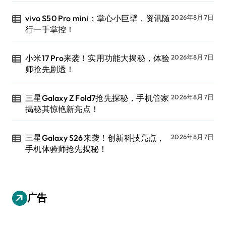
vivo S50 Pro mini：掌心小巨擘，资讯随
2026年8月7日
行一手掌控！
小米17 Pro来袭！实用功能大揭秘，体验
2026年8月7日
师抢先剧透！
三星Galaxy Z Fold7抢先探秘，手机管家
2026年8月7日
揭秘其惊艳新亮点！
三星Galaxy S26来袭！创新科技亮点，
2026年8月7日
手机体验师抢先揭秘！
广告