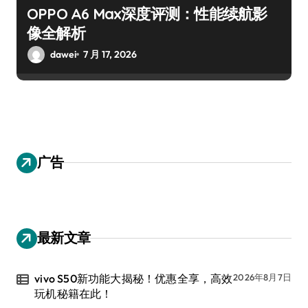
OPPO A6 Max深度评测：性能续航影
像全解析
dawei
7 月 17, 2026
广告
最新文章
vivo S50新功能大揭秘！优惠全享，高效
2026年8月7日
玩机秘籍在此！