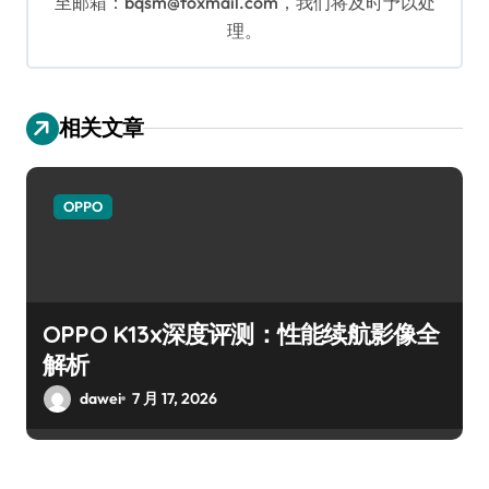
至邮箱：bqsm@foxmail.com，我们将及时予以处
理。
相关文章
OPPO
OPPO K13x深度评测：性能续航影像全
解析
dawei
7 月 17, 2026