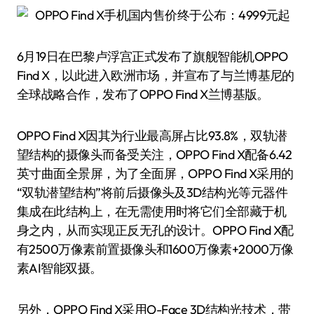
6月19日在巴黎卢浮宫正式发布了旗舰智能机OPPO
Find X，以此进入欧洲市场，并宣布了与兰博基尼的
全球战略合作，发布了OPPO Find X兰博基版。
OPPO Find X因其为行业最高屏占比93.8%，双轨潜
望结构的摄像头而备受关注，OPPO Find X配备6.42
英寸曲面全景屏，为了全面屏，OPPO Find X采用的
“双轨潜望结构”将前后摄像头及3D结构光等元器件
集成在此结构上，在无需使用时将它们全部藏于机
身之内，从而实现正反无孔的设计。OPPO Find X配
有2500万像素前置摄像头和1600万像素+2000万像
素AI智能双摄。
另外，OPPO Find X采用O-Face 3D结构光技术，带