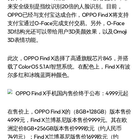
来安全级别是指纹识别20倍的人脸识别。目前，
OPPO已经与支付宝达成合作，OPPO Find X将支持
支付宝通过O-Face完成支付交易。另外，O-Face
3D结构光还可以带给用户3D美颜效果，以及Omoji
3D表情功能。
此次，OPPO Find X选择了高通旗舰芯片845，并搭
载了ColorOS 5.1 AI智慧系统。在配色上，Find X有波
尔多红和冰魄蓝两种颜色。
在售价上，OPPO Find X的（8GB+128GB）版本售价
4999元，Find X兰博基尼版本售价9999元。其在欧
洲定价8GB+256GB版本售价999欧元（约人民币
7491元）；Find X兰博基尼版售价1699欧元（约