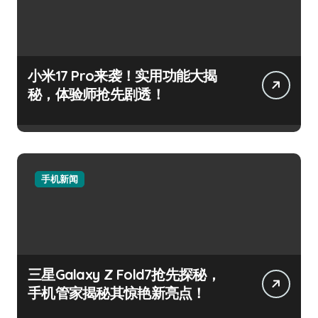
小米17 Pro来袭！实用功能大揭
秘，体验师抢先剧透！
手机新闻
三星Galaxy Z Fold7抢先探秘，
手机管家揭秘其惊艳新亮点！