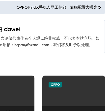
OPPO Find X手机入网工信部：旗舰配置大曝光
由
dawei
关言论仅代表作者个人观点绝非权威，不代表本站立场。如
：bqsm@foxmail.com，我们将及时予以处理。
OPPO