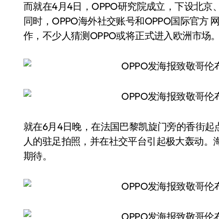
而就在4月4日，OPPO研究院成立，下设北
同时，OPPO海外社交账号和OPPO国际官方 
作，不少人猜测OPPO或将正式进入欧洲市场
就在6月4日晚，在法国巴黎凯旋门旁的香街起点，
人的驻足拍照，并在社交平台引起极大轰动。海外
期待。