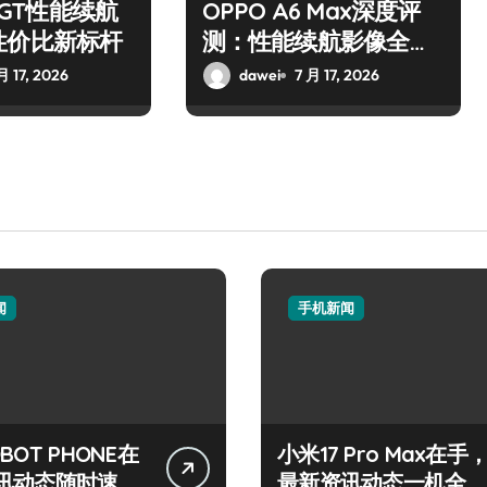
6 GT性能续航
OPPO A6 Max深度评
性价比新标杆
测：性能续航影像全解
析
月 17, 2026
dawei
7 月 17, 2026
闻
手机新闻
BOT PHONE在
小米17 Pro Max在手
讯动态随时速递
最新资讯动态一机全