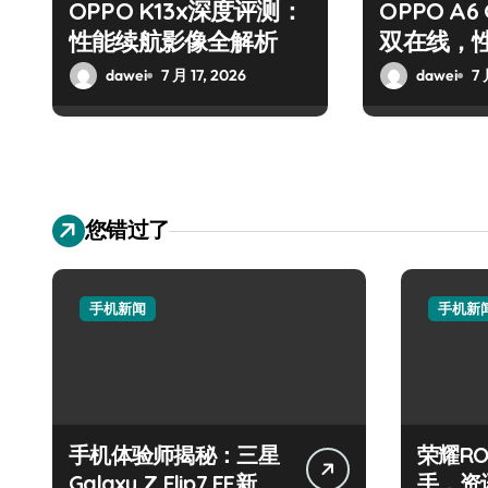
OPPO K13x深度评测：
OPPO A
性能续航影像全解析
双在线，
dawei
7 月 17, 2026
dawei
7 
您错过了
手机新闻
手机新
手机体验师揭秘：三星
荣耀RO
Galaxy Z Flip7 FE新机
手，资