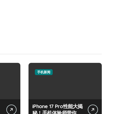
手机新闻
，
iPhone 17 Pro性能大揭
秘！手机体验师带你抢