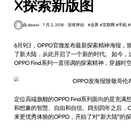
X探索新版图
由 dawei
7 月 2, 2018
没有评论
#
业界
#
互联网
#
手机
#
6月9日，OPPO官微发布最新探索精神海报，致敬著名航海家哥伦布。500多年前，哥伦布发现
了新大陆，从此开启了一个新的时代。 如今，
OPPO Find系列一直强调的探索精神，穿越时
定位高端旗舰的OPPO Find系列面向的是
和想象的智慧、自由和自信。阔别四年之后，OP
来更优秀体验的OPPO，开始了对“新大陆”的