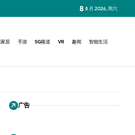
8
8 月 2026, 周六
能家居
手游
5G频道
VR
趣闻
智能生活
广告