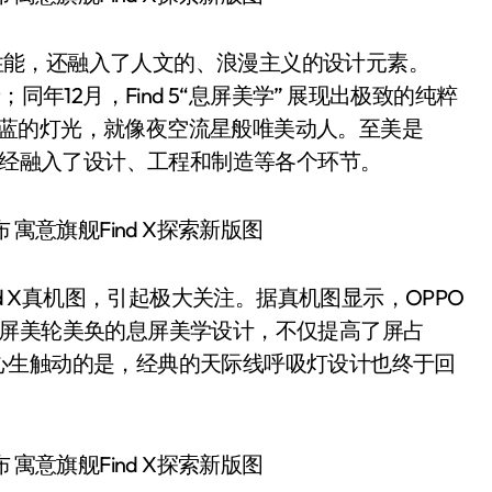
顶级性能，还融入了人文的、浪漫主义的设计元素。
录；同年12月，Find 5“息屏美学” 展现出极致的纯粹
发出幽蓝的灯光，就像夜空流星般唯美动人。至美是
求已经融入了设计、工程和制造等各个环节。
nd X真机图，引起极大关注。据真机图显示，OPPO
予全面屏美轮美奂的息屏美学设计，不仅提高了屏占
心生触动的是，经典的天际线呼吸灯设计也终于回
。