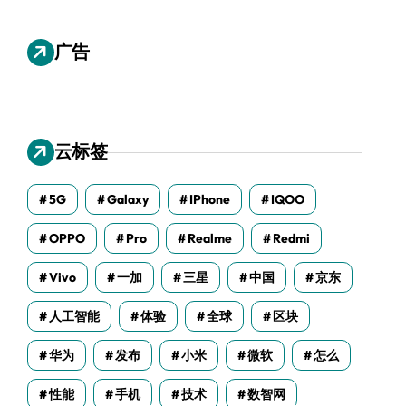
广告
云标签
5G
Galaxy
IPhone
IQOO
OPPO
Pro
Realme
Redmi
Vivo
一加
三星
中国
京东
人工智能
体验
全球
区块
华为
发布
小米
微软
怎么
性能
手机
技术
数智网