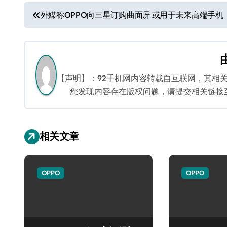
文
外媒称OPPO向三星订购曲面屏 或用于未来高端手机
章
导
航
【声明】：92手机网内容转载自互联网，其相
您发现内容存在版权问题，请提交相关链接至邮箱
相关文章
OPPO
OPPO