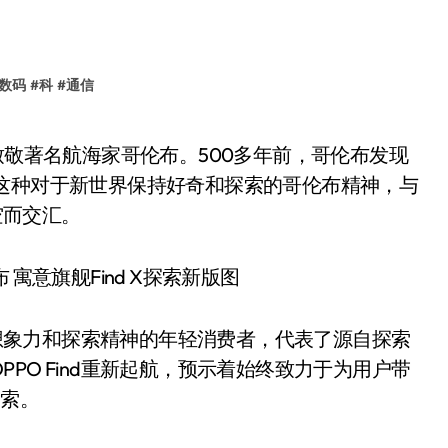
数码
#
科
#
通信
这种对于新世界保持好奇和探索的哥伦布精神，与
空而交汇。
充满想象力和探索精神的年轻消费者，代表了源自探索
PO Find重新起航，预示着始终致力于为用户带
探索。