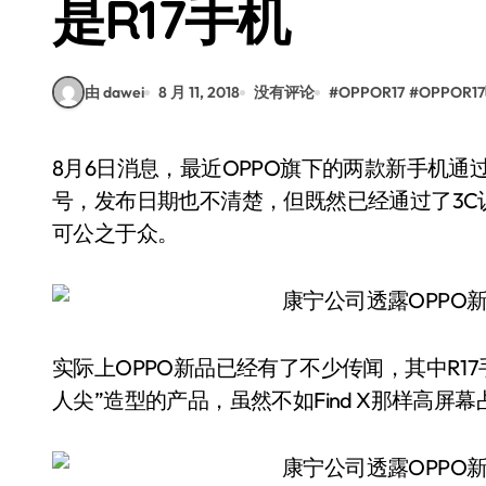
是R17手机
由 dawei
8 月 11, 2018
没有评论
#
OPPOR17
#
OPPOR1
8月6日消息，最近OPPO旗下的两款新手机通过了3C认证，不过两款手机并没有确定叫做什么型
号，发布日期也不清楚，但既然已经通过了3
可公之于众。
实际上OPPO新品已经有了不少传闻，其中R1
人尖”造型的产品，虽然不如Find X那样高屏