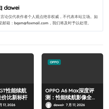
由
dawei
关言论仅代表作者个人观点绝非权威，不代表本站立场。如
：bqsm@foxmail.com，我们将及时予以处理。
OPPO
6 GT性能续航
OPPO A6 Max深度评
性价比新标杆
测：性能续航影像全解
析
月 17, 2026
dawei
7 月 17, 2026