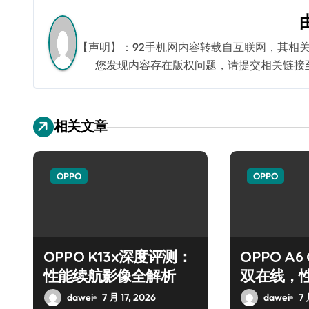
导
航
【声明】：92手机网内容转载自互联网，其相
您发现内容存在版权问题，请提交相关链接至邮箱
相关文章
OPPO
OPPO
OPPO K13x深度评测：
OPPO A
性能续航影像全解析
双在线，
dawei
7 月 17, 2026
dawei
7 