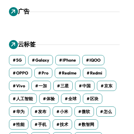
广告
云标签
5G
Galaxy
IPhone
IQOO
OPPO
Pro
Realme
Redmi
Vivo
一加
三星
中国
京东
人工智能
体验
全球
区块
华为
发布
小米
微软
怎么
性能
手机
技术
数智网