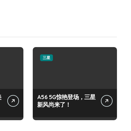
三星
美
A56 5G惊艳登场，三星
新风尚来了！