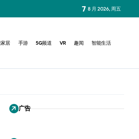
7
8 月 2026, 周五
能家居
手游
5G频道
VR
趣闻
智能生活
广告