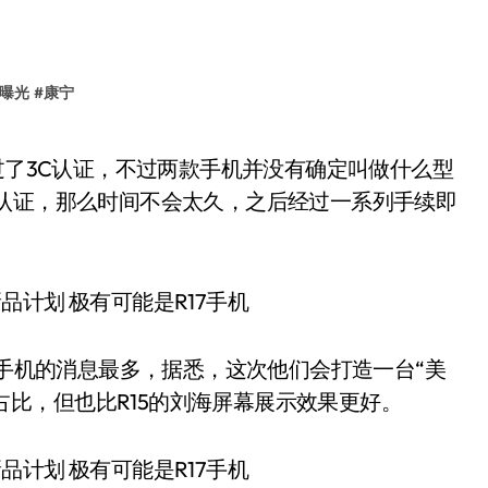
7曝光
#
康宁
C认证，那么时间不会太久，之后经过一系列手续即
7手机的消息最多，据悉，这次他们会打造一台“美
幕占比，但也比R15的刘海屏幕展示效果更好。