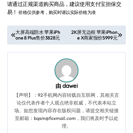
请通过正规渠道购买商品，建议使用支付宝担保交
易！
价格仅供参考，购买时请以实际价格为准
文
大屏高端防水 苹果iPh
2K屏无边框 苹果iPhon
one 8 Plus售价3828元
e X商家报价5999元
章
导
航
由
dawei
【声明】：92手机网内容转载自互联网，其相关言
论仅代表作者个人观点绝非权威，不代表本站立
场。如您发现内容存在版权问题，请提交相关链接
至邮箱：bqsm@foxmail.com，我们将及时予以处
理。