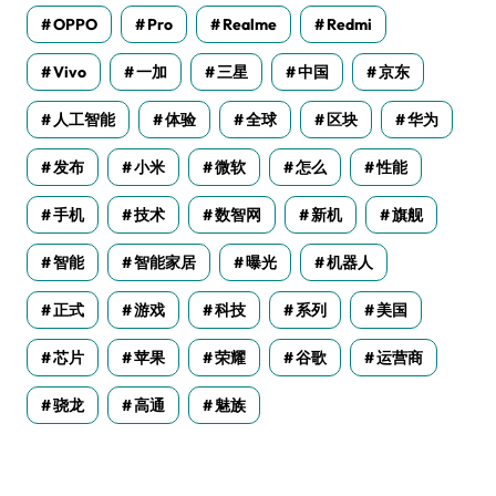
OPPO
Pro
Realme
Redmi
Vivo
一加
三星
中国
京东
人工智能
体验
全球
区块
华为
发布
小米
微软
怎么
性能
手机
技术
数智网
新机
旗舰
智能
智能家居
曝光
机器人
正式
游戏
科技
系列
美国
芯片
苹果
荣耀
谷歌
运营商
骁龙
高通
魅族