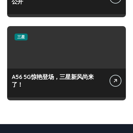
公开
三星
A56 5G惊艳登场，三星新风尚来
了！