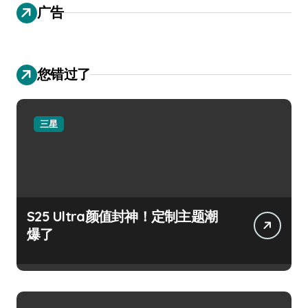
广告
您错过了
三星
S25 Ultra颜值封神！定制主题潮
爆了