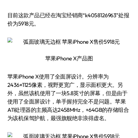
目前这款产品已经在淘宝经销商“k4058126963”处报
价为5918元。
苹果iPhone X产品图
苹果iPhone X使用了全面屏设计。分辨率为
2436×1125像素，视野更宽广，显示面积更大。另
外，虽然该机使用了一块5.8英寸的屏幕，但是由于
使用了全面屏设计，单手握持完全不是问题。苹果
A11处理器的主频高达2458MHz，+64GB的存储组合
为该机保驾护航，最强旗舰绝非浪得虚名。