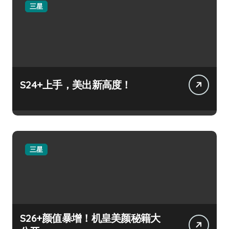
三星
S24+上手，美出新高度！
三星
S26+颜值暴增！机皇美颜秘籍大