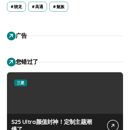
骁龙
高通
魅族
广告
您错过了
三星
S25 Ultra颜值封神！定制主题潮
爆了