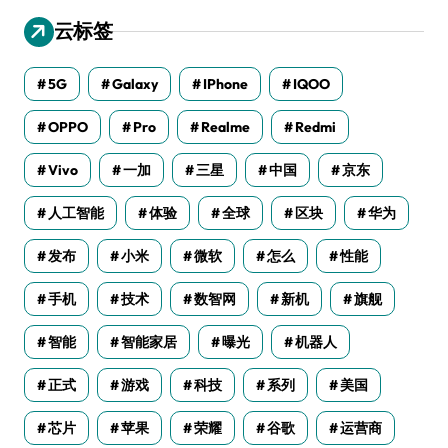
云标签
5G
Galaxy
IPhone
IQOO
OPPO
Pro
Realme
Redmi
Vivo
一加
三星
中国
京东
人工智能
体验
全球
区块
华为
发布
小米
微软
怎么
性能
手机
技术
数智网
新机
旗舰
智能
智能家居
曝光
机器人
正式
游戏
科技
系列
美国
芯片
苹果
荣耀
谷歌
运营商