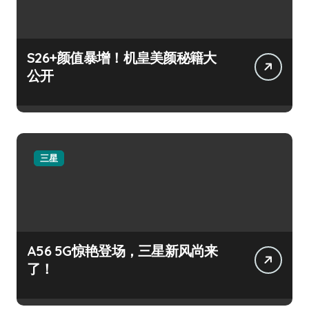
S26+颜值暴增！机皇美颜秘籍大
公开
三星
A56 5G惊艳登场，三星新风尚来
了！