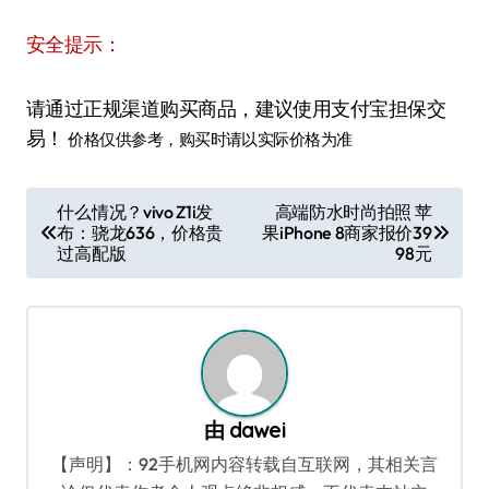
安全提示：
请通过正规渠道购买商品，建议使用支付宝担保交
易！
价格仅供参考，购买时请以实际价格为准
文
什么情况？vivo Z1i发
高端防水时尚拍照 苹
布：骁龙636，价格贵
果iPhone 8商家报价39
章
过高配版
98元
导
航
由
dawei
【声明】：92手机网内容转载自互联网，其相关言