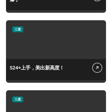
三星
S24+上手，美出新高度！
三星