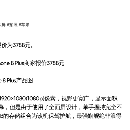
大屏
#
拍照
#
苹果
价为3788元。
e 8 Plus产品图
1920×1080(1080p)像素，视野更宽广，显示面积
屏幕，但是由于使用了全面屏设计，单手握持完全不
64GB的存储组合为该机保驾护航，最强旗舰绝非浪得