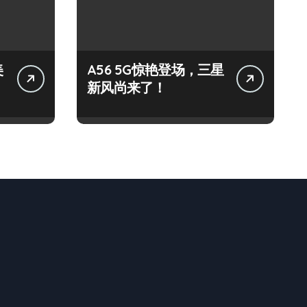
美
A56 5G惊艳登场，三星
新风尚来了！