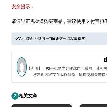
安全提示：
请通过正规渠道购买商品，建议使用支付宝担
文
AI性能面面俱到 一加6凭这三点就值得买
章
导
航
【声明】：92手机网内容转载自互联网，其相
您发现内容存在版权问题，请提交相关链接至邮箱
相关文章