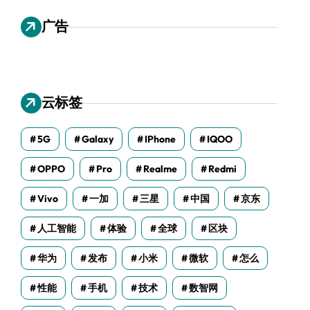
广告
云标签
5G
Galaxy
IPhone
IQOO
OPPO
Pro
Realme
Redmi
Vivo
一加
三星
中国
京东
人工智能
体验
全球
区块
华为
发布
小米
微软
怎么
性能
手机
技术
数智网