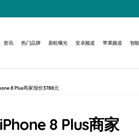
资讯
热门品牌
新机曝光
安卓频道
苹果频道
智
感
界
ne 8 Plus商家报价3788元
体验
one 8 Plus商家