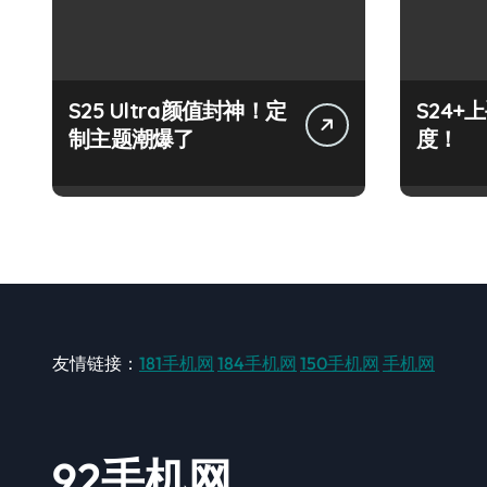
S25 Ultra颜值封神！定
S24
制主题潮爆了
度！
友情链接：
181手机网
184手机网
150手机网
手机网
92手机网