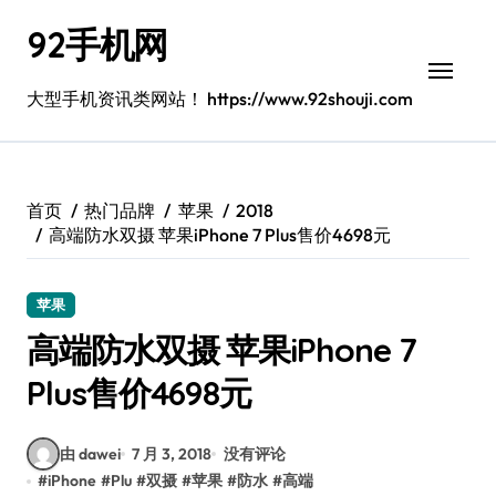
跳
92手机网
转
到
内
大型手机资讯类网站！ https://www.92shouji.com
容
首页
热门品牌
苹果
2018
高端防水双摄 苹果iPhone 7 Plus售价4698元
苹果
高端防水双摄 苹果iPhone 7
Plus售价4698元
由 dawei
7 月 3, 2018
没有评论
#
iPhone
#
Plu
#
双摄
#
苹果
#
防水
#
高端