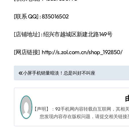
[联系 QQ] : 835016502
[店铺地址] : 绍兴市越城区新建北路149号
[网店链接] http://s.zol.com.cn/shop_192850/
文
小屏手机销量暗淡！总是叫好不叫座
章
导
航
【声明】：92手机网内容转载自互联网，其相
您发现内容存在版权问题，请提交相关链接至邮箱