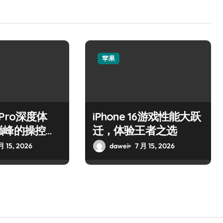
苹果
5 Pro深度体
iPhone 16游戏性能大跃
巅峰的操控艺
迁，体验王者之选
月 15, 2026
dawei
7 月 15, 2026