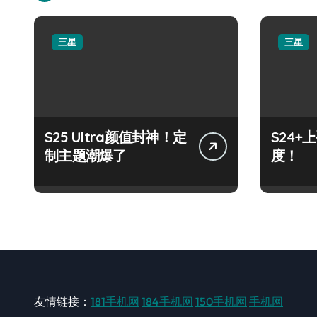
三星
三星
S25 Ultra颜值封神！定
S24
制主题潮爆了
度！
友情链接：
181手机网
184手机网
150手机网
手机网