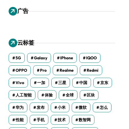
广告
云标签
5G
Galaxy
IPhone
IQOO
OPPO
Pro
Realme
Redmi
Vivo
一加
三星
中国
京东
人工智能
体验
全球
区块
华为
发布
小米
微软
怎么
性能
手机
技术
数智网