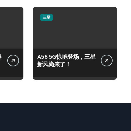
三星
美
A56 5G惊艳登场，三星
新风尚来了！