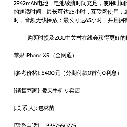
2942mAh电池，电池续航时间充足，使用时间比iP
的通话时间：最长可达25小时，互联网使用：最
时，音频无线播放：最长可达65小时，并且拥
购买时提及ZOL中关村在线会获得更好的
苹果 iPhone XR（全网通）
[参考价格]: 5400元（分期付款0首付0利息）
[销售商家]: 凌天手机专卖店
[联 系 人]: 包林苗
[联系电话]：13357550775