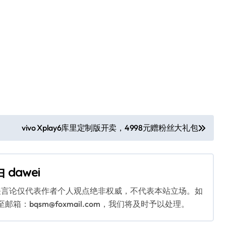
vivo Xplay6库里定制版开卖，4998元赠粉丝大礼包
由
dawei
关言论仅代表作者个人观点绝非权威，不代表本站立场。如
：bqsm@foxmail.com，我们将及时予以处理。