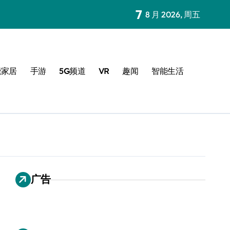
7
8 月 2026, 周五
能家居
手游
5G频道
VR
趣闻
智能生活
广告