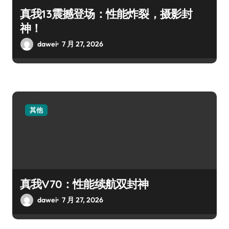
真我13震撼登场：性能炸裂，摄影封
神！
dawei
7 月 27, 2026
其他
真我V70：性能续航双封神
dawei
7 月 27, 2026