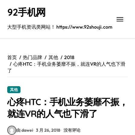
跳
92手机网
转
到
内
大型手机资讯类网站！ https://www.92shouji.com
容
首页
热门品牌
其他
2018
心疼HTC：手机业务萎靡不振，就连VR的人气也下滑
了
其他
心疼HTC：手机业务萎靡不振，
就连VR的人气也下滑了
由 dawei
3 月 26, 2018
没有评论