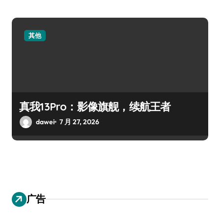
其他
真我13Pro：影像旗舰，续航王者
dawei
7 月 27, 2026
广告