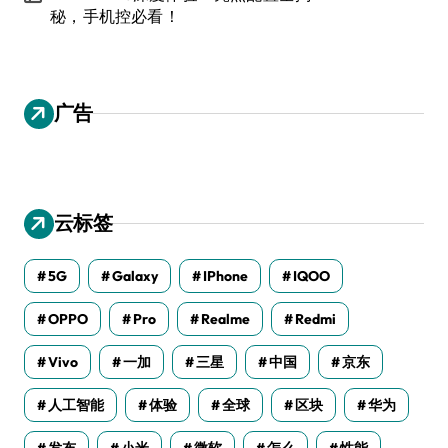
秘，手机控必看！
广告
云标签
5G
Galaxy
IPhone
IQOO
OPPO
Pro
Realme
Redmi
Vivo
一加
三星
中国
京东
人工智能
体验
全球
区块
华为
发布
小米
微软
怎么
性能