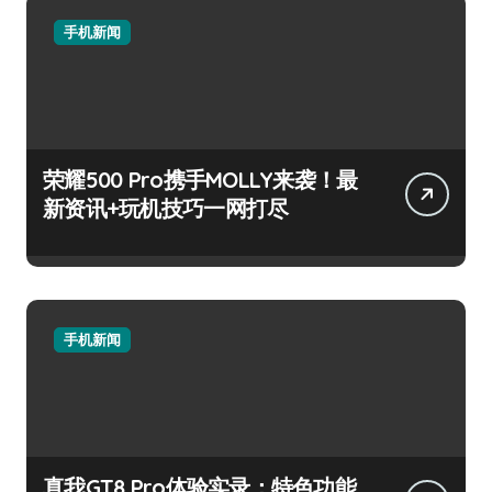
手机新闻
荣耀500 Pro携手MOLLY来袭！最
新资讯+玩机技巧一网打尽
手机新闻
真我GT8 Pro体验实录：特色功能