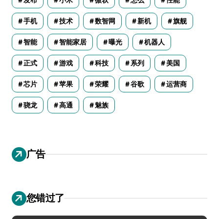
手机
技术
数智网
新机
旗舰
智能
智能家居
曝光
机器人
正式
游戏
科技
系列
美国
芯片
苹果
荣耀
谷歌
运营商
骁龙
高通
魅族
广告
您错过了