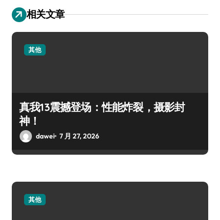
相关文章
其他
真我13震撼登场：性能炸裂，摄影封
神！
dawei
7 月 27, 2026
其他