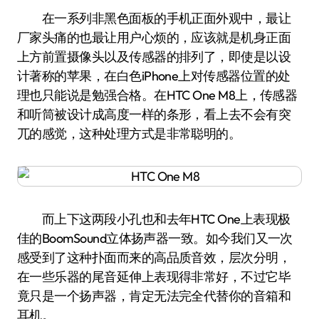
在一系列非黑色面板的手机正面外观中，最让
厂家头痛的也最让用户心烦的，应该就是机身正面
上方前置摄像头以及传感器的排列了，即使是以设
计著称的苹果，在白色iPhone上对传感器位置的处
理也只能说是勉强合格。在HTC One M8上，传感器
和听筒被设计成高度一样的条形，看上去不会有突
兀的感觉，这种处理方式是非常聪明的。
而上下这两段小孔也和去年HTC One上表现极
佳的BoomSound立体扬声器一致。如今我们又一次
感受到了这种扑面而来的高品质音效，层次分明，
在一些乐器的尾音延伸上表现得非常好，不过它毕
竟只是一个扬声器，肯定无法完全代替你的音箱和
耳机。