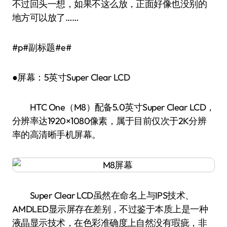
不过回头一想，如果不这么放，正面好像也没别的
地方可以放了……
#p#副标题#e#
●屏幕：5英寸Super Clear LCD
HTC One（M8）配备5.0英寸Super Clear LCD，
分辨率达1920×1080像素，属于目前仅次于2K分辨
率的高清晰手机屏幕。
Super Clear LCD虽然在命名上与IPS技术、
AMDLED显示屏存在差别，不过鉴于本质上是一种
液晶显示技术，在色彩准确度上自然没有瑕疵，非