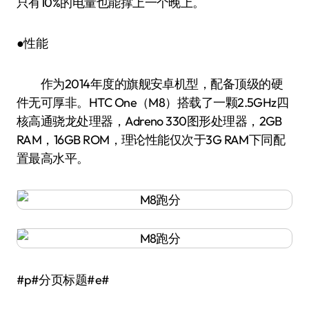
只有10%的电量也能撑上一个晚上。
●性能
作为2014年度的旗舰安卓机型，配备顶级的硬
件无可厚非。HTC One（M8）搭载了一颗2.5GHz四
核高通骁龙处理器，Adreno 330图形处理器，2GB
RAM，16GB ROM，理论性能仅次于3G RAM下同配
置最高水平。
#p#分页标题#e#