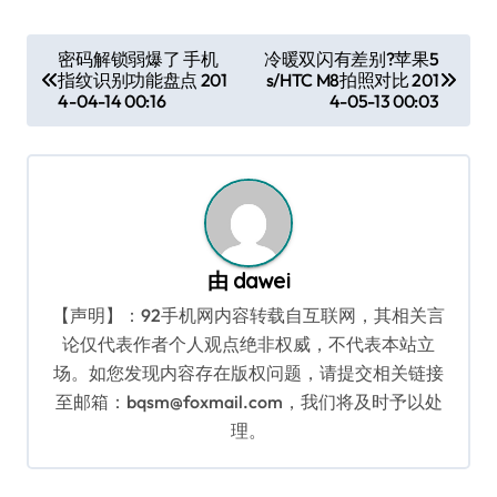
文
密码解锁弱爆了 手机
冷暖双闪有差别?苹果5
指纹识别功能盘点 201
s/HTC M8拍照对比 201
章
4-04-14 00:16
4-05-13 00:03
导
航
由
dawei
【声明】：92手机网内容转载自互联网，其相关言
论仅代表作者个人观点绝非权威，不代表本站立
场。如您发现内容存在版权问题，请提交相关链接
至邮箱：bqsm@foxmail.com，我们将及时予以处
理。