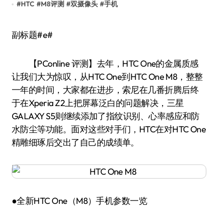
#
HTC
#
M8评测
#
双摄像头
#
手机
副标题#e#
【PConline 评测】去年，HTC One的金属质感
让我们大为惊叹，从HTC One到HTC One M8，整整
一年的时间，大家都在进步，索尼在几番折腾后终
于在Xperia Z2上把屏幕泛白的问题解决，三星
GALAXY S5则继续添加了指纹识别、心率感应和防
水防尘等功能。面对这些对手们，HTC在对HTC One
精雕细琢后交出了自己的成绩单。
●全新HTC One（M8）手机参数一览