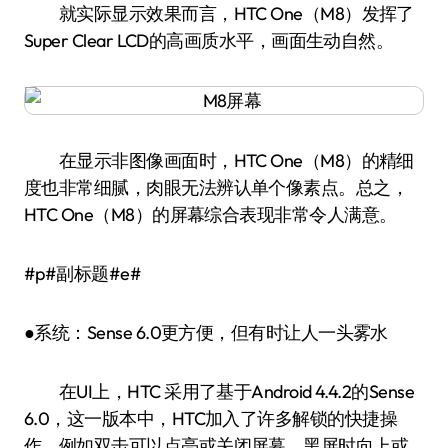
就实际显示效果而言，HTC One（M8）发挥了
Super Clear LCD的高画质水平，画面生动自然。
在显示非图像画面时，HTC One（M8）的精细
度也非常细腻，肉眼无法辨认单个像素点。总之，
HTC One（M8）的屏幕综合表现非常令人满意。
#p#副标题#e#
●系统：Sense 6.0更方便，但有时让人一头雾水
在UI上，HTC 采用了基于Android 4.4.2的Sense
6.0，这一版本中，HTC加入了许多解锁的快捷操
作，例如双击可以点亮或关闭屏幕，黑屏时向上或