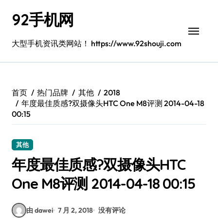
跳
92手机网
转
到
内
大型手机资讯类网站！ https://www.92shouji.com
容
首页
热门品牌
其他
2018
年度最佳质感?双摄像头HTC One M8评测 2014-04-18
00:15
其他
年度最佳质感?双摄像头HTC
One M8评测 2014-04-18 00:15
由 dawei
7 月 2, 2018
没有评论