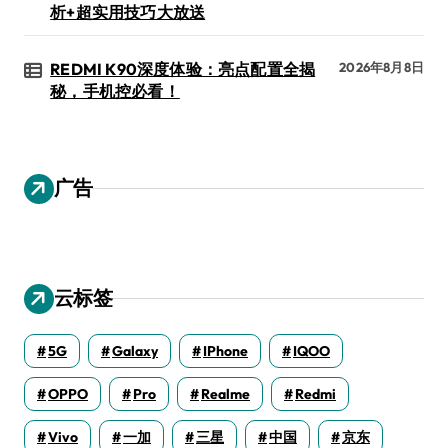
析+超实用技巧大放送
REDMI K90深度体验：亮点配置全揭
2026年8月8日
秘，手机控必看！
广告
云标签
5G
Galaxy
IPhone
IQOO
OPPO
Pro
Realme
Redmi
Vivo
一加
三星
中国
京东