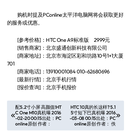
购机时提及PConline太平洋电脑网将会获取更好
的服务或优惠。
[参考价格]：HTC One A9标准版 2999元
[销售商家]：北京盛通创新科技有限公司
[商家地址]：北京市海淀区彩和坊路10号1+1大厦
701
[商家电话]：13910001084 010-62680696
[最新行情]：北京手机行情
[报价查询]：北京手机报价
文
配5.2寸小屏 高颜值!HT
HTC 10真的长这样? 5.1
C One M10真机曝 2016
5寸短下巴真机曝 2016
章
-02-20 00:15出处：PC
-03-08 00:15出处：PC
导
online原创 作者：
online原创 作者： 佚