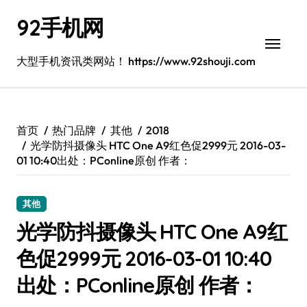
跳
92手机网
转
到
内
大型手机资讯类网站！ https://www.92shouji.com
容
首页
热门品牌
其他
2018
光学防抖摄像头 HTC One A9红色促2999元 2016-03-
01 10:40出处：PConline原创 作者：
其他
光学防抖摄像头 HTC One A9红
色促2999元 2016-03-01 10:40
出处：PConline原创 作者：