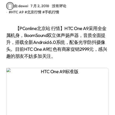
由 dawei
7 月 2, 2018
没有评论
#
HTC A9
#
北京行情
#
手机行情
【PConline北京站 行情】HTC One A9采用全金
属机身，BoomSound双立体声扬声器，音质全面提
升，搭载全新Android 6.0系统，配备光学防抖摄像
头。目前HTC One A9红色有商家促销2999元，感兴
趣的朋友不妨多加关注。