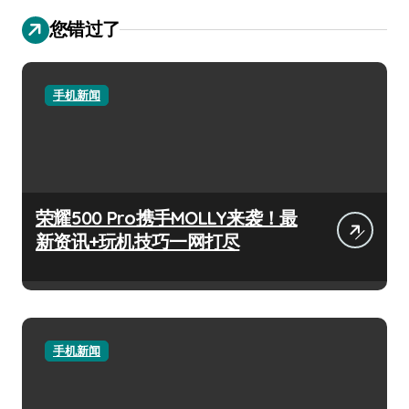
您错过了
手机新闻
荣耀500 Pro携手MOLLY来袭！最
新资讯+玩机技巧一网打尽
手机新闻