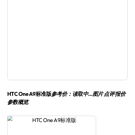
HTC One A9标准版
参考价：读取中…图片 点评 报价
参数概览