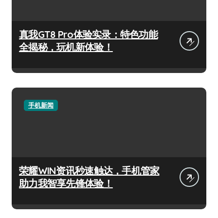
真我GT8 Pro体验实录：特色功能
全揭秘，玩机新体验！
手机新闻
荣耀WIN资讯秒速触达，手机管家
助力我智享先锋体验！