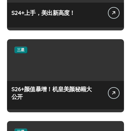
S24+上手，美出新高度！
三星
S26+颜值暴增！机皇美颜秘籍大
公开