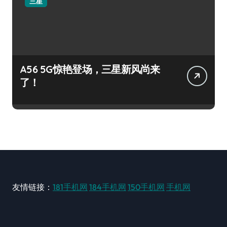
三星
A56 5G惊艳登场，三星新风尚来
了！
友情链接：
181手机网
184手机网
150手机网
手机网