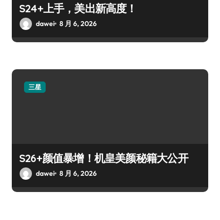
S24+上手，美出新高度！
dawei
8 月 6, 2026
三星
S26+颜值暴增！机皇美颜秘籍大公开
dawei
8 月 6, 2026