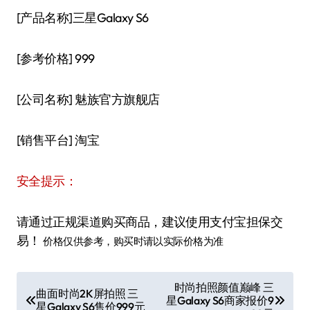
[产品名称]三星Galaxy S6
[参考价格] 999
[公司名称] 魅族官方旗舰店
[销售平台] 淘宝
安全提示：
请通过正规渠道购买商品，建议使用支付宝担保交
易！
价格仅供参考，购买时请以实际价格为准
文
时尚拍照颜值巅峰 三
曲面时尚2K屏拍照 三
星Galaxy S6商家报价9
章
星Galaxy S6售价999元