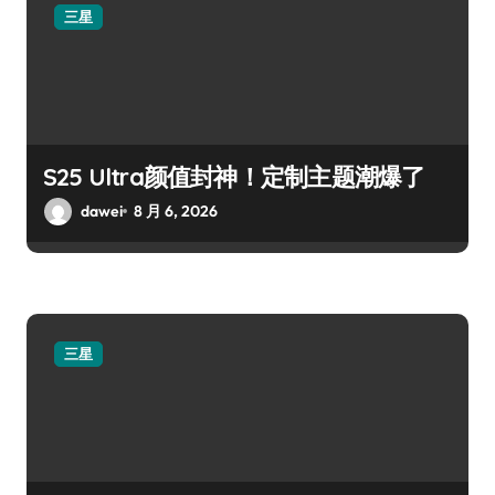
三星
S25 Ultra颜值封神！定制主题潮爆了
dawei
8 月 6, 2026
三星