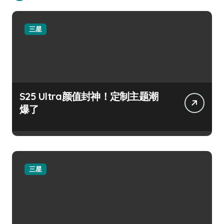
三星
S25 Ultra颜值封神！定制主题潮
爆了
三星