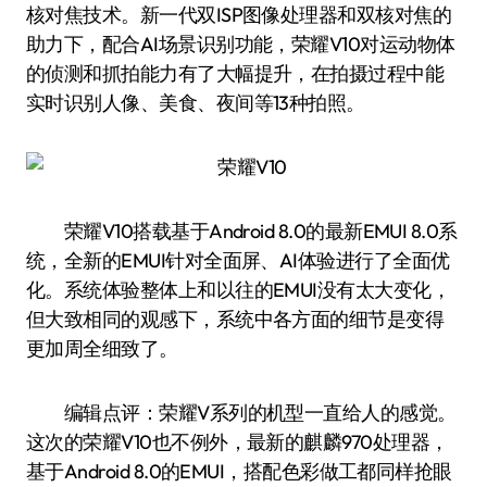
核对焦技术。新一代双ISP图像处理器和双核对焦的
助力下，配合AI场景识别功能，荣耀V10对运动物体
的侦测和抓拍能力有了大幅提升，在拍摄过程中能
实时识别人像、美食、夜间等13种拍照。
荣耀V10搭载基于Android 8.0的最新EMUI 8.0系
统，全新的EMUI针对全面屏、AI体验进行了全面优
化。系统体验整体上和以往的EMUI没有太大变化，
但大致相同的观感下，系统中各方面的细节是变得
更加周全细致了。
编辑点评：荣耀V系列的机型一直给人的感觉。
这次的荣耀V10也不例外，最新的麒麟970处理器，
基于Android 8.0的EMUI，搭配色彩做工都同样抢眼