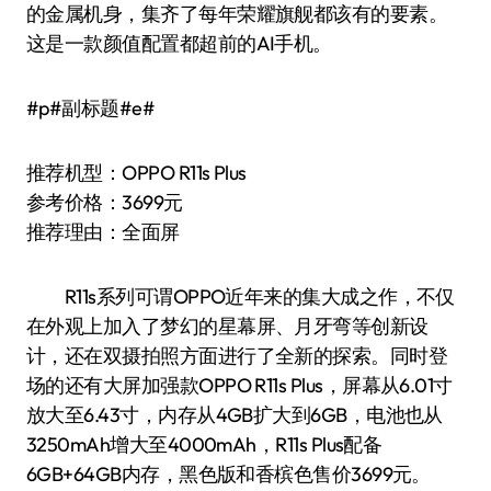
的金属机身，集齐了每年荣耀旗舰都该有的要素。
这是一款颜值配置都超前的AI手机。
#p#副标题#e#
推荐机型：OPPO R11s Plus
参考价格：3699元
推荐理由：全面屏
R11s系列可谓OPPO近年来的集大成之作，不仅
在外观上加入了梦幻的星幕屏、月牙弯等创新设
计，还在双摄拍照方面进行了全新的探索。同时登
场的还有大屏加强款OPPO R11s Plus，屏幕从6.01寸
放大至6.43寸，内存从4GB扩大到6GB，电池也从
3250mAh增大至4000mAh，R11s Plus配备
6GB+64GB内存，黑色版和香槟色售价3699元。