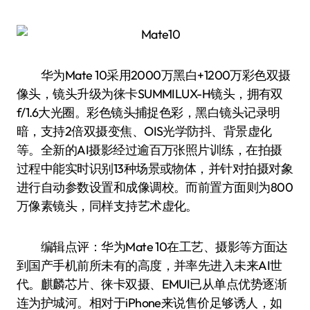
华为Mate 10采用2000万黑白+1200万彩色双摄
像头，镜头升级为徕卡SUMMILUX-H镜头，拥有双
f/1.6大光圈。彩色镜头捕捉色彩，黑白镜头记录明
暗，支持2倍双摄变焦、OIS光学防抖、背景虚化
等。全新的AI摄影经过逾百万张照片训练，在拍摄
过程中能实时识别13种场景或物体，并针对拍摄对象
进行自动参数设置和成像调校。而前置方面则为800
万像素镜头，同样支持艺术虚化。
编辑点评：华为Mate 10在工艺、摄影等方面达
到国产手机前所未有的高度，并率先进入未来AI世
代。麒麟芯片、徕卡双摄、EMUI已从单点优势逐渐
连为护城河。相对于iPhone来说售价足够诱人，如