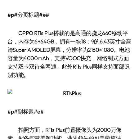
#p#分页标题#e#
OPPO R11s Plus搭载的是高通的骁龙660移动平
台，内存为6+64GB，拥有一块18：9的6.43英寸全高
清Super AMOLED屏幕，分辨率为2160×1080。电池
容量为4000mAh，支持VOOC快充，网络制式方面
支持双卡双待全网通。此外R11s Plus同样支持面部识
别功能。
#p#副标题#e#
拍照方面，R11s Plus前置摄像头为2000万像
素，配备智慧美颜功能，业界领先的AI美颜算法。