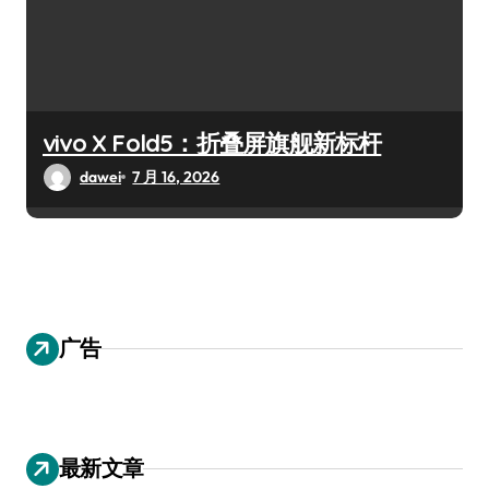
vivo X Fold5：折叠屏旗舰新标杆
dawei
7 月 16, 2026
广告
最新文章