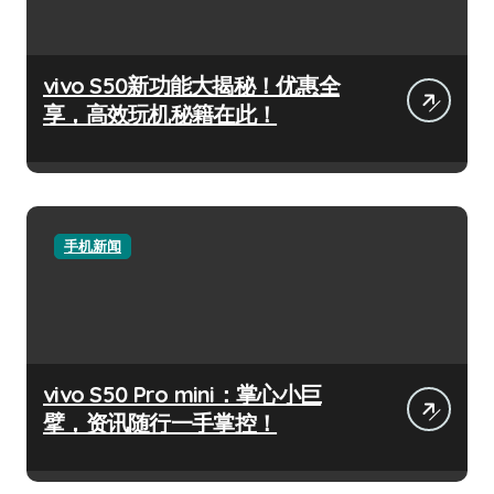
vivo S50新功能大揭秘！优惠全
享，高效玩机秘籍在此！
手机新闻
vivo S50 Pro mini：掌心小巨
擘，资讯随行一手掌控！