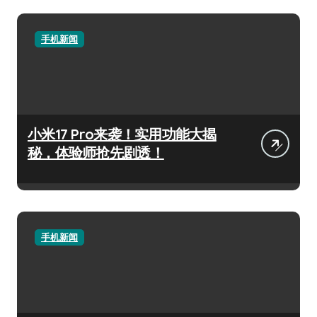
手机新闻
小米17 Pro来袭！实用功能大揭
秘，体验师抢先剧透！
手机新闻