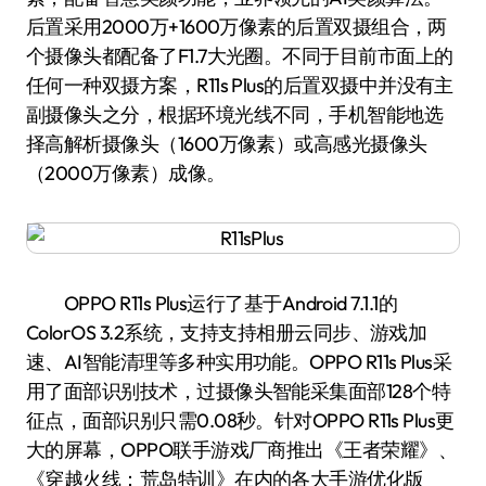
后置采用2000万+1600万像素的后置双摄组合，两
个摄像头都配备了F1.7大光圈。不同于目前市面上的
任何一种双摄方案，R11s Plus的后置双摄中并没有主
副摄像头之分，根据环境光线不同，手机智能地选
择高解析摄像头（1600万像素）或高感光摄像头
（2000万像素）成像。
OPPO R11s Plus运行了基于Android 7.1.1的
ColorOS 3.2系统，支持支持相册云同步、游戏加
速、AI智能清理等多种实用功能。OPPO R11s Plus采
用了面部识别技术，过摄像头智能采集面部128个特
征点，面部识别只需0.08秒。针对OPPO R11s Plus更
大的屏幕，OPPO联手游戏厂商推出《王者荣耀》、
《穿越火线：荒岛特训》在内的各大手游优化版