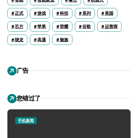
正式
游戏
科技
系列
美国
芯片
苹果
荣耀
谷歌
运营商
骁龙
高通
魅族
广告
您错过了
手机新闻