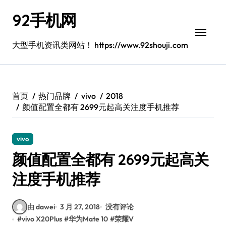
跳
92手机网
转
到
内
大型手机资讯类网站！ https://www.92shouji.com
容
首页
热门品牌
vivo
2018
颜值配置全都有 2699元起高关注度手机推荐
vivo
颜值配置全都有 2699元起高关
注度手机推荐
由 dawei
3 月 27, 2018
没有评论
#
vivo X20Plus
#
华为Mate 10
#
荣耀V