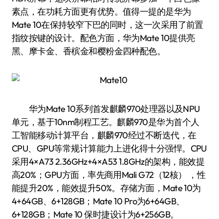
素点，在功耗方面更有优势。值得一提的是华为
Mate 10在保持较窄下巴的同时，这一次采用了前置
指纹按键的设计。配色方面，华为Mate 10提供亮
黑、摩卡金、香槟金和樱粉金四种配色。
华为Mate 10系列首发麒麟970处理器以及NPU
单元，基于10nm制程工艺。麒麟970是华为首个人
工智能移动计算平台，麒麟970经过不断迭代，在
CPU、GPU等常规计算能力上进化得十分强悍。CPU
采用4×A73 2.36GHz+4×A53 1.8GHz的架构，能效提
高20%；GPU方面，率先商用Mali G72（12核） ，性
能提升20%，能效提升50%。存储方面，Mate 10为
4+64GB、6+128GB；Mate 10 Pro为6+64GB、
6+128GB；Mate 10 保时捷设计为6+256GB。