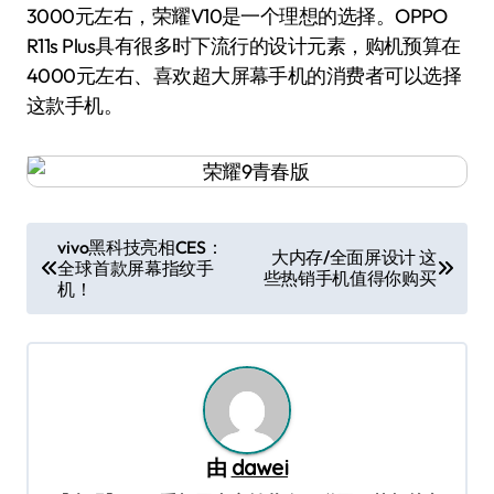
3000元左右，荣耀V10是一个理想的选择。OPPO
R11s Plus具有很多时下流行的设计元素，购机预算在
4000元左右、喜欢超大屏幕手机的消费者可以选择
这款手机。
文
vivo黑科技亮相CES：
大内存/全面屏设计 这
全球首款屏幕指纹手
章
些热销手机值得你购买
机！
导
航
由
dawei