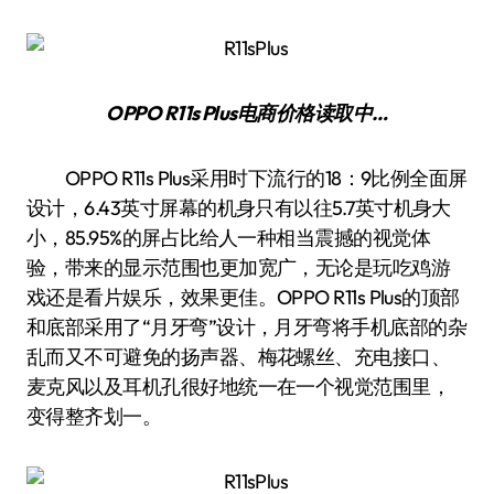
OPPO R11s Plus
电商价格
读取中…
OPPO R11s Plus采用时下流行的18：9比例全面屏
设计，6.43英寸屏幕的机身只有以往5.7英寸机身大
小，85.95%的屏占比给人一种相当震撼的视觉体
验，带来的显示范围也更加宽广，无论是玩吃鸡游
戏还是看片娱乐，效果更佳。OPPO R11s Plus的顶部
和底部采用了“月牙弯”设计，月牙弯将手机底部的杂
乱而又不可避免的扬声器、梅花螺丝、充电接口、
麦克风以及耳机孔很好地统一在一个视觉范围里，
变得整齐划一。