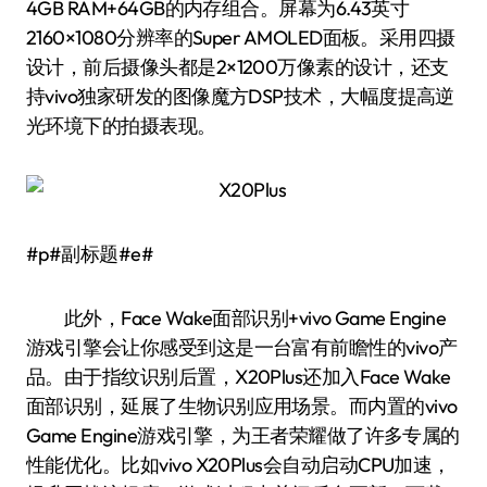
4GB RAM+64GB的内存组合。屏幕为6.43英寸
2160×1080分辨率的Super AMOLED面板。采用四摄
设计，前后摄像头都是2×1200万像素的设计，还支
持vivo独家研发的图像魔方DSP技术，大幅度提高逆
光环境下的拍摄表现。
#p#副标题#e#
此外，Face Wake面部识别+vivo Game Engine
游戏引擎会让你感受到这是一台富有前瞻性的vivo产
品。由于指纹识别后置，X20Plus还加入Face Wake
面部识别，延展了生物识别应用场景。而内置的vivo
Game Engine游戏引擎，为王者荣耀做了许多专属的
性能优化。比如vivo X20Plus会自动启动CPU加速，