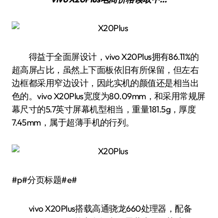
得益于全面屏设计，vivo X20Plus拥有86.11%的
超高屏占比，虽然上下面板依旧有所保留，但左右
边框都采用窄边设计，因此实机的颜值还是相当出
色的。vivo X20Plus宽度为80.09mm，和采用常规屏
幕尺寸的5.7英寸屏幕机型相当，重量181.5g，厚度
7.45mm，属于超薄手机的行列。
#p#分页标题#e#
vivo X20Plus搭载高通骁龙660处理器，配备