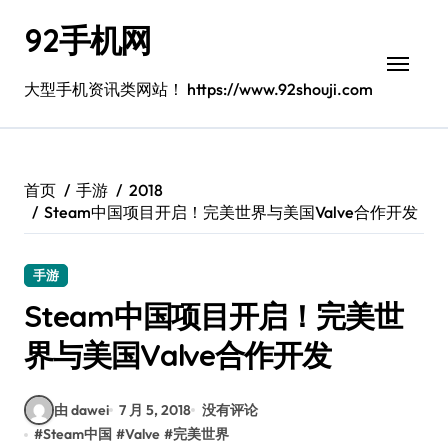
跳
92手机网
转
到
内
大型手机资讯类网站！ https://www.92shouji.com
容
首页
手游
2018
Steam中国项目开启！完美世界与美国Valve合作开发
手游
Steam中国项目开启！完美世
界与美国Valve合作开发
由 dawei
7 月 5, 2018
没有评论
#
Steam中国
#
Valve
#
完美世界