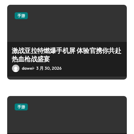
手游
激战亚拉特燃爆手机屏 体验官携你共赴
热血枪战盛宴
dawei
3 月 30, 2026
手游