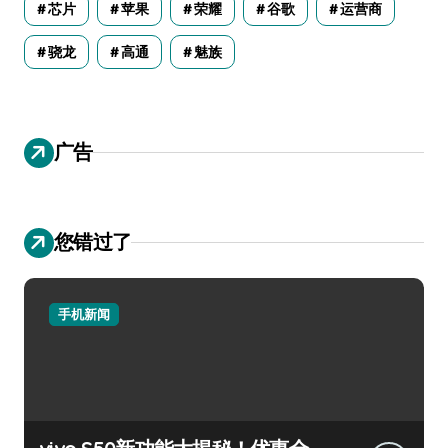
芯片
苹果
荣耀
谷歌
运营商
骁龙
高通
魅族
广告
您错过了
手机新闻