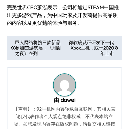
完美世界CEO萧泓表示，公司将通过STEAM中国推
出更多游戏产品，为中国玩家及开发商提供高品质
的内容以及更优越的体验与服务。
文
巨人网络将携三款新品
微软确认正研发下一代
参加E3游戏展，《月圆
Xbox主机，或于2020
章
之夜》在列
年上市
导
航
由
dawei
【声明】：92手机网内容转载自互联网，其相关言
论仅代表作者个人观点绝非权威，不代表本站立
场。如您发现内容存在版权问题，请提交相关链接