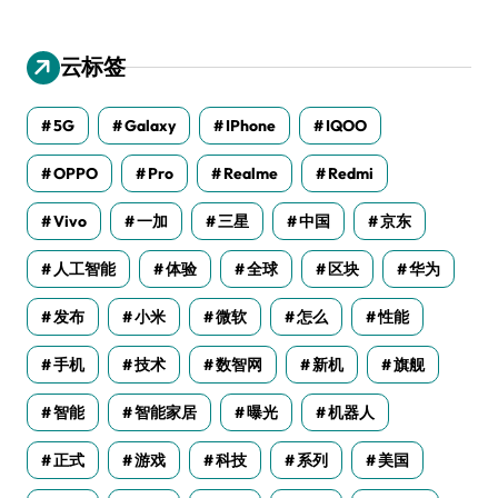
云标签
5G
Galaxy
IPhone
IQOO
OPPO
Pro
Realme
Redmi
Vivo
一加
三星
中国
京东
人工智能
体验
全球
区块
华为
发布
小米
微软
怎么
性能
手机
技术
数智网
新机
旗舰
智能
智能家居
曝光
机器人
正式
游戏
科技
系列
美国