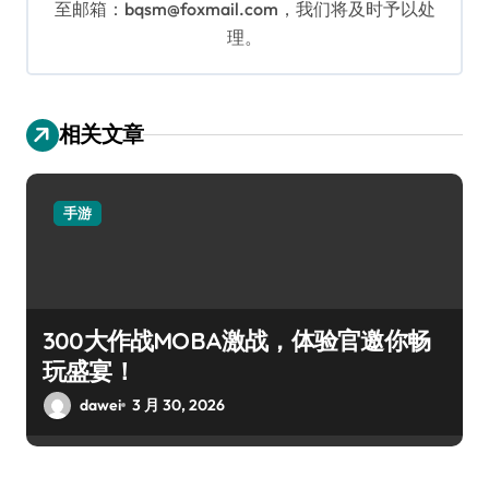
至邮箱：bqsm@foxmail.com，我们将及时予以处
理。
相关文章
手游
300大作战MOBA激战，体验官邀你畅
玩盛宴！
dawei
3 月 30, 2026