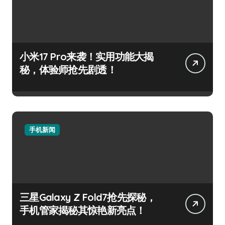
小米17 Pro来袭！实用功能大揭
秘，体验师抢先剧透！
手机新闻
三星Galaxy Z Fold7抢先探秘，
手机管家揭秘其惊艳新亮点！