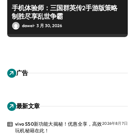
手机体验师：三国群英传2手游版策略
制胜尽享乱世争霸
dawei
3 月 30, 2026
广告
最新文章
vivo S50新功能大揭秘！优惠全享，高效
2026年8月7日
玩机秘籍在此！