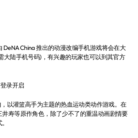
需大陆手机号码)，有兴趣的玩家也可以到其官方
的，以灌篮高手为主题的热血运动类动作游戏。在
三井寿等原作角色，除了少不了的重温动画剧情要
式。