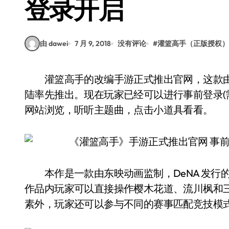
登录开启
由 dawei
7 月 9, 2018
没有评论
#
灌篮高手（正版授权）
灌篮高手的改编手游正式推出官网，这款由 DeNA China 推出的动漫改编手机游戏将会在大
陆率先推出。现在玩家已经可以进行事前登录(
网站浏览，听听主题曲，点击小道具看看。
本作是一款由东映动画监制，DeNA 发行
作品内玩家可以直接操作樱木花道、流川枫和
素外，玩家还可以参与不同的赛事匹配竞技模