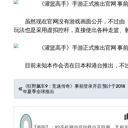
虽然现在官网没有游戏画面公开，不过由「
玩法也是采用虚拟控杆，直接使出各种走篮、
目前未知本作会否在日本和港台推出，不过既然
文
《狂野飙车9：竞速传奇》事前登录开启 预计于2018
年夏季全球推出
章
导
航
【声明】：92手机网内容转载自互联网，其相