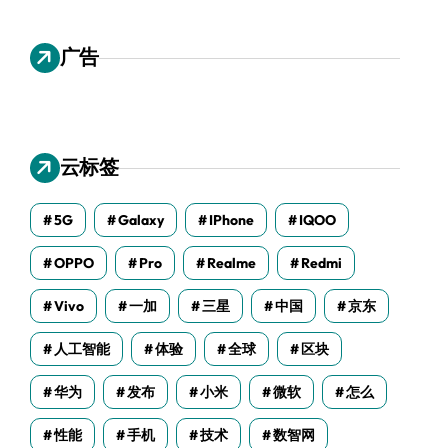
广告
云标签
5G
Galaxy
IPhone
IQOO
OPPO
Pro
Realme
Redmi
Vivo
一加
三星
中国
京东
人工智能
体验
全球
区块
华为
发布
小米
微软
怎么
性能
手机
技术
数智网