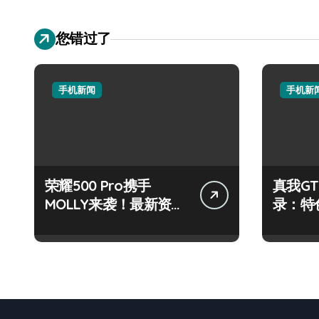
您错过了
手机新闻
手机新
荣耀500 Pro携手
真我GT
MOLLY来袭！最新资讯
录：特
+玩机技巧一网打尽
玩机新