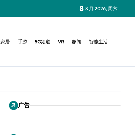
8
8 月 2026, 周六
能家居
手游
5G频道
VR
趣闻
智能生活
广告