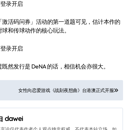
激活码问券」活动的第一道题可见，估计本作的
射球和传球动作的核心玩法。
发行是 DeNA 的话，相信机会亦很大。
女性向恋爱游戏《战刻夜想曲》台港澳正式开服
由
dawei
关言论仅代表作者个人观点绝非权威，不代表本站立场。如