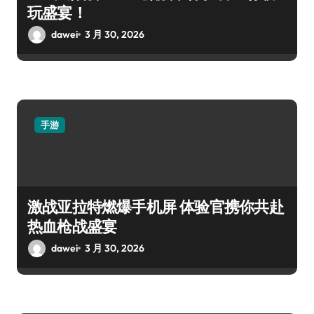
玩盛宴！
dawei
3 月 30, 2026
手游
激战亚拉特燃爆手机屏 体验官携你共赴
热血枪战盛宴
dawei
3 月 30, 2026