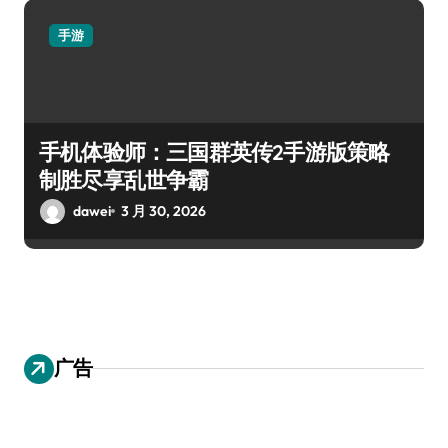
手游
手机体验师：三国群英传2手游版策略
制胜尽享乱世争霸
dawei
3 月 30, 2026
广告