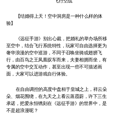
飞行空战
【结婚得上天！空中洞房是一种什么样的体
验】
《远征手游》别出心裁，把婚礼的举办场所移
至空中，结合飞行系统特性，玩家可自由选择更为
奢华浪漫的空中巡游，不同于召唤坐骑或翅膀飞
行，由百鸟之王凤凰驭车而来，夫妻相拥而坐，有
专属的空中交互动作，甚至出现一些不可描述画
面，大家可以进游戏自行体验。
在自由调控的高度中盘桓于皇城之上，祥云朵
朵、烟花围绕，在九天之上看云蒸霞蔚，许下三生
承诺，把爱永恒镌刻在《远征手游》的世界中，是
不是超浪漫呢？