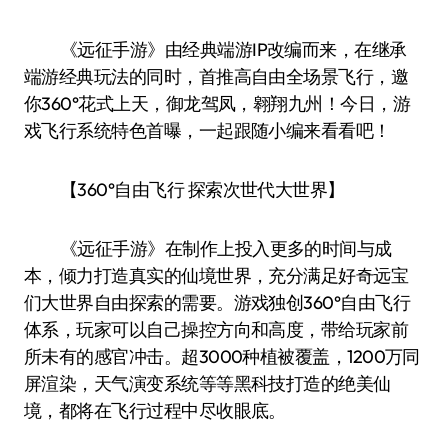
《远征手游》由经典端游IP改编而来，在继承
端游经典玩法的同时，首推高自由全场景飞行，邀
你360°花式上天，御龙驾凤，翱翔九州！今日，游
戏飞行系统特色首曝，一起跟随小编来看看吧！
【360°自由飞行 探索次世代大世界】
《远征手游》在制作上投入更多的时间与成
本，倾力打造真实的仙境世界，充分满足好奇远宝
们大世界自由探索的需要。游戏独创360°自由飞行
体系，玩家可以自己操控方向和高度，带给玩家前
所未有的感官冲击。超3000种植被覆盖，1200万同
屏渲染，天气演变系统等等黑科技打造的绝美仙
境，都将在飞行过程中尽收眼底。