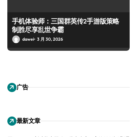
手机体验师：三国群英传2手游版策略
制胜尽享乱世争霸
dawei
3 月 30, 2026
广告
最新文章