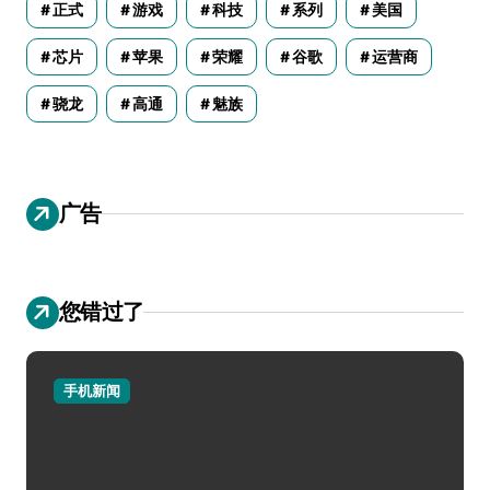
正式
游戏
科技
系列
美国
芯片
苹果
荣耀
谷歌
运营商
骁龙
高通
魅族
广告
您错过了
手机新闻