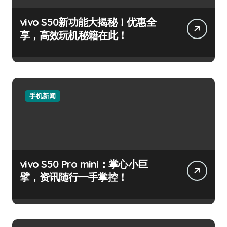
vivo S50新功能大揭秘！优惠全
享，高效玩机秘籍在此！
手机新闻
vivo S50 Pro mini：掌心小巨
擘，资讯随行一手掌控！