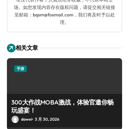
场。如您发现内容存在版权问题，请提交相关链接
至邮箱：bqsm@foxmail.com，我们将及时予以处
理。
相关文章
手游
300大作战MOBA激战，体验官邀你畅
玩盛宴！
dawei
3 月 30, 2026