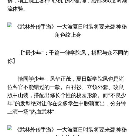
裤，项上腕上各种“心机”的小配饰，给你360度时潮
流体验。
【“最少年”：千篇一律学院风，搭配与众不同的
你】
恰同学少年，风华正茂，夏日版学院风也是诸
位客官不能错过的一款。白衬衫、立领外套、改良
版中山装，搭配出修长个性的校园形象。而“不良少
年”的发型绝对让你在众多学生中脱颖而出，分分钟
上演一场“热血武林”。