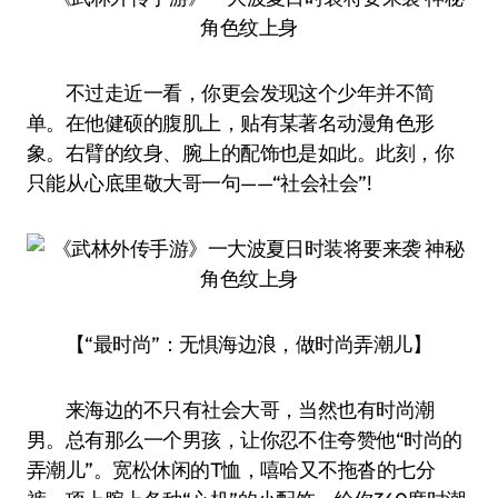
不过走近一看，你更会发现这个少年并不简
单。在他健硕的腹肌上，贴有某著名动漫角色形
象。右臂的纹身、腕上的配饰也是如此。此刻，你
只能从心底里敬大哥一句——“社会社会”!
【“最时尚”：无惧海边浪，做时尚弄潮儿】
来海边的不只有社会大哥，当然也有时尚潮
男。总有那么一个男孩，让你忍不住夸赞他“时尚的
弄潮儿”。宽松休闲的T恤，嘻哈又不拖沓的七分