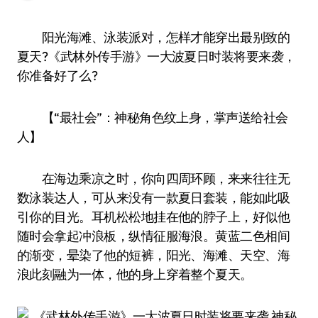
阳光海滩、泳装派对，怎样才能穿出最别致的
夏天?《武林外传手游》一大波夏日时装将要来袭，
你准备好了么?
【“最社会”：神秘角色纹上身，掌声送给社会
人】
在海边乘凉之时，你向四周环顾，来来往往无
数泳装达人，可从来没有一款夏日套装，能如此吸
引你的目光。耳机松松地挂在他的脖子上，好似他
随时会拿起冲浪板，纵情征服海浪。黄蓝二色相间
的渐变，晕染了他的短裤，阳光、海滩、天空、海
浪此刻融为一体，他的身上穿着整个夏天。