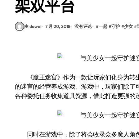
架双平台
由 dawei
7 月 20, 2018
没有评论
#
一起
#
守护
#
少女
#
《魔王迷宫》作为一款让玩家们化身为转生
的迷宫的经营养成游戏。游戏中，玩家们除了
各种委托任务收集道具资源，借此打造更强的
同时在游戏中，除了将会收录众多魔人角色