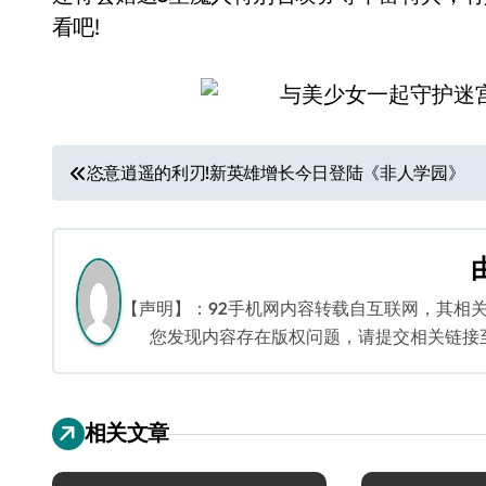
看吧!
文
恣意逍遥的利刃!新英雄增长今日登陆《非人学园》
章
导
航
【声明】：92手机网内容转载自互联网，其相
您发现内容存在版权问题，请提交相关链接至邮箱
相关文章