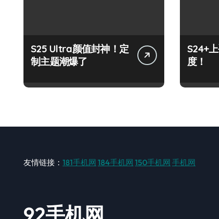
S25 Ultra颜值封神！定
S24
制主题潮爆了
度！
友情链接：
181手机网
184手机网
150手机网
手机网
92手机网