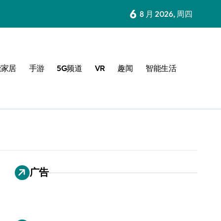
6
8 月 2026, 周四
能家居
手游
5G频道
VR
趣闻
智能生活
广告