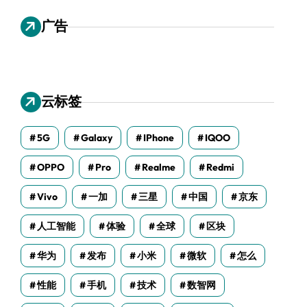
广告
云标签
5G
Galaxy
IPhone
IQOO
OPPO
Pro
Realme
Redmi
Vivo
一加
三星
中国
京东
人工智能
体验
全球
区块
华为
发布
小米
微软
怎么
性能
手机
技术
数智网