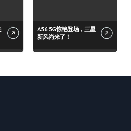
美
A56 5G惊艳登场，三星
新风尚来了！