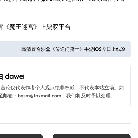
高清冒险沙盒《传送门骑士》手游iOS今日上线
由
dawei
关言论仅代表作者个人观点绝非权威，不代表本站立场。如
：bqsm@foxmail.com，我们将及时予以处理。