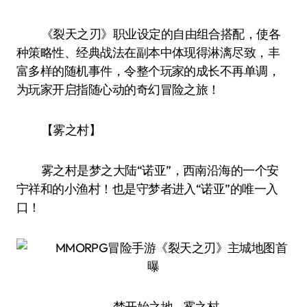
《裂天之刃》职业设定的自由组合搭配，使各
种策略性、经典战法在副本中体现得淋漓尽致，丰
富多样的随机事件，令整个玩家的成长不再单调，
为玩家开启指随心动的奇幻冒险之旅！
【雾之村】
雾之村是梦之大陆“诺亚”，西南沿海的一个安
宁祥和的小渔村！也是守梦者进入“诺亚”的唯一入
口！
梦开始之地—雾之村