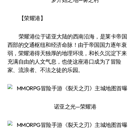
【荣耀港】
荣耀港位于诺亚大陆的西南沿海，是莱卡帝国
西部的交通枢纽和经济命脉！由于帝国国力逐年衰
弱，荣耀港得天独厚的地理环境，和长久沉淀下来
充满自由的人文气息，也使这座港口成为了冒险
家、流浪者、不法之徒的乐园。
诺亚之光—荣耀港