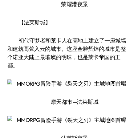
荣耀港夜景
【法莱斯城】
初代守梦者和莱卡人在高地上建立了一座城墙
和建筑高耸入云的城市。这座金碧辉煌的城市是整
个诺亚大陆上最璀璨的明珠，也是莱卡帝国的王
都。
摩天都市—法莱斯城