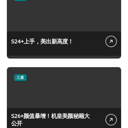
S24+上手，美出新高度！
三星
S26+颜值暴增！机皇美颜秘籍大
公开