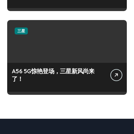
三星
A56 5G惊艳登场，三星新风尚来
了！