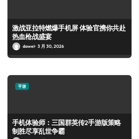
激战亚拉特燃爆手机屏 体验官携你共赴
热血枪战盛宴
dawei
3 月 30, 2026
手游
手机体验师：三国群英传2手游版策略
制胜尽享乱世争霸