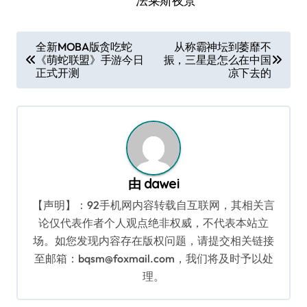
法莱斯夜景
文
全新MOBA版贪吃蛇
从称霸神坛到萎靡不
《萌蛇联盟》手游今日
振，三星是怎么在中国
章
正式开测
凉下去的
导
航
由
dawei
【声明】：92手机网内容转载自互联网，其相关言
论仅代表作者个人观点绝非权威，不代表本站立
场。如您发现内容存在版权问题，请提交相关链接
至邮箱：bqsm@foxmail.com，我们将及时予以处
理。