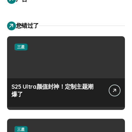
您错过了
三星
S25 Ultra颜值封神！定制主题潮
爆了
三星