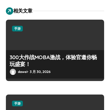
相关文章
手游
300大作战MOBA激战，体验官邀你畅
玩盛宴！
dawei
3 月 30, 2026
手游