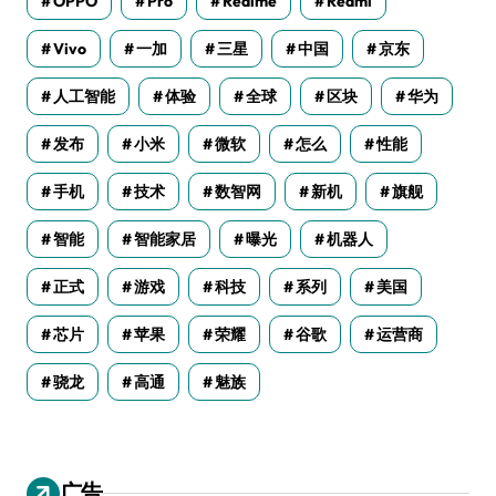
OPPO
Pro
Realme
Redmi
Vivo
一加
三星
中国
京东
人工智能
体验
全球
区块
华为
发布
小米
微软
怎么
性能
手机
技术
数智网
新机
旗舰
智能
智能家居
曝光
机器人
正式
游戏
科技
系列
美国
芯片
苹果
荣耀
谷歌
运营商
骁龙
高通
魅族
广告