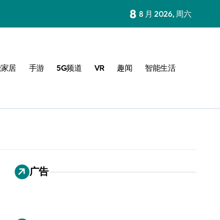
8
8 月 2026, 周六
能家居
手游
5G频道
VR
趣闻
智能生活
广告