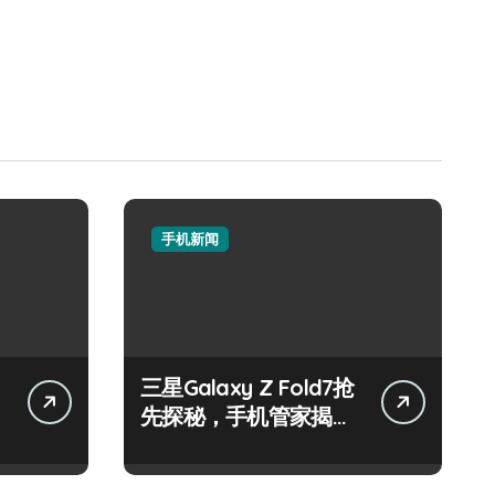
手机新闻
三星Galaxy Z Fold7抢
先探秘，手机管家揭秘
其惊艳新亮点！