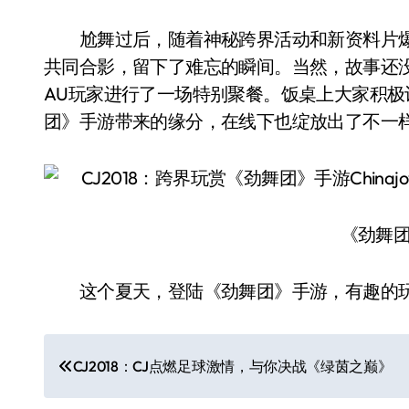
尬舞过后，随着神秘跨界活动和新资料片爆
共同合影，留下了难忘的瞬间。当然，故事还没
AU玩家进行了一场特别聚餐。饭桌上大家积
团》手游带来的缘分，在线下也绽放出了不一样
《劲舞团
这个夏天，登陆《劲舞团》手游，有趣的玩法
文
CJ2018：CJ点燃足球激情，与你决战《绿茵之巅》
章