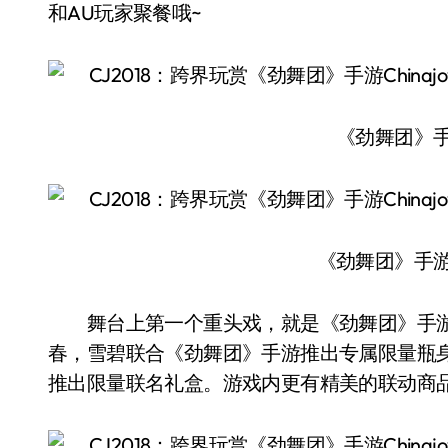
和AU玩家聚餐哦~
《劲舞团》手游C
《劲舞团》手游Ch
舞台上第一个重头戏，就是《劲舞团》手游
春，雪碧联合《劲舞团》手游推出专属限量瓶
推出限量联名礼盒。游戏内更有精美的联动商品