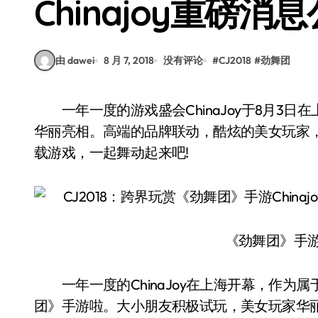
Chinajoy重磅消
由 dawei
8 月 7, 2018
没有评论
#
CJ2018
#
劲舞团
一年一度的游戏盛会ChinaJoy于8月3日在上海盛大开启，8月5日《劲舞团》手游也在舞台上
华丽亮相。高端的品牌联动，酷炫的美女玩家
载游戏，一起舞动起来吧!
《劲舞团》手游Ch
一年一度的ChinaJoy在上海开幕，作为
团》手游啦。大小朋友积极试玩，美女玩家华