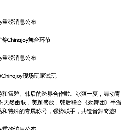
hinajoy舞台环节
inajoy现场玩家试玩
和雪碧、韩后的跨界合作啦。冰爽一夏，舞动青
身;天然嫩肤，美颜盛放，韩后联合《劲舞团》手游
和特殊的专属称号，强势联手，共造音舞奇迹!