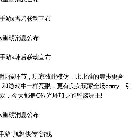
游x雪碧联动宣布
游x韩后联动宣布
快传环节，玩家彼此模仿，比比谁的舞步更合
和游戏中一样亮眼，更有美女玩家全场carry，引
众，今天都是C位光环加身的酷炫舞王!
游“尬舞快传”游戏