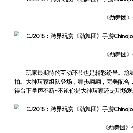
《劲舞团》手
《劲舞团》手
玩家最期待的互动环节也是精彩纷呈。尬舞
拍。大神玩家组队登场，舞步翩翩，完美配合，
得台下掌声不断~不论你是大神玩家还是现场观
《劲舞团》手