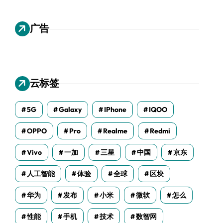
广告
云标签
5G
Galaxy
IPhone
IQOO
OPPO
Pro
Realme
Redmi
Vivo
一加
三星
中国
京东
人工智能
体验
全球
区块
华为
发布
小米
微软
怎么
性能
手机
技术
数智网