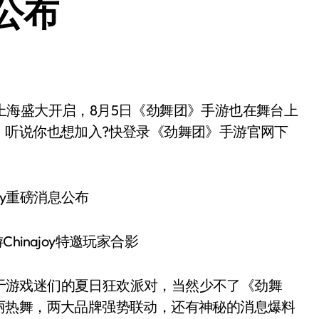
息公布
，听说你也想加入?快登录《劲舞团》手游官网下
inajoy特邀玩家合影
属于游戏迷们的夏日狂欢派对，当然少不了《劲舞
丽热舞，两大品牌强势联动，还有神秘的消息爆料