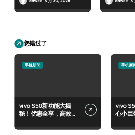
dawei
3 月 30, 2026
dawei
3 
您错过了
手机新闻
手机新
vivo S50新功能大揭
vivo S
秘！优惠全享，高效玩
心小巨
机秘籍在此！
手掌控