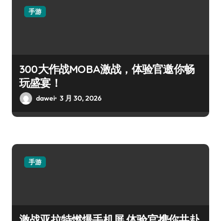
手游
300大作战MOBA激战，体验官邀你畅
玩盛宴！
dawei
3 月 30, 2026
手游
激战亚拉特燃爆手机屏 体验官携你共赴