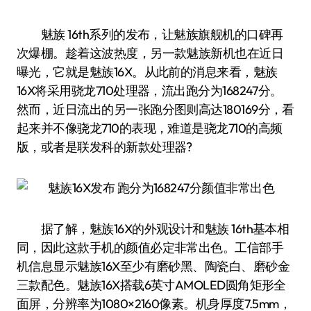
魅族 16th系列的发布，让魅族旗舰机的口碑再
次爆棚。趁着这波热度，另一款魅族新机也在近日
曝光，它就是魅族16X。从此前的消息来看，魅族
16X将采用骁龙710处理器，流出跑分为168247分。
然而，近日流出的另一张跑分图则高达180169分，看
起来并不像骁龙710的表现，难道是骁龙710的高频
版，或者是联发科的新款处理器?
据了解，魅族16X的外观设计和魅族 16th基本相
同，因此这款手机的颜值必定非常出色。工信部手
机信息显示魅族16X至少有磨砂黑、陶瓷白、磨砂金
三款配色。魅族16X搭载6英寸AMOLED圆角矩形全
面屏，分辨率为1080×2160像素。机身厚度7.5mm，