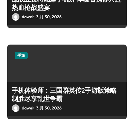
热血枪战盛宴
dawei
3 月 30, 2026
手游
手机体验师：三国群英传2手游版策略
制胜尽享乱世争霸
dawei
3 月 30, 2026