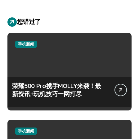
您错过了
手机新闻
荣耀500 Pro携手MOLLY来袭！最
新资讯+玩机技巧一网打尽
手机新闻