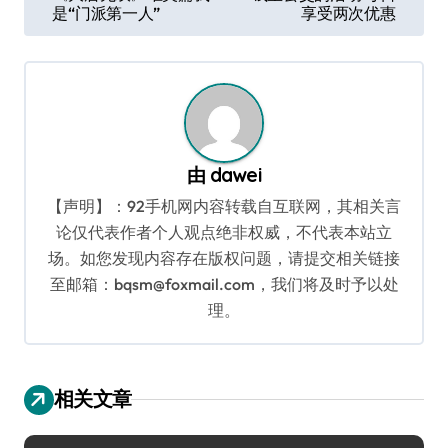
章
是“门派第一人”
享受两次优惠
导
航
由
dawei
【声明】：92手机网内容转载自互联网，其相关言
论仅代表作者个人观点绝非权威，不代表本站立
场。如您发现内容存在版权问题，请提交相关链接
至邮箱：bqsm@foxmail.com，我们将及时予以处
理。
相关文章