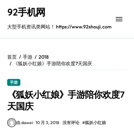
跳
92手机网
转
到
内
大型手机资讯类网站！ https://www.92shouji.com
容
首页
手游
2018
《狐妖小红娘》手游陪你欢度7天国庆
手游
《狐妖小红娘》手游陪你欢度7
天国庆
由 dawei
10 月 3, 2018
没有评论
#
狐妖小红娘