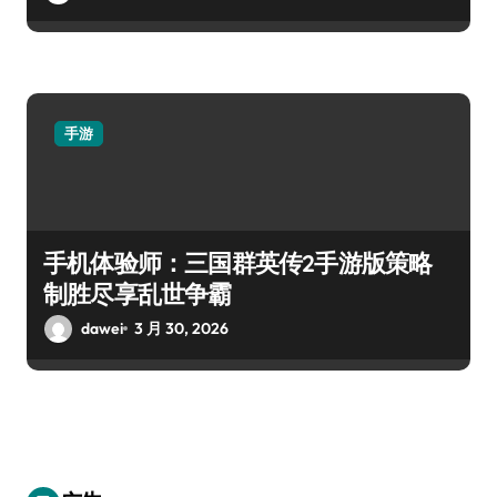
手游
手机体验师：三国群英传2手游版策略
制胜尽享乱世争霸
dawei
3 月 30, 2026