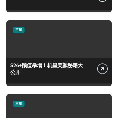
三星
S26+颜值暴增！机皇美颜秘籍大
公开
三星