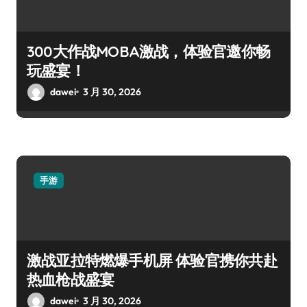
300大作战MOBA激战，体验官邀你畅
玩盛宴！
dawei
3 月 30, 2026
手游
激战亚拉特燃爆手机屏 体验官携你共赴
热血枪战盛宴
dawei
3 月 30, 2026