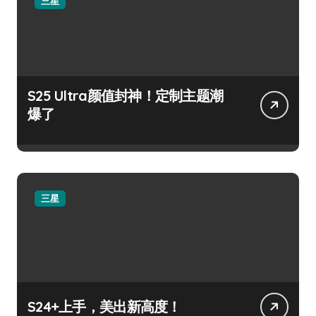
三星
S25 Ultra颜值封神！定制主题潮
爆了
三星
S24+上手，美出新高度！