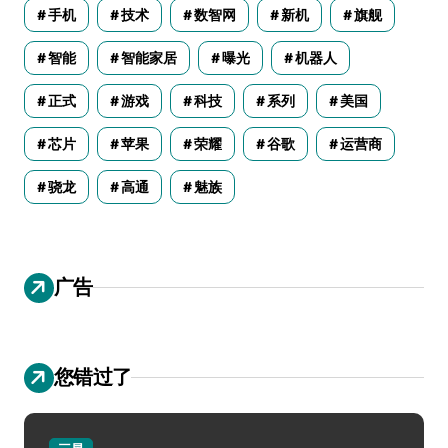
手机
技术
数智网
新机
旗舰
智能
智能家居
曝光
机器人
正式
游戏
科技
系列
美国
芯片
苹果
荣耀
谷歌
运营商
骁龙
高通
魅族
广告
您错过了