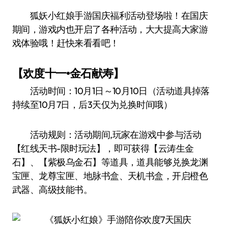
狐妖小红娘手游国庆福利活动登场啦！在国庆
期间，游戏内也开启了各种活动，大大提高大家游
戏体验哦！赶快来看看吧！
【欢度十一•金石献寿】
活动时间：10月1日～10月10日（活动道具掉落
持续至10月7日，后3天仅为兑换时间哦）
活动规则：活动期间,玩家在游戏中参与活动
【红线天书-限时玩法】，即可获得【云涛生金
石】、【紫极乌金石】等道具，道具能够兑换龙渊
宝匣、龙尊宝匣、地脉书盒、天机书盒，开启橙色
武器、高级技能书。