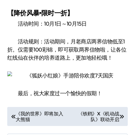
【降价风暴•限时一折】
活动时间：10月1日～10月15日
活动规则：活动期间，月老商店两界信物低至1
折。仅需要100彩锦，即可获取两界信物啦，让各位
红线仙在伙伴的培养道路上，更加地轻松哦！
最后，祝大家度过一个愉快的假期！
文
《我的世界》即将加入
《铁鸥》X《机动战
大熊猫
队》联动开启
章
导