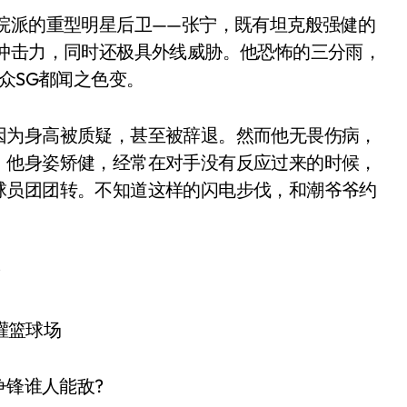
派的重型明星后卫——张宁，既有坦克般强健的
下冲击力，同时还极具外线威胁。他恐怖的三分雨，
众SG都闻之色变。
为身高被质疑，甚至被辞退。然而他无畏伤病，
。他身姿矫健，经常在对手没有反应过来的时候，
球员团团转。不知道这样的闪电步伐，和潮爷爷约
?
锋谁人能敌?