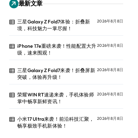
最新文章
三星Galaxy Z Fold7体验：折叠新
2026年8月8日
境，科技魅力一掌尽握！
iPhone 17e重磅来袭！性能配置大升
2026年8月8日
级，速来围观！
三星Galaxy Z Fold7来袭！折叠屏新
2026年8月8日
突破，体验再升级！
荣耀WIN RT速递来袭，手机体验师
2026年8月8日
掌中畅享新鲜资讯！
小米17 Ultra来袭！前沿科技汇聚，
2026年8月8日
畅享极致手机新体验！