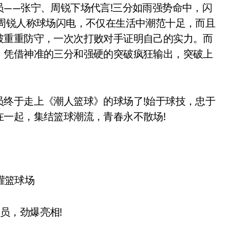
—张宁、周锐下场代言!三分如雨强势命中，闪
，周锐人称球场闪电，不仅在生活中潮范十足，而且
破重重防守，一次次打败对手证明自己的实力。而
，凭借神准的三分和强硬的突破疯狂输出，突破上
于走上《潮人篮球》的球场了!始于球技，忠于
一起，集结篮球潮流，青春永不散场!
，劲爆亮相!