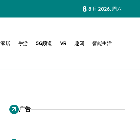
8
8 月 2026, 周六
能家居
手游
5G频道
VR
趣闻
智能生活
广告