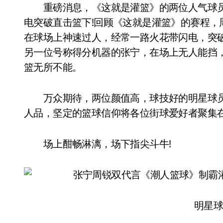
重磅消息，《这就是灌篮》的两位人气球员—
电突破直击篮下!回顾《这就是灌篮》的赛程
在球场上神速过人，经常一路火花带闪电，突
另一位号称得分机器的张宁，在场上无人能挡
篮无所不能。
万众期待，两位颜值高，球技好的明星球员终
人品，坚定的篮球信仰将各位街球爱好者聚集在
场上酣畅淋漓，场下指尖斗牛!
明星球员