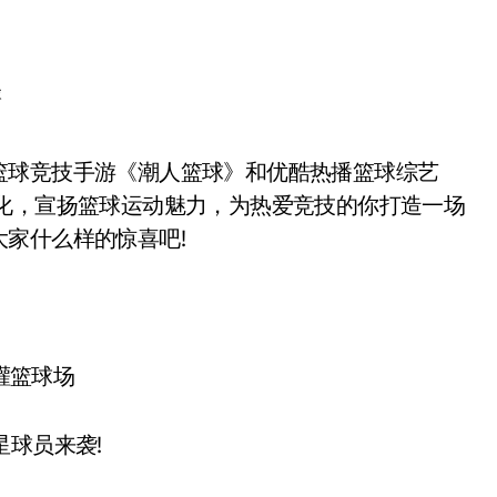
球
文化，宣扬篮球运动魅力，为热爱竞技的你打造一场
家什么样的惊喜吧!
球员来袭!