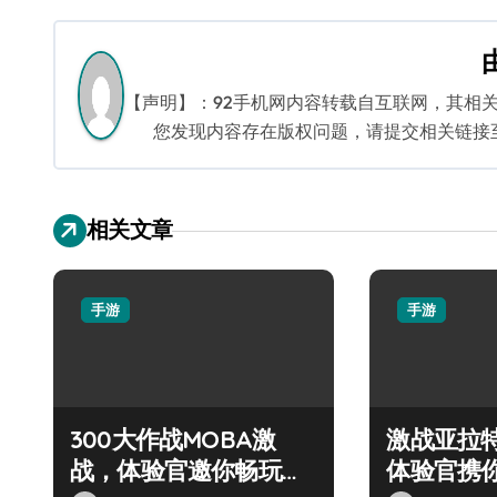
章
导
航
【声明】：92手机网内容转载自互联网，其相
您发现内容存在版权问题，请提交相关链接至邮箱
相关文章
手游
手游
300大作战MOBA激
激战亚拉
战，体验官邀你畅玩盛
体验官携