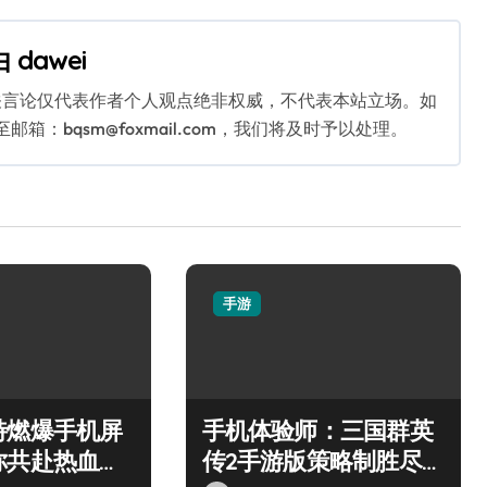
由
dawei
关言论仅代表作者个人观点绝非权威，不代表本站立场。如
：bqsm@foxmail.com，我们将及时予以处理。
手游
特燃爆手机屏
手机体验师：三国群英
你共赴热血枪
传2手游版策略制胜尽享