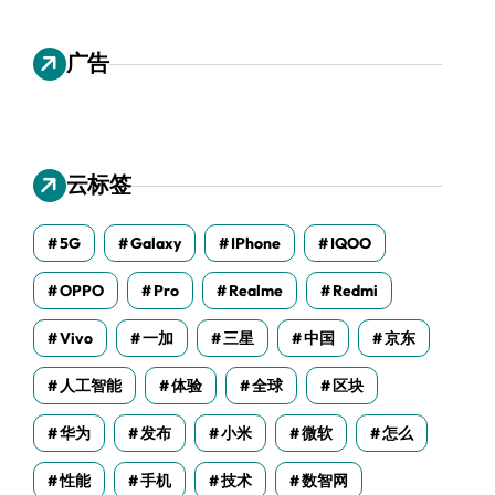
广告
云标签
5G
Galaxy
IPhone
IQOO
OPPO
Pro
Realme
Redmi
Vivo
一加
三星
中国
京东
人工智能
体验
全球
区块
华为
发布
小米
微软
怎么
性能
手机
技术
数智网