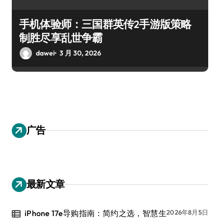
手机体验师：三国群英传2手游版策略
制胜尽享乱世争霸
dawei
3 月 30, 2026
广告
最新文章
iPhone 17e导购指南：简约之选，智慧生
2026年8月5日