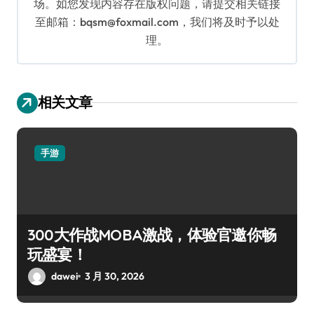
场。如您发现内容存在版权问题，请提交相关链接
至邮箱：bqsm@foxmail.com，我们将及时予以处
理。
相关文章
手游
300大作战MOBA激战，体验官邀你畅
玩盛宴！
dawei
3 月 30, 2026