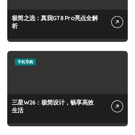
极简之选：真我GT8 Pro亮点全解
析
手机导购
三星W26：极简设计，畅享高效
生活