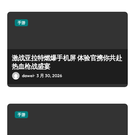
手游
激战亚拉特燃爆手机屏 体验官携你共赴
热血枪战盛宴
dawei
3 月 30, 2026
手游