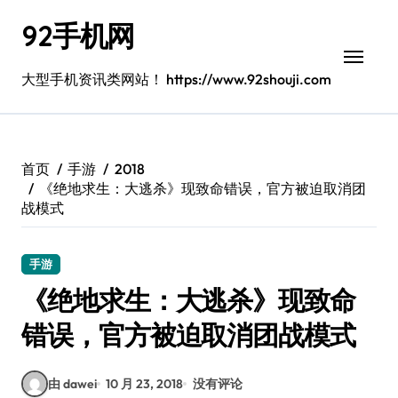
跳
92手机网
转
到
内
大型手机资讯类网站！ https://www.92shouji.com
容
首页
手游
2018
《绝地求生：大逃杀》现致命错误，官方被迫取消团
战模式
手游
《绝地求生：大逃杀》现致命
错误，官方被迫取消团战模式
由 dawei
10 月 23, 2018
没有评论