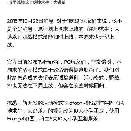
#
团战模式
#
绝地求生：大逃杀
2018年10月22日消息 对于“吃鸡”玩家们来说，这不
是个好消息，原计划上周末上线的《绝地求生：大
逃杀》团战模式没能如时上线，本周末也无望上
线。
官方日前发布Twitter称，PC玩家们，非常遗憾，本
周末的活动模式由于致命错误被迫取消了。我们对
此给您造成的失望表示诚挚道歉。活动模式：野战
排也无法在下周上线，但会在晚些时候回归。
据悉，新开发的活动模式“Platoon -野战排”将把《绝
地求生：大逃杀》的规则改为10人小队团战，使用
Erangel地图，将由5支10人小队互相厮杀。