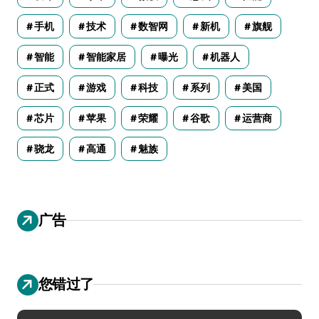
手机
技术
数智网
新机
旗舰
智能
智能家居
曝光
机器人
正式
游戏
科技
系列
美国
芯片
苹果
荣耀
谷歌
运营商
骁龙
高通
魅族
广告
您错过了