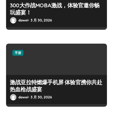
300大作战MOBA激战，体验官邀你畅
玩盛宴！
dawei
3 月 30, 2026
手游
激战亚拉特燃爆手机屏 体验官携你共赴
热血枪战盛宴
dawei
3 月 30, 2026