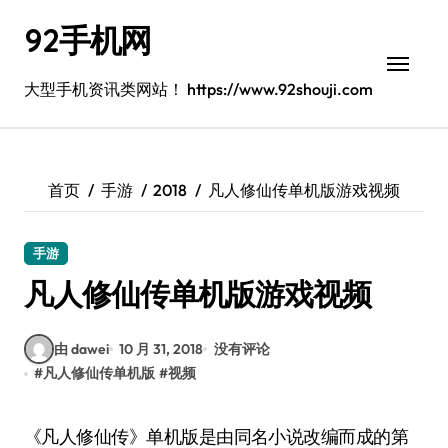
跳
92手机网
转
到
内
大型手机资讯类网站！ https://www.92shouji.com
容
首页
手游
2018
凡人修仙传单机版游戏视频
手游
凡人修仙传单机版游戏视频
由 dawei
10 月 31, 2018
没有评论
#
凡人修仙传单机版
#
视频
《凡人修仙传》单机版是由同名小说改编而成的第