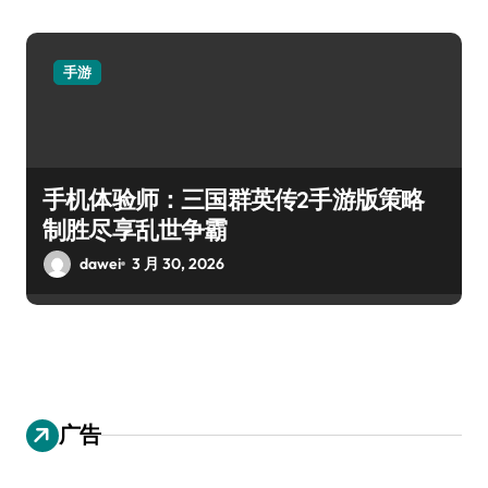
手游
手机体验师：三国群英传2手游版策略
制胜尽享乱世争霸
dawei
3 月 30, 2026
广告