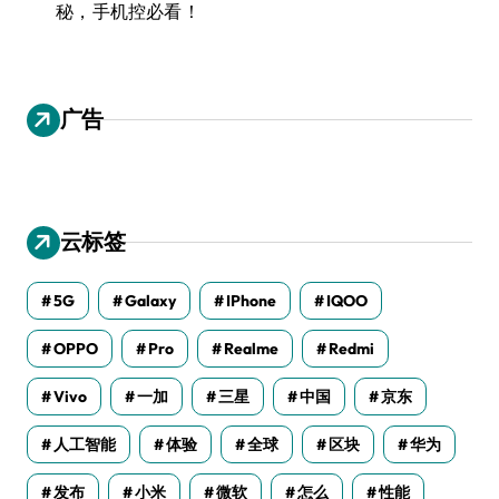
秘，手机控必看！
广告
云标签
5G
Galaxy
IPhone
IQOO
OPPO
Pro
Realme
Redmi
Vivo
一加
三星
中国
京东
人工智能
体验
全球
区块
华为
发布
小米
微软
怎么
性能