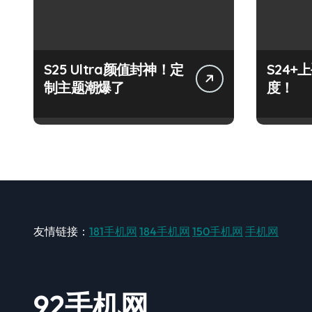
S25 Ultra颜值封神！定
S24
制主题潮爆了
度！
友情链接：
181手机网
184手机网
150手机网
手机网
92手机网