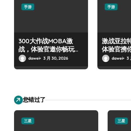
手游
手游
300大作战MOBA激
激战亚拉
战，体验官邀你畅玩盛
体验官携
宴！
战盛宴
dawei
3 月 30, 2026
dawei
3 
您错过了
三星
三星