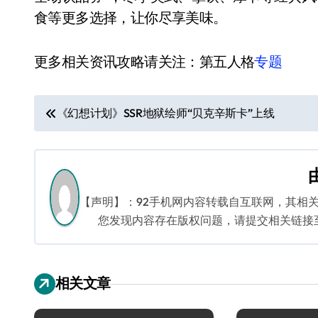
食等更多选择，让你尽享美味。
更多相关资讯攻略请关注：第五人格
专题
文
《幻想计划》SSR地狱绘师“贝克辛斯卡”上线
章
导
航
【声明】：92手机网内容转载自互联网，其相
您发现内容存在版权问题，请提交相关链接至邮箱
相关文章