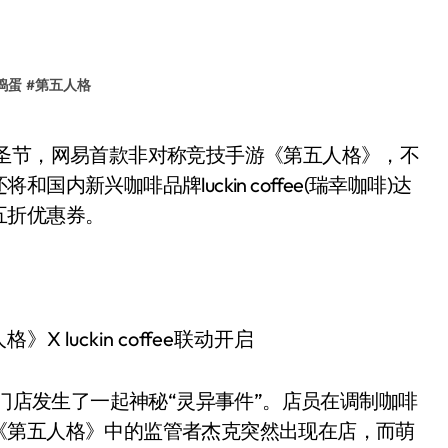
捣蛋
#
第五人格
新兴咖啡品牌luckin coffee(瑞幸咖啡)达
五折优惠券。
fee门店发生了一起神秘“灵异事件”。店员在调制咖啡
《第五人格》中的监管者杰克突然出现在店，而萌