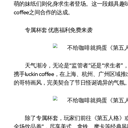
萌的妹纸们则化身求生者登场。这一段颇具趣味的
coffee之间合作的达成。
专属杯套 优惠福利免费来袭
天气渐冷，无论是“监管者”还是“求生者”，
携手luckin coffee，在上海、杭州、广
的哥特画风，完美契合了节日怪诞诡异的气氛
除了专属杯套，玩家们前往《第五人格》或luck
全场饮品券”，尽享美式、拿铁、摩卡等经典风味。同