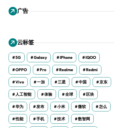
广告
云标签
5G
Galaxy
IPhone
IQOO
OPPO
Pro
Realme
Redmi
Vivo
一加
三星
中国
京东
人工智能
体验
全球
区块
华为
发布
小米
微软
怎么
性能
手机
技术
数智网