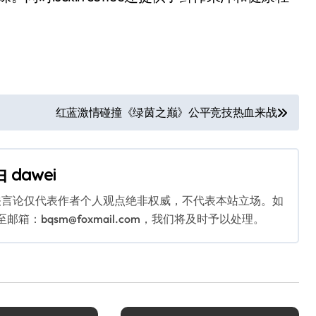
红蓝激情碰撞《绿茵之巅》公平竞技热血来战
由
dawei
关言论仅代表作者个人观点绝非权威，不代表本站立场。如
：bqsm@foxmail.com，我们将及时予以处理。