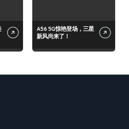
美
A56 5G惊艳登场，三星
新风尚来了！