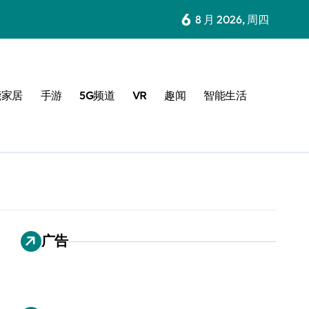
6
8 月 2026, 周四
能家居
手游
5G频道
VR
趣闻
智能生活
广告