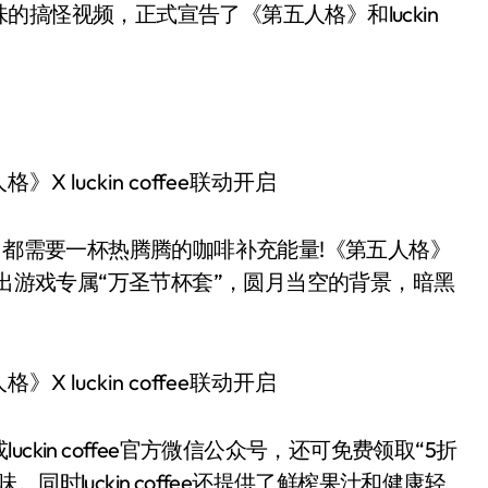
搞怪视频，正式宣告了《第五人格》和luckin
都需要一杯热腾腾的咖啡补充能量!《第五人格》
州区域推出游戏专属“万圣节杯套”，圆月当空的背景，暗黑
。
in coffee官方微信公众号，还可免费领取“5折
时luckin coffee还提供了鲜榨果汁和健康轻