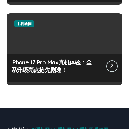
手机新闻
iPhone 17 Pro Max真机体验：全
系升级亮点抢先剧透！