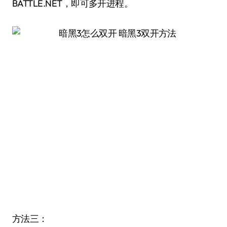
BATTLE.NET，即可多开进程。
方法三：