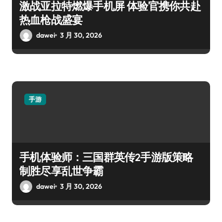
激战亚拉特燃爆手机屏 体验官携你共赴
热血枪战盛宴
dawei
3 月 30, 2026
手游
手机体验师：三国群英传2手游版策略
制胜尽享乱世争霸
dawei
3 月 30, 2026