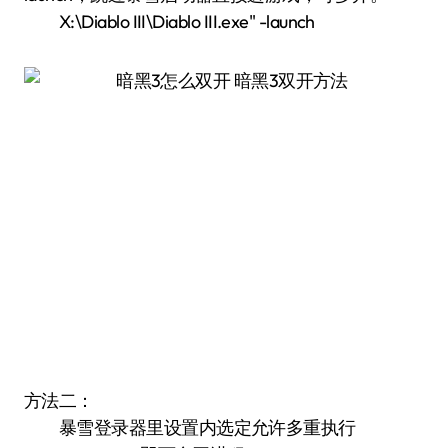
X:\Diablo III\Diablo III.exe" -launch
方法二：
暴雪登录器里设置内选定允许多重执行