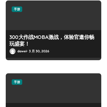
手游
300大作战MOBA激战，体验官邀你畅
玩盛宴！
dawei
3 月 30, 2026
手游