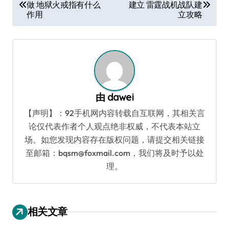
做 地狱火戒指有什么
建立 雷霆战机战队建
章
作用
立攻略
导
航
由
dawei
【声明】：92手机网内容转载自互联网，其相关言
论仅代表作者个人观点绝非权威，不代表本站立
场。如您发现内容存在版权问题，请提交相关链接
至邮箱：bqsm@foxmail.com，我们将及时予以处
理。
相关文章