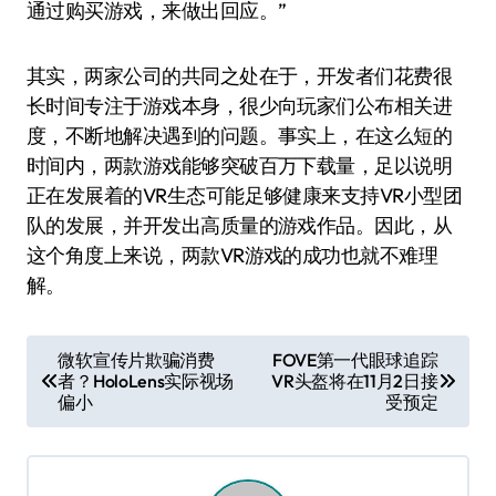
通过购买游戏，来做出回应。”
其实，两家公司的共同之处在于，开发者们花费很
长时间专注于游戏本身，很少向玩家们公布相关进
度，不断地解决遇到的问题。事实上，在这么短的
时间内，两款游戏能够突破百万下载量，足以说明
正在发展着的VR生态可能足够健康来支持VR小型团
队的发展，并开发出高质量的游戏作品。因此，从
这个角度上来说，两款VR游戏的成功也就不难理
解。
文
微软宣传片欺骗消费
FOVE第一代眼球追踪
者？HoloLens实际视场
VR头盔将在11月2日接
章
偏小
受预定
导
航