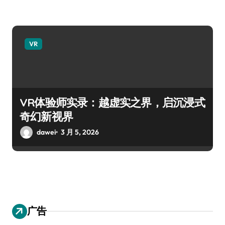
VR
VR体验师实录：越虚实之界，启沉浸式
奇幻新视界
dawei
3 月 5, 2026
广告