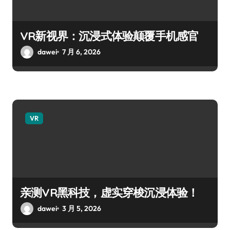
VR新视界：沉浸式体验颠覆手机感官
dawei
7 月 6, 2026
VR
亲测VR黑科技，虚实穿梭沉浸体验！
dawei
3 月 5, 2026