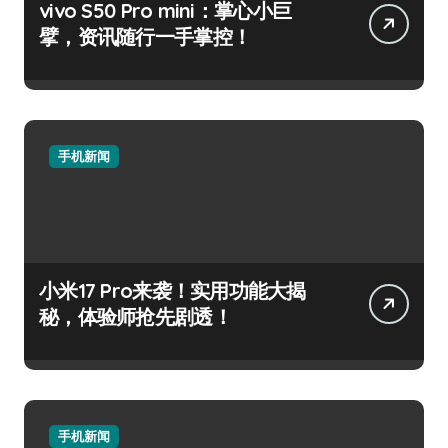
vivo S50 Pro mini：掌心小巨
擘，资讯随行一手掌控！
手机新闻
小米17 Pro来袭！实用功能大揭
秘，体验师抢先剧透！
手机新闻