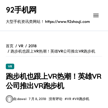
跳
92手机网
转
到
内
大型手机资讯类网站！ https://www.92shouji.com
容
首页
VR
2018
跑步机也跟上VR热潮！英雄VR公司推出VR跑步机
VR
跑步机也跟上VR热潮！英雄VR
公司推出VR跑步机
由 dawei
7 月 8, 2018
没有评论
#
VR
#
VR跑步机