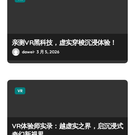
亲测VR黑科技，虚实穿梭沉浸体验！
dawei
3 月 5, 2026
VR
VR体验师实录：越虚实之界，启沉浸式
奇幻新视界