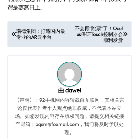
谓是蒸蒸日上。
文
不会再“跳票”了！Ocul
瑞德集团：打造国内最
us保证Touch控制器会
章
专业的AR云平台
顺利发货
导
航
由
dawei
【声明】：92手机网内容转载自互联网，其相关言
论仅代表作者个人观点绝非权威，不代表本站立
场。如您发现内容存在版权问题，请提交相关链接
至邮箱：bqsm@foxmail.com，我们将及时予以处
理。