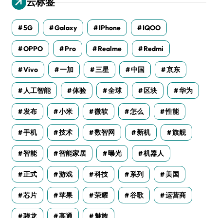
云标签
5G
Galaxy
IPhone
IQOO
OPPO
Pro
Realme
Redmi
Vivo
一加
三星
中国
京东
人工智能
体验
全球
区块
华为
发布
小米
微软
怎么
性能
手机
技术
数智网
新机
旗舰
智能
智能家居
曝光
机器人
正式
游戏
科技
系列
美国
芯片
苹果
荣耀
谷歌
运营商
骁龙
高通
魅族