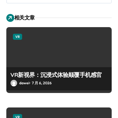
相关文章
VR
VR新视界：沉浸式体验颠覆手机感官
dawei
7 月 6, 2026
VR