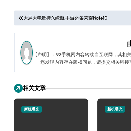
文
大屏大电量持久续航 手游必备荣耀Note10
章
导
航
【声明】：92手机网内容转载自互联网，其相
您发现内容存在版权问题，请提交相关链接至邮箱
相关文章
新机曝光
新机曝光