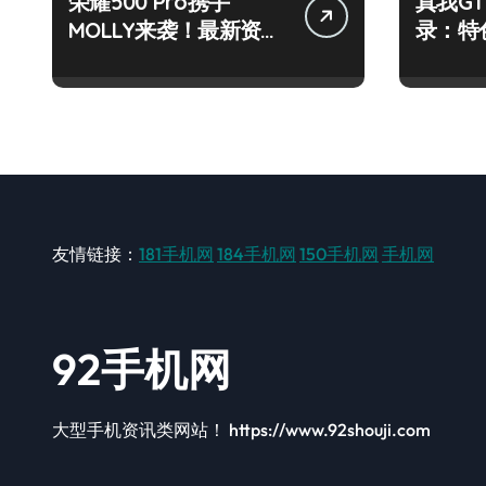
荣耀500 Pro携手
真我GT
MOLLY来袭！最新资讯
录：特
+玩机技巧一网打尽
玩机新
友情链接：
181手机网
184手机网
150手机网
手机网
92手机网
大型手机资讯类网站！ https://www.92shouji.com