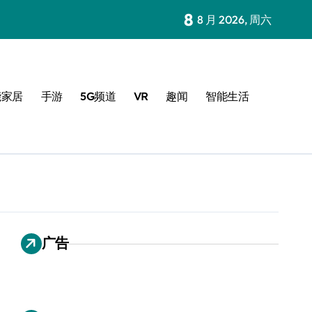
8
8 月 2026, 周六
能家居
手游
5G频道
VR
趣闻
智能生活
广告