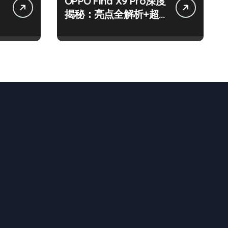
OPPO Find X9 Pro深度
揭秘：亮点全解析+超
实用技巧大放送