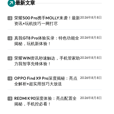
最新文章
荣耀500 Pro携手MOLLY来袭！最新
2026年8月8日
资讯+玩机技巧一网打尽
真我GT8 Pro体验实录：特色功能全
2026年8月8日
揭秘，玩机新体验！
荣耀WIN资讯秒速触达，手机管家助
2026年8月8日
力我智享先锋体验！
OPPO Find X9 Pro深度揭秘：亮点
2026年8月8日
全解析+超实用技巧大放送
REDMI K90深度体验：亮点配置全
2026年8月8日
揭秘，手机控必看！