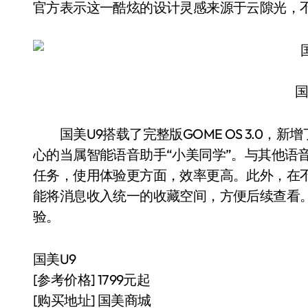
官方表示这一酷炫的设计灵感来源于云隙光，不
国
国美U9搭载了完整版GOME OS 3.0，
心的当属智能语音助手“小美同学”。与其他语
任务，使用体验更方面，效率更高。此外，在不
能将消息收入统一的收藏空间，方便后续查看。
验。
国美U9
[参考价格] 1799元起
[购买地址] 国美商城