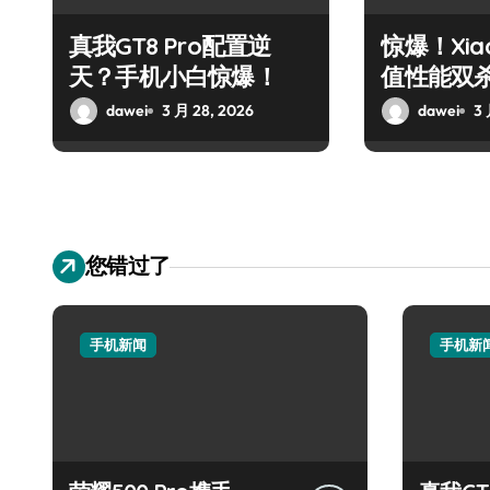
真我GT8 Pro配置逆
惊爆！Xiao
天？手机小白惊爆！
值性能双
动！
dawei
3 月 28, 2026
dawei
3 
您错过了
手机新闻
手机新