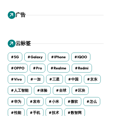
广告
云标签
5G
Galaxy
IPhone
IQOO
OPPO
Pro
Realme
Redmi
Vivo
一加
三星
中国
京东
人工智能
体验
全球
区块
华为
发布
小米
微软
怎么
性能
手机
技术
数智网