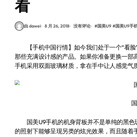
看
由 dawei
8 月 26, 2018
没有评论
#
国美U9
#
国美U9手
【手机中国行情】如今我们处于一个“看脸”的时代，年轻人在选购新品的时候，也更加偏爱
那些充满设计感的产品。如果你准备更换一部
手机采用双面玻璃材质，拿在手中让人感觉气
国
国美U9手机的机身背板并不是单纯的黑色玻
的照射下能够呈现另类的炫光效果，而且随着