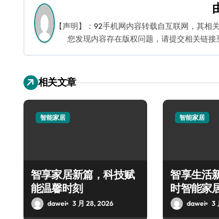
导
航
【声明】：92手机网内容转载自互联网，其相
您发现内容存在版权问题，请提交相关链接至邮箱
相关文章
智能家居
智能家居
智享家居新篇，科技赋
智享生活新
能温馨时刻
时智能家
验
dawei
3 月 28, 2026
dawei
3 