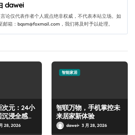
由
dawei
关言论仅代表作者个人观点绝非权威，不代表本站立场。如
：bqsm@foxmail.com，我们将及时予以处理。
智能家居
次元：24小
智联万物，手机掌控未
居沉浸全感体
来居家新体验
月 28, 2026
dawei
3 月 28, 2026