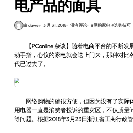
电产品的面具
由 dawei
3 月 31, 2018
没有评论
#
网购家电
#
选购技巧
【PConline 杂谈】随着电商平台的不断发展，当想要买某件家电的时候，只要拿出手机，动
动手指，心仪的家电就会送上门来，那种对比
代已过去了。
网络购物的确很方便，但因为没有了实际体
用电器一直是消费者投诉的重灾区，不仅质量
等问题。根据2018年3月23日浙江省工商行