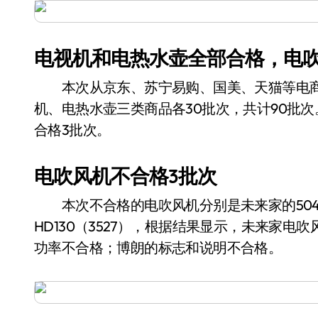
电视机和电热水壶全部合格，电吹
本次从京东、苏宁易购、国美、天猫等电商
机、电热水壶三类商品各30批次，共计90批
合格3批次。
电吹风机不合格3批次
本次不合格的电吹风机分别是未来家的5048-50
HD130（3527），根据结果显示，未来家
功率不合格；博朗的标志和说明不合格。