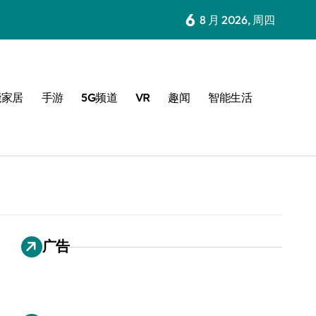
6
8 月 2026, 周四
能家居
手游
5G频道
VR
趣闻
智能生活
广告