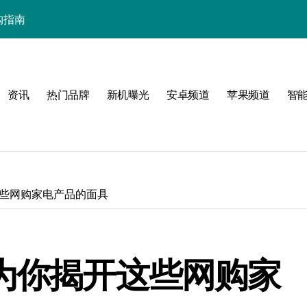
选购指南
致新生活
资讯
热门品牌
新机曝光
安卓频道
苹果频道
智
指南
活
这些网购家电产品的面具
？为你揭开这些网购家