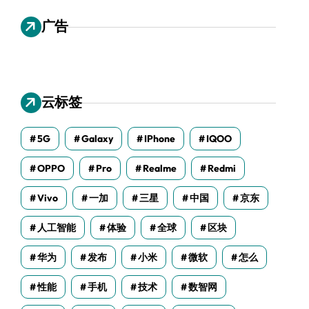
广告
云标签
5G
Galaxy
IPhone
IQOO
OPPO
Pro
Realme
Redmi
Vivo
一加
三星
中国
京东
人工智能
体验
全球
区块
华为
发布
小米
微软
怎么
性能
手机
技术
数智网