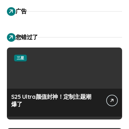
广告
您错过了
三星
S25 Ultra颜值封神！定制主题潮
爆了