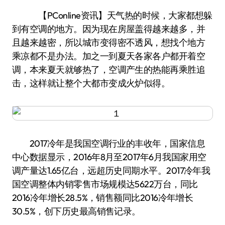
【PConline资讯】天气热的时候，大家都想躲
到有空调的地方。因为现在房屋盖得越来越多，并
且越来越密，所以城市变得密不透风，想找个地方
乘凉都不是办法。加之一到夏天各家各户都开着空
调，本来夏天就够热了，空调产生的热能再乘胜追
击，这样就让整个大都市变成火炉似得。
2017冷年是我国空调行业的丰收年，国家信息
中心数据显示，2016年8月至2017年6月我国家用空
调产量达1.65亿台，远超历史同期水平。2017冷年我
国空调整体内销零售市场规模达5622万台，同比
2016冷年增长28.5%，销售额同比2016冷年增长
30.5%，创下历史最高销售记录。