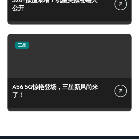
公开
三星
A56 5G惊艳登场，三星新风尚来
了！