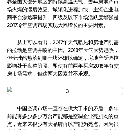
卷全国大部分地区的持续高温天气、去年房地产市
场火爆的滞后效应、城镇化进程加快、主流企业电
商平台渗透率提升、四级及以下市场活跃度增强是
2017冷年空调市场实现大幅增长的主要因素。
从上可以看出，2017年天气酷热和房地产刚需
的拉动是空调井喷的主因。2018年天气大势趋热，
但全球酷热落到哪一块还难以确定，房地产受调控
影响处于盘整阶段。即使有前两年买房2018年有交
房市场需求，但这两大因素并不乐观。
中国空调市场一直存在供大于求的矛盾，多年
前能有多少多少万台产能都是空调企业亮肌肉的重
点，近来来很少有大品牌再以产能为亮点。因为很