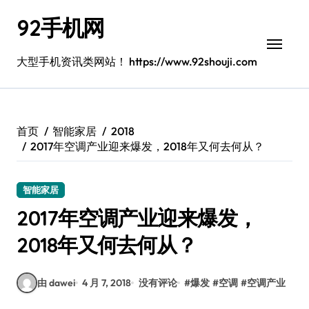
跳
92手机网
转
到
内
大型手机资讯类网站！ https://www.92shouji.com
容
首页
智能家居
2018
2017年空调产业迎来爆发，2018年又何去何从？
智能家居
2017年空调产业迎来爆发，
2018年又何去何从？
由 dawei
4 月 7, 2018
没有评论
#
爆发
#
空调
#
空调产业