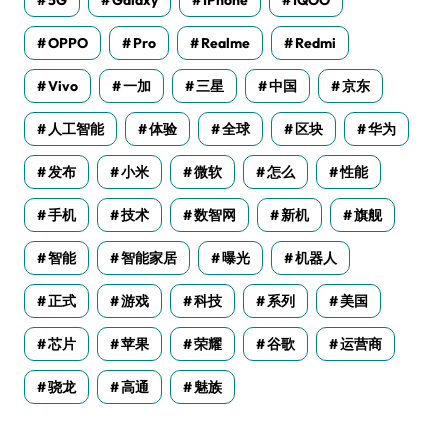
OPPO
Pro
Realme
Redmi
Vivo
一加
三星
中国
京东
人工智能
体验
全球
区块
华为
发布
小米
微软
怎么
性能
手机
技术
数智网
新机
旗舰
智能
智能家居
曝光
机器人
正式
游戏
科技
系列
美国
芯片
苹果
荣耀
谷歌
运营商
骁龙
高通
魅族