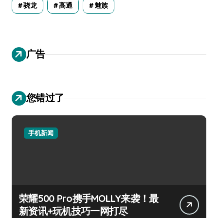
骁龙
高通
魅族
广告
您错过了
手机新闻
荣耀500 Pro携手MOLLY来袭！最
新资讯+玩机技巧一网打尽