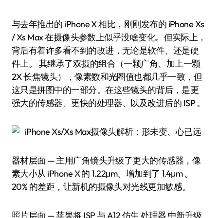
与去年推出的 iPhone X 相比，刚刚发布的 iPhone Xs
/ Xs Max 在摄像头参数上似乎没啥变化。但实际上，
背后有着许多看不到的改进，无论是软件、还是硬
件上。 其继承了双摄的组合（一颗广角、加上一颗
2X 长焦镜头），像素数和光圈值也都几乎一致，但
这只是拼图中的一部分。在这些镜头的背后，是更
强大的传感器、更快的处理器、以及改进后的 ISP 。
器材层面 — 主用广角镜头升级了更大的传感器，像
素大小从 iPhone X 的 1.22μm、增加到了 1.4μm 。
20% 的差距，让新机的摄像头对光线更加敏感。
照片层面 — 苹果将 ISP 与 A12 仿生 处理器 中新升级