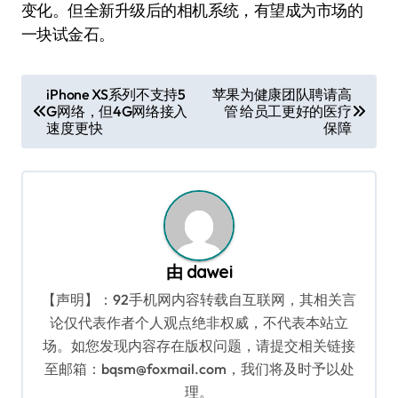
变化。但全新升级后的相机系统，有望成为市场的
一块试金石。
文
iPhone XS系列不支持5
苹果为健康团队聘请高
G网络，但4G网络接入
管 给员工更好的医疗
章
速度更快
保障
导
航
由
dawei
【声明】：92手机网内容转载自互联网，其相关言
论仅代表作者个人观点绝非权威，不代表本站立
场。如您发现内容存在版权问题，请提交相关链接
至邮箱：bqsm@foxmail.com，我们将及时予以处
理。