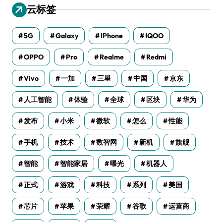
云标签
5G
Galaxy
IPhone
IQOO
OPPO
Pro
Realme
Redmi
Vivo
一加
三星
中国
京东
人工智能
体验
全球
区块
华为
发布
小米
微软
怎么
性能
手机
技术
数智网
新机
旗舰
智能
智能家居
曝光
机器人
正式
游戏
科技
系列
美国
芯片
苹果
荣耀
谷歌
运营商